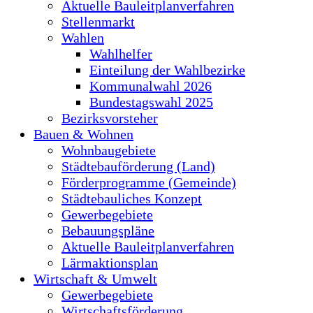
Aktuelle Bauleitplanverfahren
Stellenmarkt
Wahlen
Wahlhelfer
Einteilung der Wahlbezirke
Kommunalwahl 2026
Bundestagswahl 2025
Bezirksvorsteher
Bauen & Wohnen
Wohnbaugebiete
Städtebauförderung (Land)
Förderprogramme (Gemeinde)
Städtebauliches Konzept
Gewerbegebiete
Bebauungspläne
Aktuelle Bauleitplanverfahren
Lärmaktionsplan
Wirtschaft & Umwelt
Gewerbegebiete
Wirtschaftsförderung