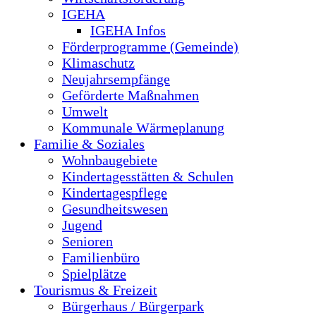
IGEHA
IGEHA Infos
Förderprogramme (Gemeinde)
Klimaschutz
Neujahrsempfänge
Geförderte Maßnahmen
Umwelt
Kommunale Wärmeplanung
Familie & Soziales
Wohnbaugebiete
Kindertagesstätten & Schulen
Kindertagespflege
Gesundheitswesen
Jugend
Senioren
Familienbüro
Spielplätze
Tourismus & Freizeit
Bürgerhaus / Bürgerpark