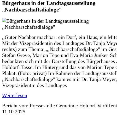
Bürgerhaus in der Landtagsausstellung
,,Nachbarschaftsdialoge"
,,Guter Nachbar machbar: ein Dorf, ein Haus, ein Mit
Mit der Vizepräsidentin des Landtages Dr. Tanja Meye
rechts) zum Thema ,,,,Nachbarschaftsdialoge" im Ges
Stefan Greve, Marion Tepe und Eva-Maria Junker-Sc
bedankten sich mit der Darstellung des Bürgerhauses 
Holdorf-Tasse. Im Hintergrund das von Marion Tepe e
Plakat. (Foto: privat) Im Rahmen der Landtagsausstel
,,Nachbarschaftsdialoge" kam es mit Dr. Tanja Meyer,
Vizepräsidentin des Landtages
Weiterlesen
Bericht von: Pressestelle Gemeinde Holdorf
Veröffen
11.10.2025