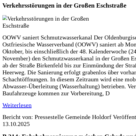
Verkehrsstörungen in der Großen Eschstraße
OOWV saniert Schmutzwasserkanal Der Oldenburgis
Ostfriesische Wasserverband (OOWV) saniert ab Mon
Oktober, bis einschließlich der 48. Kalenderwoche (24
November) den Schmutzwasserkanal in der Großen Es
ab der Straße Birkenfeld bis zur Einmündung der Str
Heerweg. Die Sanierung erfolgt grabenlos über vorha
Schachtöffnungen. In diesem Zeitraum wird eine mob
Abwasser-Überleitung (Wasserhaltung) betrieben. Ve
Baufahrzeuge kommen zur Vorbereitung, D
Weiterlesen
Bericht von: Pressestelle Gemeinde Holdorf
Veröffen
13.10.2025