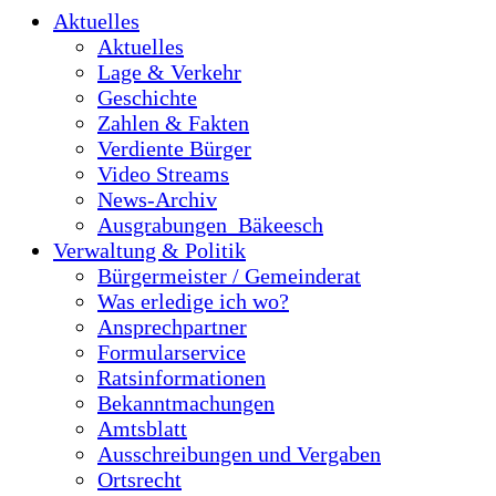
Aktuelles
Aktuelles
Lage & Verkehr
Geschichte
Zahlen & Fakten
Verdiente Bürger
Video Streams
News-Archiv
Ausgrabungen_Bäkeesch
Verwaltung & Politik
Bürgermeister / Gemeinderat
Was erledige ich wo?
Ansprechpartner
Formularservice
Ratsinformationen
Bekanntmachungen
Amtsblatt
Ausschreibungen und Vergaben
Ortsrecht