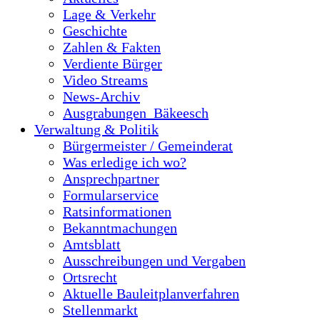
Lage & Verkehr
Geschichte
Zahlen & Fakten
Verdiente Bürger
Video Streams
News-Archiv
Ausgrabungen_Bäkeesch
Verwaltung & Politik
Bürgermeister / Gemeinderat
Was erledige ich wo?
Ansprechpartner
Formularservice
Ratsinformationen
Bekanntmachungen
Amtsblatt
Ausschreibungen und Vergaben
Ortsrecht
Aktuelle Bauleitplanverfahren
Stellenmarkt