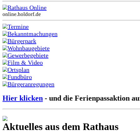
Rathaus Online
online.holdorf.de
Termine
Bekanntmachungen
Bürgerpark
Wohnbaugebiete
Gewerbegebiete
Film & Video
Ortsplan
Fundbüro
Bürgeranregungen
Hier klicken
- und die Ferienpassaktion au
Aktuelles aus dem Rathaus