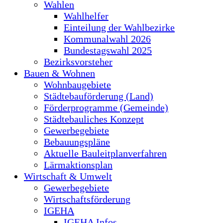
Wahlen
Wahlhelfer
Einteilung der Wahlbezirke
Kommunalwahl 2026
Bundestagswahl 2025
Bezirksvorsteher
Bauen & Wohnen
Wohnbaugebiete
Städtebauförderung (Land)
Förderprogramme (Gemeinde)
Städtebauliches Konzept
Gewerbegebiete
Bebauungspläne
Aktuelle Bauleitplanverfahren
Lärmaktionsplan
Wirtschaft & Umwelt
Gewerbegebiete
Wirtschaftsförderung
IGEHA
IGEHA Infos