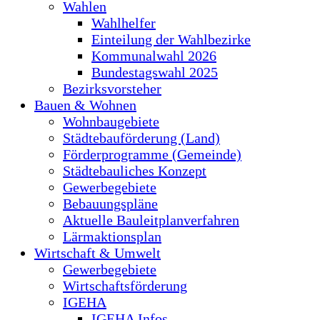
Wahlen
Wahlhelfer
Einteilung der Wahlbezirke
Kommunalwahl 2026
Bundestagswahl 2025
Bezirksvorsteher
Bauen & Wohnen
Wohnbaugebiete
Städtebauförderung (Land)
Förderprogramme (Gemeinde)
Städtebauliches Konzept
Gewerbegebiete
Bebauungspläne
Aktuelle Bauleitplanverfahren
Lärmaktionsplan
Wirtschaft & Umwelt
Gewerbegebiete
Wirtschaftsförderung
IGEHA
IGEHA Infos