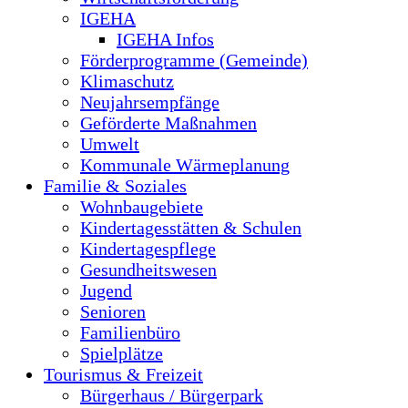
IGEHA
IGEHA Infos
Förderprogramme (Gemeinde)
Klimaschutz
Neujahrsempfänge
Geförderte Maßnahmen
Umwelt
Kommunale Wärmeplanung
Familie & Soziales
Wohnbaugebiete
Kindertagesstätten & Schulen
Kindertagespflege
Gesundheitswesen
Jugend
Senioren
Familienbüro
Spielplätze
Tourismus & Freizeit
Bürgerhaus / Bürgerpark