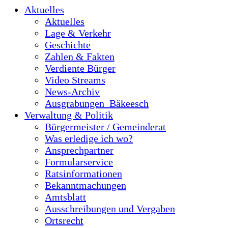
Aktuelles
Aktuelles
Lage & Verkehr
Geschichte
Zahlen & Fakten
Verdiente Bürger
Video Streams
News-Archiv
Ausgrabungen_Bäkeesch
Verwaltung & Politik
Bürgermeister / Gemeinderat
Was erledige ich wo?
Ansprechpartner
Formularservice
Ratsinformationen
Bekanntmachungen
Amtsblatt
Ausschreibungen und Vergaben
Ortsrecht