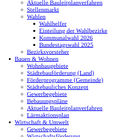
Aktuelle Bauleitplanverfahren
Stellenmarkt
Wahlen
Wahlhelfer
Einteilung der Wahlbezirke
Kommunalwahl 2026
Bundestagswahl 2025
Bezirksvorsteher
Bauen & Wohnen
Wohnbaugebiete
Städtebauförderung (Land)
Förderprogramme (Gemeinde)
Städtebauliches Konzept
Gewerbegebiete
Bebauungspläne
Aktuelle Bauleitplanverfahren
Lärmaktionsplan
Wirtschaft & Umwelt
Gewerbegebiete
Wirtschaftsförderung