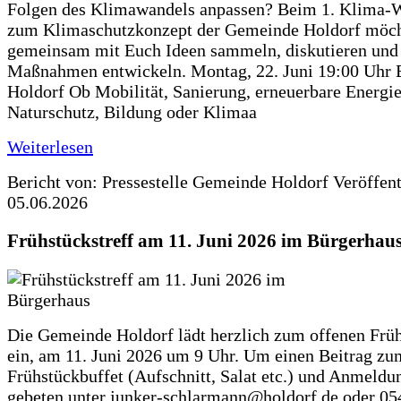
Folgen des Klimawandels anpassen? Beim 1. Klima-
zum Klimaschutzkonzept der Gemeinde Holdorf möch
gemeinsam mit Euch Ideen sammeln, diskutieren und
Maßnahmen entwickeln. Montag, 22. Juni 19:00 Uhr 
Holdorf Ob Mobilität, Sanierung, erneuerbare Energie
Naturschutz, Bildung oder Klimaa
Weiterlesen
Bericht von: Pressestelle Gemeinde Holdorf
Veröffen
05.06.2026
Frühstückstreff am 11. Juni 2026 im Bürgerhau
Die Gemeinde Holdorf lädt herzlich zum offenen Früh
ein, am 11. Juni 2026 um 9 Uhr. Um einen Beitrag zu
Frühstückbuffet (Aufschnitt, Salat etc.) und Anmeldu
gebeten unter junker-schlarmann@holdorf.de oder 05