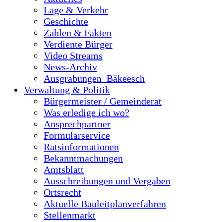
Lage & Verkehr
Geschichte
Zahlen & Fakten
Verdiente Bürger
Video Streams
News-Archiv
Ausgrabungen_Bäkeesch
Verwaltung & Politik
Bürgermeister / Gemeinderat
Was erledige ich wo?
Ansprechpartner
Formularservice
Ratsinformationen
Bekanntmachungen
Amtsblatt
Ausschreibungen und Vergaben
Ortsrecht
Aktuelle Bauleitplanverfahren
Stellenmarkt