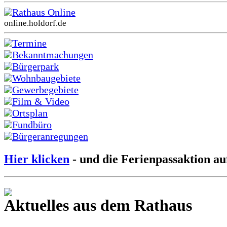
Rathaus Online
online.holdorf.de
Termine
Bekanntmachungen
Bürgerpark
Wohnbaugebiete
Gewerbegebiete
Film & Video
Ortsplan
Fundbüro
Bürgeranregungen
Hier klicken
- und die Ferienpassaktion au
Aktuelles aus dem Rathaus