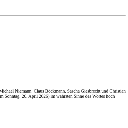
am Michael Niemann, Claus Böckmann, Sascha Giesbrecht und Christian
zum Sonntag, 26. April 2026) im wahrsten Sinne des Wortes hoch