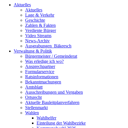
Aktuelles
Aktuelles
Lage & Verkehr
Geschichte
Zahlen & Fakten
Verdiente Bürger
Video Streams
News-Archiv
Ausgrabungen_Bäkeesch
Verwaltung & Politik
Bürgermeister / Gemeinderat
Was erledige ich wo?
Ansprechpartner
Formularservice
Ratsinformationen
Bekanntmachungen
Amtsblatt
Ausschreibungen und Vergaben
Ortsrecht
Aktuelle Bauleitplanverfahren
Stellenmarkt
Wahlen
Wahlhelfer
Einteilung der Wahlbezirke