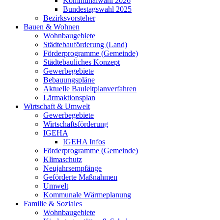
Kommunalwahl 2026
Bundestagswahl 2025
Bezirksvorsteher
Bauen & Wohnen
Wohnbaugebiete
Städtebauförderung (Land)
Förderprogramme (Gemeinde)
Städtebauliches Konzept
Gewerbegebiete
Bebauungspläne
Aktuelle Bauleitplanverfahren
Lärmaktionsplan
Wirtschaft & Umwelt
Gewerbegebiete
Wirtschaftsförderung
IGEHA
IGEHA Infos
Förderprogramme (Gemeinde)
Klimaschutz
Neujahrsempfänge
Geförderte Maßnahmen
Umwelt
Kommunale Wärmeplanung
Familie & Soziales
Wohnbaugebiete