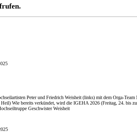
frufen.
2025
ochseilartisten Peter und Friedrich Weisheit (links) mit dem Orga-Te
 Heil) Wie bereits verkündet, wird die IGEHA 2026 (Freitag, 24. bis 
ochseiltruppe Geschwister Weisheit
2025