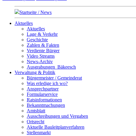
Startseite / News
Aktuelles
Aktuelles
Lage & Verkehr
Geschichte
Zahlen & Fakten
Verdiente Bürger
Video Streams
News-Archiv
Ausgrabungen_Bäkeesch
Verwaltung & Politik
Bürgermeister / Gemeinderat
Was erledige ich wo?
Ansprechpartner
Formularservice
Ratsinformationen
Bekanntmachungen
Amtsblatt
Ausschreibungen und Vergaben
Ortsrecht
Aktuelle Bauleitplanverfahren
Stellenmarkt