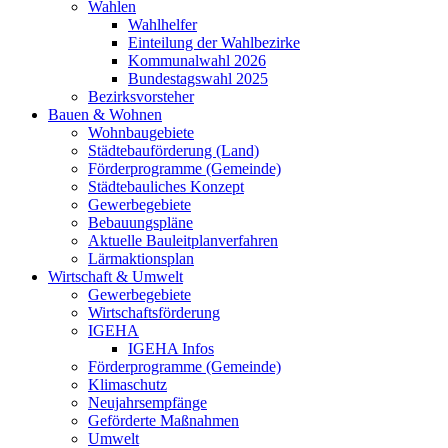
Wahlen
Wahlhelfer
Einteilung der Wahlbezirke
Kommunalwahl 2026
Bundestagswahl 2025
Bezirksvorsteher
Bauen & Wohnen
Wohnbaugebiete
Städtebauförderung (Land)
Förderprogramme (Gemeinde)
Städtebauliches Konzept
Gewerbegebiete
Bebauungspläne
Aktuelle Bauleitplanverfahren
Lärmaktionsplan
Wirtschaft & Umwelt
Gewerbegebiete
Wirtschaftsförderung
IGEHA
IGEHA Infos
Förderprogramme (Gemeinde)
Klimaschutz
Neujahrsempfänge
Geförderte Maßnahmen
Umwelt