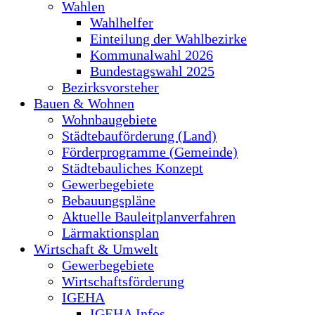
Wahlen
Wahlhelfer
Einteilung der Wahlbezirke
Kommunalwahl 2026
Bundestagswahl 2025
Bezirksvorsteher
Bauen & Wohnen
Wohnbaugebiete
Städtebauförderung (Land)
Förderprogramme (Gemeinde)
Städtebauliches Konzept
Gewerbegebiete
Bebauungspläne
Aktuelle Bauleitplanverfahren
Lärmaktionsplan
Wirtschaft & Umwelt
Gewerbegebiete
Wirtschaftsförderung
IGEHA
IGEHA Infos