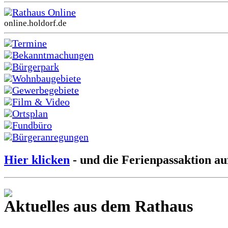
Rathaus Online
online.holdorf.de
Termine
Bekanntmachungen
Bürgerpark
Wohnbaugebiete
Gewerbegebiete
Film & Video
Ortsplan
Fundbüro
Bürgeranregungen
Hier klicken
- und die Ferienpassaktion au
Aktuelles aus dem Rathaus