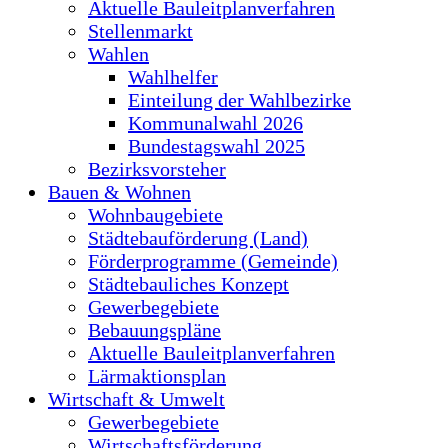
Aktuelle Bauleitplanverfahren
Stellenmarkt
Wahlen
Wahlhelfer
Einteilung der Wahlbezirke
Kommunalwahl 2026
Bundestagswahl 2025
Bezirksvorsteher
Bauen & Wohnen
Wohnbaugebiete
Städtebauförderung (Land)
Förderprogramme (Gemeinde)
Städtebauliches Konzept
Gewerbegebiete
Bebauungspläne
Aktuelle Bauleitplanverfahren
Lärmaktionsplan
Wirtschaft & Umwelt
Gewerbegebiete
Wirtschaftsförderung