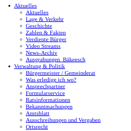
Aktuelles
Aktuelles
Lage & Verkehr
Geschichte
Zahlen & Fakten
Verdiente Bürger
Video Streams
News-Archiv
Ausgrabungen_Bäkeesch
Verwaltung & Politik
Bürgermeister / Gemeinderat
Was erledige ich wo?
Ansprechpartner
Formularservice
Ratsinformationen
Bekanntmachungen
Amtsblatt
Ausschreibungen und Vergaben
Ortsrecht