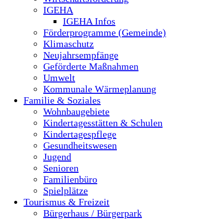
IGEHA
IGEHA Infos
Förderprogramme (Gemeinde)
Klimaschutz
Neujahrsempfänge
Geförderte Maßnahmen
Umwelt
Kommunale Wärmeplanung
Familie & Soziales
Wohnbaugebiete
Kindertagesstätten & Schulen
Kindertagespflege
Gesundheitswesen
Jugend
Senioren
Familienbüro
Spielplätze
Tourismus & Freizeit
Bürgerhaus / Bürgerpark