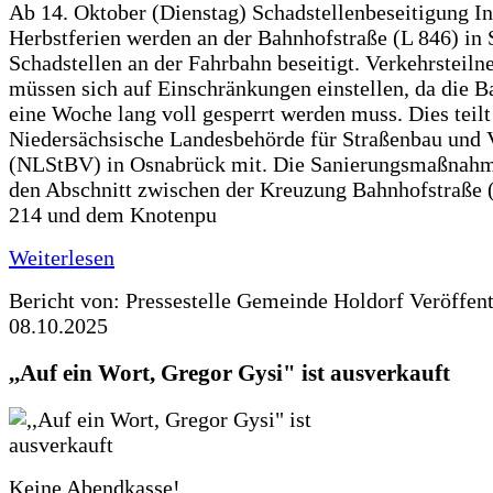
Ab 14. Oktober (Dienstag) Schadstellenbeseitigung I
Herbstferien werden an der Bahnhofstraße (L 846) in 
Schadstellen an der Fahrbahn beseitigt. Verkehrsteil
müssen sich auf Einschränkungen einstellen, da die B
eine Woche lang voll gesperrt werden muss. Dies teilt
Niedersächsische Landesbehörde für Straßenbau und 
(NLStBV) in Osnabrück mit. Die Sanierungsmaßnahme
den Abschnitt zwischen der Kreuzung Bahnhofstraße (
214 und dem Knotenpu
Weiterlesen
Bericht von: Pressestelle Gemeinde Holdorf
Veröffen
08.10.2025
,,Auf ein Wort, Gregor Gysi" ist ausverkauft
Keine Abendkasse!