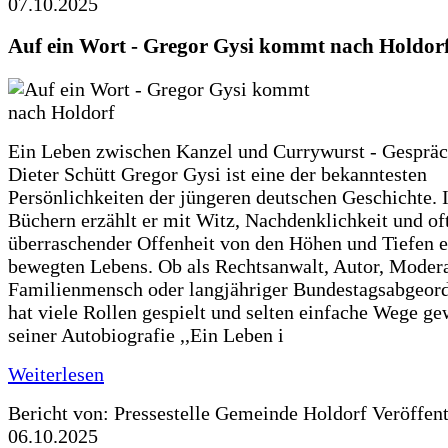
07.10.2025
Auf ein Wort - Gregor Gysi kommt nach Holdor
Ein Leben zwischen Kanzel und Currywurst - Gespräc
Dieter Schütt Gregor Gysi ist eine der bekanntesten
Persönlichkeiten der jüngeren deutschen Geschichte. 
Büchern erzählt er mit Witz, Nachdenklichkeit und of
überraschender Offenheit von den Höhen und Tiefen e
bewegten Lebens. Ob als Rechtsanwalt, Autor, Modera
Familienmensch oder langjähriger Bundestagsabgeord
hat viele Rollen gespielt und selten einfache Wege ge
seiner Autobiografie ,,Ein Leben i
Weiterlesen
Bericht von: Pressestelle Gemeinde Holdorf
Veröffen
06.10.2025