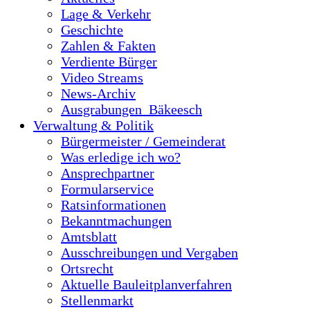
Lage & Verkehr
Geschichte
Zahlen & Fakten
Verdiente Bürger
Video Streams
News-Archiv
Ausgrabungen_Bäkeesch
Verwaltung & Politik
Bürgermeister / Gemeinderat
Was erledige ich wo?
Ansprechpartner
Formularservice
Ratsinformationen
Bekanntmachungen
Amtsblatt
Ausschreibungen und Vergaben
Ortsrecht
Aktuelle Bauleitplanverfahren
Stellenmarkt