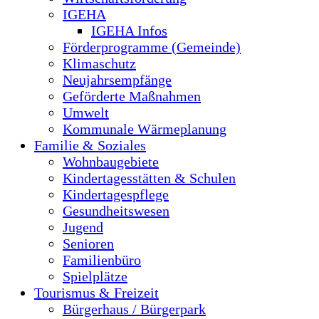
IGEHA
IGEHA Infos
Förderprogramme (Gemeinde)
Klimaschutz
Neujahrsempfänge
Geförderte Maßnahmen
Umwelt
Kommunale Wärmeplanung
Familie & Soziales
Wohnbaugebiete
Kindertagesstätten & Schulen
Kindertagespflege
Gesundheitswesen
Jugend
Senioren
Familienbüro
Spielplätze
Tourismus & Freizeit
Bürgerhaus / Bürgerpark