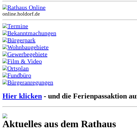
Rathaus Online
online.holdorf.de
Termine
Bekanntmachungen
Bürgerpark
Wohnbaugebiete
Gewerbegebiete
Film & Video
Ortsplan
Fundbüro
Bürgeranregungen
Hier klicken
- und die Ferienpassaktion au
Aktuelles aus dem Rathaus