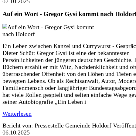
07.10.2025
Auf ein Wort - Gregor Gysi kommt nach Holdor
Ein Leben zwischen Kanzel und Currywurst - Gespräc
Dieter Schütt Gregor Gysi ist eine der bekanntesten
Persönlichkeiten der jüngeren deutschen Geschichte. 
Büchern erzählt er mit Witz, Nachdenklichkeit und of
überraschender Offenheit von den Höhen und Tiefen e
bewegten Lebens. Ob als Rechtsanwalt, Autor, Modera
Familienmensch oder langjähriger Bundestagsabgeord
hat viele Rollen gespielt und selten einfache Wege ge
seiner Autobiografie ,,Ein Leben i
Weiterlesen
Bericht von: Pressestelle Gemeinde Holdorf
Veröffen
06.10.2025