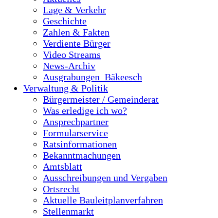
Lage & Verkehr
Geschichte
Zahlen & Fakten
Verdiente Bürger
Video Streams
News-Archiv
Ausgrabungen_Bäkeesch
Verwaltung & Politik
Bürgermeister / Gemeinderat
Was erledige ich wo?
Ansprechpartner
Formularservice
Ratsinformationen
Bekanntmachungen
Amtsblatt
Ausschreibungen und Vergaben
Ortsrecht
Aktuelle Bauleitplanverfahren
Stellenmarkt