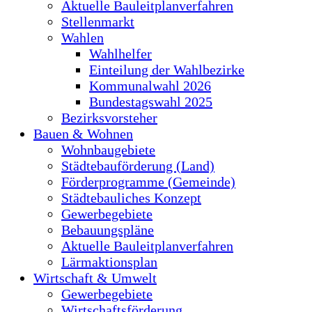
Aktuelle Bauleitplanverfahren
Stellenmarkt
Wahlen
Wahlhelfer
Einteilung der Wahlbezirke
Kommunalwahl 2026
Bundestagswahl 2025
Bezirksvorsteher
Bauen & Wohnen
Wohnbaugebiete
Städtebauförderung (Land)
Förderprogramme (Gemeinde)
Städtebauliches Konzept
Gewerbegebiete
Bebauungspläne
Aktuelle Bauleitplanverfahren
Lärmaktionsplan
Wirtschaft & Umwelt
Gewerbegebiete
Wirtschaftsförderung