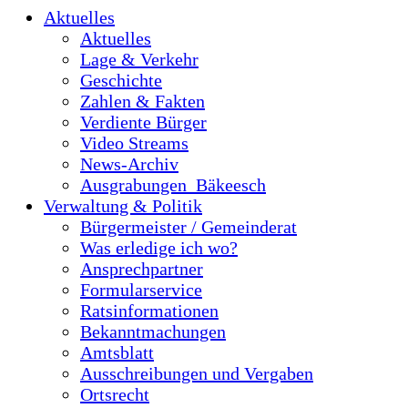
Aktuelles
Aktuelles
Lage & Verkehr
Geschichte
Zahlen & Fakten
Verdiente Bürger
Video Streams
News-Archiv
Ausgrabungen_Bäkeesch
Verwaltung & Politik
Bürgermeister / Gemeinderat
Was erledige ich wo?
Ansprechpartner
Formularservice
Ratsinformationen
Bekanntmachungen
Amtsblatt
Ausschreibungen und Vergaben
Ortsrecht