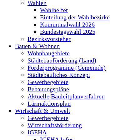
Wahlen
Wahlhelfer
Einteilung der Wahlbezirke
Kommunalwahl 2026
Bundestagswahl 2025
Bezirksvorsteher
Bauen & Wohnen
Wohnbaugebiete
Städtebauförderung (Land)
Förderprogramme (Gemeinde)
Städtebauliches Konzept
Gewerbegebiete
Bebauungspläne
Aktuelle Bauleitplanverfahren
Lärmaktionsplan
Wirtschaft & Umwelt
Gewerbegebiete
Wirtschaftsförderung
IGEHA
IGEHA Infos