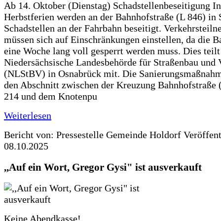
Ab 14. Oktober (Dienstag) Schadstellenbeseitigung I
Herbstferien werden an der Bahnhofstraße (L 846) in 
Schadstellen an der Fahrbahn beseitigt. Verkehrsteil
müssen sich auf Einschränkungen einstellen, da die B
eine Woche lang voll gesperrt werden muss. Dies teilt
Niedersächsische Landesbehörde für Straßenbau und 
(NLStBV) in Osnabrück mit. Die Sanierungsmaßnahme
den Abschnitt zwischen der Kreuzung Bahnhofstraße (
214 und dem Knotenpu
Weiterlesen
Bericht von: Pressestelle Gemeinde Holdorf
Veröffen
08.10.2025
,,Auf ein Wort, Gregor Gysi" ist ausverkauft
Keine Abendkasse!