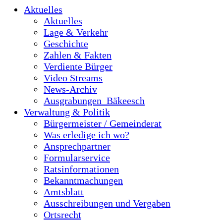
Aktuelles
Aktuelles
Lage & Verkehr
Geschichte
Zahlen & Fakten
Verdiente Bürger
Video Streams
News-Archiv
Ausgrabungen_Bäkeesch
Verwaltung & Politik
Bürgermeister / Gemeinderat
Was erledige ich wo?
Ansprechpartner
Formularservice
Ratsinformationen
Bekanntmachungen
Amtsblatt
Ausschreibungen und Vergaben
Ortsrecht