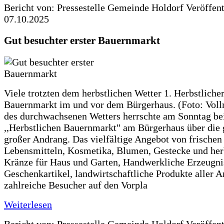
Bericht von: Pressestelle Gemeinde Holdorf
Veröffen
07.10.2025
Gut besuchter erster Bauernmarkt
Viele trotzten dem herbstlichen Wetter 1. Herbstliche
Bauernmarkt im und vor dem Bürgerhaus. (Foto: Voll
des durchwachsenen Wetters herrschte am Sonntag be
,,Herbstlichen Bauernmarkt" am Bürgerhaus über die 
großer Andrang. Das vielfältige Angebot von frischen
Lebensmitteln, Kosmetika, Blumen, Gestecke und her
Kränze für Haus und Garten, Handwerkliche Erzeugni
Geschenkartikel, landwirtschaftliche Produkte aller A
zahlreiche Besucher auf den Vorpla
Weiterlesen
Bericht von: Pressestelle Gemeinde Holdorf
Veröffen