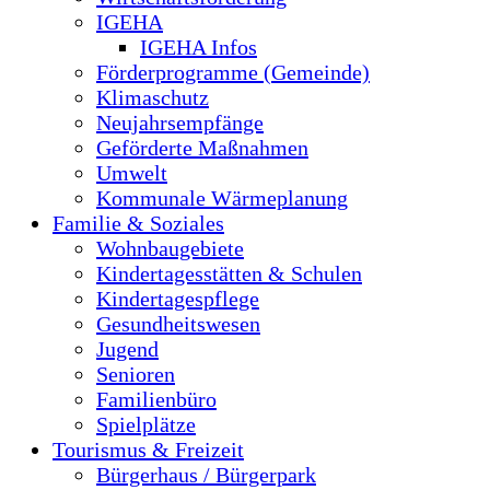
IGEHA
IGEHA Infos
Förderprogramme (Gemeinde)
Klimaschutz
Neujahrsempfänge
Geförderte Maßnahmen
Umwelt
Kommunale Wärmeplanung
Familie & Soziales
Wohnbaugebiete
Kindertagesstätten & Schulen
Kindertagespflege
Gesundheitswesen
Jugend
Senioren
Familienbüro
Spielplätze
Tourismus & Freizeit
Bürgerhaus / Bürgerpark