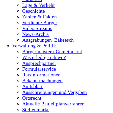
Lage & Verkehr
Geschichte
Zahlen & Fakten
Verdiente Bürger
Video Streams
News-Archiv
Ausgrabungen_Bäkeesch
Verwaltung & Politik
Bürgermeister / Gemeinderat
Was erledige ich wo?
Ansprechpartner
Formularservice
Ratsinformationen
Bekanntmachungen
Amtsblatt
Ausschreibungen und Vergaben
Ortsrecht
Aktuelle Bauleitplanverfahren
Stellenmarkt