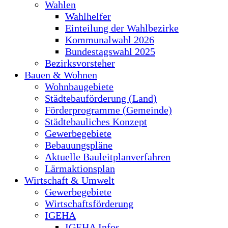
Wahlen
Wahlhelfer
Einteilung der Wahlbezirke
Kommunalwahl 2026
Bundestagswahl 2025
Bezirksvorsteher
Bauen & Wohnen
Wohnbaugebiete
Städtebauförderung (Land)
Förderprogramme (Gemeinde)
Städtebauliches Konzept
Gewerbegebiete
Bebauungspläne
Aktuelle Bauleitplanverfahren
Lärmaktionsplan
Wirtschaft & Umwelt
Gewerbegebiete
Wirtschaftsförderung
IGEHA
IGEHA Infos