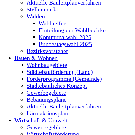
Aktuelle Bauleitplanverfahren
Stellenmarkt
Wahlen
Wahlhelfer
Einteilung der Wahlbezirke
Kommunalwahl 2026
Bundestagswahl 2025
Bezirksvorsteher
Bauen & Wohnen
Wohnbaugebiete
Städtebauförderung (Land)
Förderprogramme (Gemeinde)
Städtebauliches Konzept
Gewerbegebiete
Bebauungspläne
Aktuelle Bauleitplanverfahren
Lärmaktionsplan
Wirtschaft & Umwelt
Gewerbegebiete
Wirtschaftsförderung