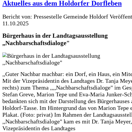
Aktuelles aus dem Holdorfer Dorfleben
Bericht von: Pressestelle Gemeinde Holdorf
Veröffen
11.10.2025
Bürgerhaus in der Landtagsausstellung
,,Nachbarschaftsdialoge"
,,Guter Nachbar machbar: ein Dorf, ein Haus, ein Mit
Mit der Vizepräsidentin des Landtages Dr. Tanja Meye
rechts) zum Thema ,,,,Nachbarschaftsdialoge" im Ges
Stefan Greve, Marion Tepe und Eva-Maria Junker-Sc
bedankten sich mit der Darstellung des Bürgerhauses 
Holdorf-Tasse. Im Hintergrund das von Marion Tepe e
Plakat. (Foto: privat) Im Rahmen der Landtagsausstel
,,Nachbarschaftsdialoge" kam es mit Dr. Tanja Meyer,
Vizepräsidentin des Landtages