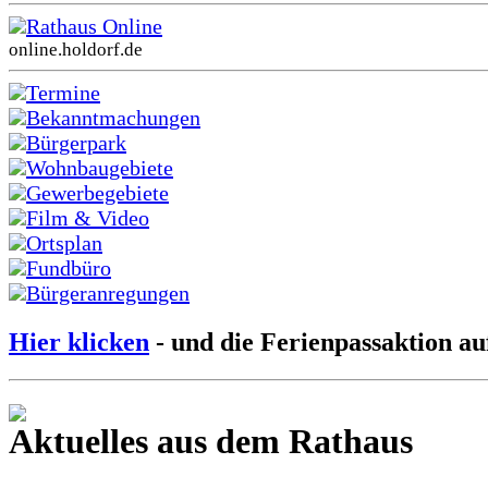
Rathaus Online
online.holdorf.de
Termine
Bekanntmachungen
Bürgerpark
Wohnbaugebiete
Gewerbegebiete
Film & Video
Ortsplan
Fundbüro
Bürgeranregungen
Hier klicken
- und die Ferienpassaktion au
Aktuelles aus dem Rathaus