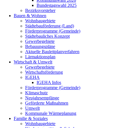
Kommunalwahl 2026
Bundestagswahl 2025
Bezirksvorsteher
Bauen & Wohnen
Wohnbaugebiete
Städtebauförderung (Land)
Förderprogramme (Gemeinde)
Städtebauliches Konzept
Gewerbegebiete
Bebauungspläne
Aktuelle Bauleitplanverfahren
Lärmaktionsplan
Wirtschaft & Umwelt
Gewerbegebiete
Wirtschaftsförderung
IGEHA
IGEHA Infos
Förderprogramme (Gemeinde)
Klimaschutz
Neujahrsempfänge
Geförderte Maßnahmen
Umwelt
Kommunale Wärmeplanung
Familie & Soziales
Wohnbaugebiete