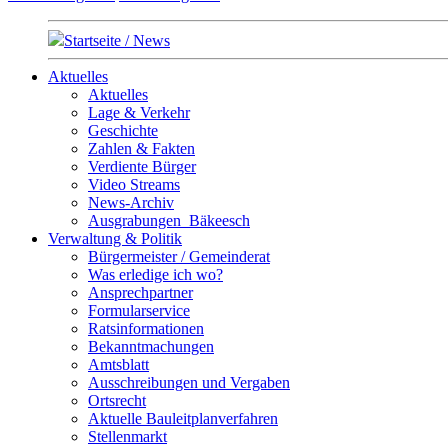
Startseite / News
Aktuelles
Aktuelles
Lage & Verkehr
Geschichte
Zahlen & Fakten
Verdiente Bürger
Video Streams
News-Archiv
Ausgrabungen_Bäkeesch
Verwaltung & Politik
Bürgermeister / Gemeinderat
Was erledige ich wo?
Ansprechpartner
Formularservice
Ratsinformationen
Bekanntmachungen
Amtsblatt
Ausschreibungen und Vergaben
Ortsrecht
Aktuelle Bauleitplanverfahren
Stellenmarkt