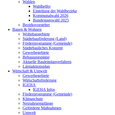
Wahlen
Wahlhelfer
Einteilung der Wahlbezirke
Kommunalwahl 2026
Bundestagswahl 2025
Bezirksvorsteher
Bauen & Wohnen
Wohnbaugebiete
Städtebauförderung (Land)
Förderprogramme (Gemeinde)
Städtebauliches Konzept
Gewerbegebiete
Bebauungspläne
Aktuelle Bauleitplanverfahren
Lärmaktionsplan
Wirtschaft & Umwelt
Gewerbegebiete
Wirtschaftsförderung
IGEHA
IGEHA Infos
Förderprogramme (Gemeinde)
Klimaschutz
Neujahrsempfänge
Geförderte Maßnahmen
Umwelt