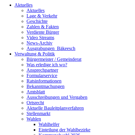
Aktuelles
Aktuelles
Lage & Verkehr
Geschichte
Zahlen & Fakten
Verdiente Bürger
Video Streams
News-Archiv
Ausgrabungen_Bäkeesch
Verwaltung & Politik
Bürgermeister / Gemeinderat
Was erledige ich wo?
Ansprechpartner
Formularservice
Ratsinformationen
Bekanntmachungen
Amtsblatt
Ausschreibungen und Vergaben
Ortsrecht
Aktuelle Bauleitplanverfahren
Stellenmarkt
Wahlen
Wahlhelfer
Einteilung der Wahlbezirke