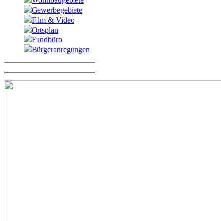
Wohnbaugebiete
Gewerbegebiete
Film & Video
Ortsplan
Fundbüro
Bürgeranregungen