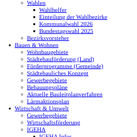
Wahlen
Wahlhelfer
Einteilung der Wahlbezirke
Kommunalwahl 2026
Bundestagswahl 2025
Bezirksvorsteher
Bauen & Wohnen
Wohnbaugebiete
Städtebauförderung (Land)
Förderprogramme (Gemeinde)
Städtebauliches Konzept
Gewerbegebiete
Bebauungspläne
Aktuelle Bauleitplanverfahren
Lärmaktionsplan
Wirtschaft & Umwelt
Gewerbegebiete
Wirtschaftsförderung
IGEHA
IGEHA Infos