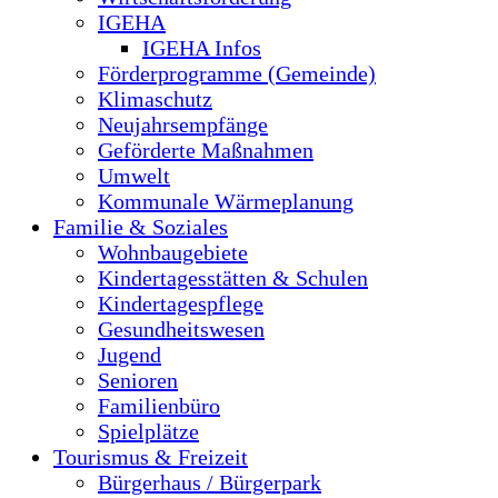
IGEHA
IGEHA Infos
Förderprogramme (Gemeinde)
Klimaschutz
Neujahrsempfänge
Geförderte Maßnahmen
Umwelt
Kommunale Wärmeplanung
Familie & Soziales
Wohnbaugebiete
Kindertagesstätten & Schulen
Kindertagespflege
Gesundheitswesen
Jugend
Senioren
Familienbüro
Spielplätze
Tourismus & Freizeit
Bürgerhaus / Bürgerpark