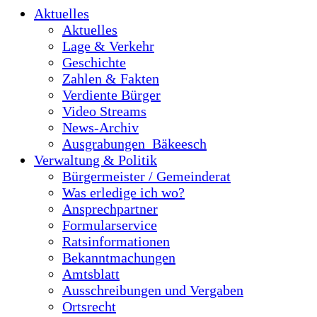
Aktuelles
Aktuelles
Lage & Verkehr
Geschichte
Zahlen & Fakten
Verdiente Bürger
Video Streams
News-Archiv
Ausgrabungen_Bäkeesch
Verwaltung & Politik
Bürgermeister / Gemeinderat
Was erledige ich wo?
Ansprechpartner
Formularservice
Ratsinformationen
Bekanntmachungen
Amtsblatt
Ausschreibungen und Vergaben
Ortsrecht