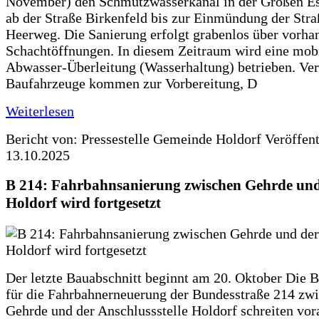
November) den Schmutzwasserkanal in der Großen Es
ab der Straße Birkenfeld bis zur Einmündung der Str
Heerweg. Die Sanierung erfolgt grabenlos über vorha
Schachtöffnungen. In diesem Zeitraum wird eine mob
Abwasser-Überleitung (Wasserhaltung) betrieben. Ve
Baufahrzeuge kommen zur Vorbereitung, D
Weiterlesen
Bericht von: Pressestelle Gemeinde Holdorf
Veröffen
13.10.2025
B 214: Fahrbahnsanierung zwischen Gehrde und
Holdorf wird fortgesetzt
Der letzte Bauabschnitt beginnt am 20. Oktober Die 
für die Fahrbahnerneuerung der Bundesstraße 214 zw
Gehrde und der Anschlussstelle Holdorf schreiten vor