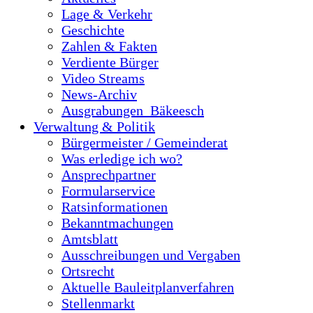
Lage & Verkehr
Geschichte
Zahlen & Fakten
Verdiente Bürger
Video Streams
News-Archiv
Ausgrabungen_Bäkeesch
Verwaltung & Politik
Bürgermeister / Gemeinderat
Was erledige ich wo?
Ansprechpartner
Formularservice
Ratsinformationen
Bekanntmachungen
Amtsblatt
Ausschreibungen und Vergaben
Ortsrecht
Aktuelle Bauleitplanverfahren
Stellenmarkt