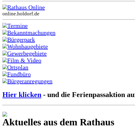
Rathaus Online
online.holdorf.de
Termine
Bekanntmachungen
Bürgerpark
Wohnbaugebiete
Gewerbegebiete
Film & Video
Ortsplan
Fundbüro
Bürgeranregungen
Hier klicken
- und die Ferienpassaktion au
Aktuelles aus dem Rathaus