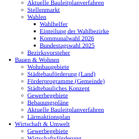
Aktuelle Bauleitplanverfahren
Stellenmarkt
Wahlen
Wahlhelfer
Einteilung der Wahlbezirke
Kommunalwahl 2026
Bundestagswahl 2025
Bezirksvorsteher
Bauen & Wohnen
Wohnbaugebiete
Städtebauförderung (Land)
Förderprogramme (Gemeinde)
Städtebauliches Konzept
Gewerbegebiete
Bebauungspläne
Aktuelle Bauleitplanverfahren
Lärmaktionsplan
Wirtschaft & Umwelt
Gewerbegebiete
Wirtschaftsförderung