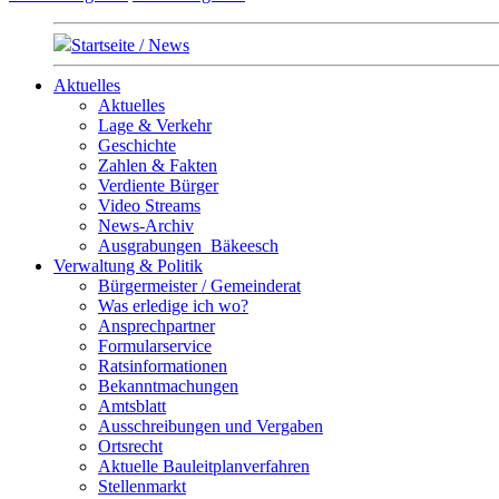
Startseite / News
Aktuelles
Aktuelles
Lage & Verkehr
Geschichte
Zahlen & Fakten
Verdiente Bürger
Video Streams
News-Archiv
Ausgrabungen_Bäkeesch
Verwaltung & Politik
Bürgermeister / Gemeinderat
Was erledige ich wo?
Ansprechpartner
Formularservice
Ratsinformationen
Bekanntmachungen
Amtsblatt
Ausschreibungen und Vergaben
Ortsrecht
Aktuelle Bauleitplanverfahren
Stellenmarkt