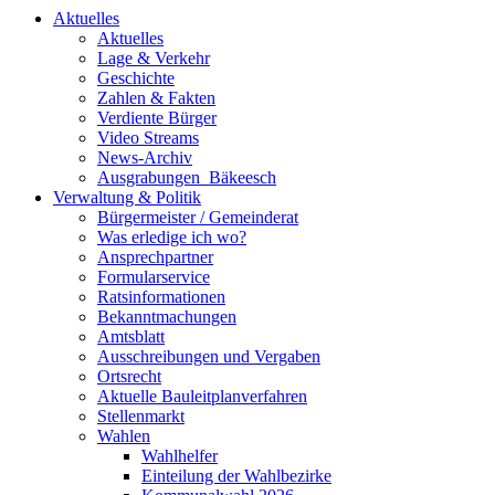
Aktuelles
Aktuelles
Lage & Verkehr
Geschichte
Zahlen & Fakten
Verdiente Bürger
Video Streams
News-Archiv
Ausgrabungen_Bäkeesch
Verwaltung & Politik
Bürgermeister / Gemeinderat
Was erledige ich wo?
Ansprechpartner
Formularservice
Ratsinformationen
Bekanntmachungen
Amtsblatt
Ausschreibungen und Vergaben
Ortsrecht
Aktuelle Bauleitplanverfahren
Stellenmarkt
Wahlen
Wahlhelfer
Einteilung der Wahlbezirke