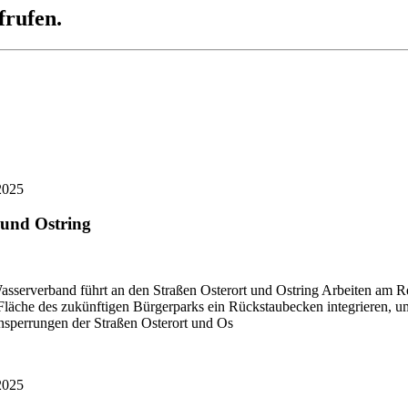
frufen.
2025
 und Ostring
asserverband führt an den Straßen Osterort und Ostring Arbeiten am 
äche des zukünftigen Bürgerparks ein Rückstaubecken integrieren, um 
nsperrungen der Straßen Osterort und Os
2025