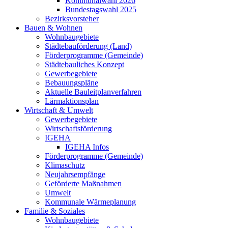
Kommunalwahl 2026
Bundestagswahl 2025
Bezirksvorsteher
Bauen & Wohnen
Wohnbaugebiete
Städtebauförderung (Land)
Förderprogramme (Gemeinde)
Städtebauliches Konzept
Gewerbegebiete
Bebauungspläne
Aktuelle Bauleitplanverfahren
Lärmaktionsplan
Wirtschaft & Umwelt
Gewerbegebiete
Wirtschaftsförderung
IGEHA
IGEHA Infos
Förderprogramme (Gemeinde)
Klimaschutz
Neujahrsempfänge
Geförderte Maßnahmen
Umwelt
Kommunale Wärmeplanung
Familie & Soziales
Wohnbaugebiete