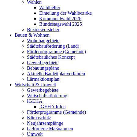
Wahlen
Wahlhelfer
Einteilung der Wahlbezirke
Kommunalwahl 2026
Bundestagswahl 2025
Bezirksvorsteher
Bauen & Wohnen
Wohnbaugebiete
Städtebauförderung (Land)
Förderprogramme (Gemeinde)
Städtebauliches Konzept
Gewerbegebiete
Bebauungspläne
Aktuelle Bauleitplanverfahren
Lärmaktionsplan
Wirtschaft & Umwelt
Gewerbegebiete
Wirtschaftsförderung
IGEHA
IGEHA Infos
Förderprogramme (Gemeinde)
Klimaschutz
Neujahrsempfänge
Geförderte Maßnahmen
Umwelt