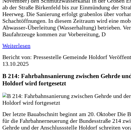
November) den Schmutzwasserkanal in der Großen Es
ab der Straße Birkenfeld bis zur Einmündung der Str
Heerweg. Die Sanierung erfolgt grabenlos über vorha
Schachtöffnungen. In diesem Zeitraum wird eine mob
Abwasser-Überleitung (Wasserhaltung) betrieben. Ve
Baufahrzeuge kommen zur Vorbereitung, D
Weiterlesen
Bericht von: Pressestelle Gemeinde Holdorf
Veröffen
13.10.2025
B 214: Fahrbahnsanierung zwischen Gehrde und
Holdorf wird fortgesetzt
Der letzte Bauabschnitt beginnt am 20. Oktober Die 
für die Fahrbahnerneuerung der Bundesstraße 214 zw
Gehrde und der Anschlussstelle Holdorf schreiten vor