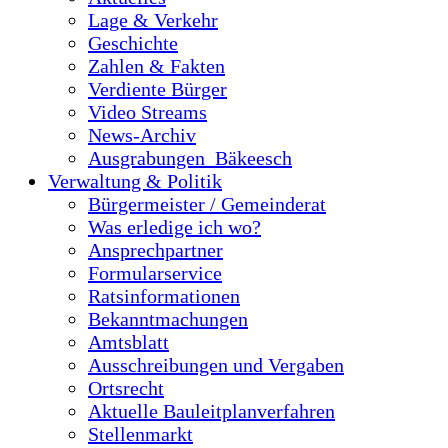
Lage & Verkehr
Geschichte
Zahlen & Fakten
Verdiente Bürger
Video Streams
News-Archiv
Ausgrabungen_Bäkeesch
Verwaltung & Politik
Bürgermeister / Gemeinderat
Was erledige ich wo?
Ansprechpartner
Formularservice
Ratsinformationen
Bekanntmachungen
Amtsblatt
Ausschreibungen und Vergaben
Ortsrecht
Aktuelle Bauleitplanverfahren
Stellenmarkt