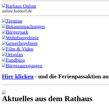
Rathaus Online
online.holdorf.de
Termine
Bekanntmachungen
Bürgerpark
Wohnbaugebiete
Gewerbegebiete
Film & Video
Ortsplan
Fundbüro
Bürgeranregungen
Hier klicken
- und die Ferienpassaktion au
Aktuelles aus dem Rathaus