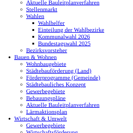
Aktuelle Bauleitplanverfahren
Stellenmarkt
Wahlen
Wahlhelfer
Einteilung der Wahlbezirke
Kommunalwahl 2026
Bundestagswahl 2025
Bezirksvorsteher
Bauen & Wohnen
Wohnbaugebiete
Städtebauförderung (Land)
Förderprogramme (Gemeinde)
Städtebauliches Konzept
Gewerbegebiete
Bebauungspläne
Aktuelle Bauleitplanverfahren
Lärmaktionsplan
Wirtschaft & Umwelt
Gewerbegebiete
Wirtschaftsförderung