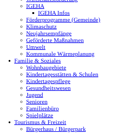
IGEHA
IGEHA Infos
Förderprogramme (Gemeinde)
Klimaschutz
Neujahrsempfänge
Geförderte Maßnahmen
Umwelt
Kommunale Wärmeplanung
Familie & Soziales
Wohnbaugebiete
Kindertagesstätten & Schulen
Kindertagespflege
Gesundheitswesen
Jugend
Senioren
Familienbüro
Spielplätze
Tourismus & Freizeit
Bürgerhaus / Bürgerpark