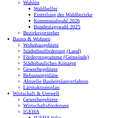
Wahlen
Wahlhelfer
Einteilung der Wahlbezirke
Kommunalwahl 2026
Bundestagswahl 2025
Bezirksvorsteher
Bauen & Wohnen
Wohnbaugebiete
Städtebauförderung (Land)
Förderprogramme (Gemeinde)
Städtebauliches Konzept
Gewerbegebiete
Bebauungspläne
Aktuelle Bauleitplanverfahren
Lärmaktionsplan
Wirtschaft & Umwelt
Gewerbegebiete
Wirtschaftsförderung
IGEHA
IGEHA Infos