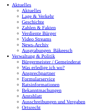
Aktuelles
Aktuelles
Lage & Verkehr
Geschichte
Zahlen & Fakten
Verdiente Bürger
Video Streams
News-Archiv
Ausgrabungen_Bäkeesch
Verwaltung & Politik
Bürgermeister / Gemeinderat
Was erledige ich wo?
Ansprechpartner
Formularservice
Ratsinformationen
Bekanntmachungen
Amtsblatt
Ausschreibungen und Vergaben
Ortsrecht