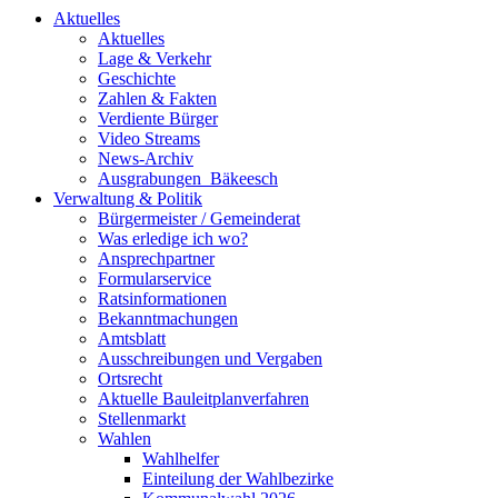
Aktuelles
Aktuelles
Lage & Verkehr
Geschichte
Zahlen & Fakten
Verdiente Bürger
Video Streams
News-Archiv
Ausgrabungen_Bäkeesch
Verwaltung & Politik
Bürgermeister / Gemeinderat
Was erledige ich wo?
Ansprechpartner
Formularservice
Ratsinformationen
Bekanntmachungen
Amtsblatt
Ausschreibungen und Vergaben
Ortsrecht
Aktuelle Bauleitplanverfahren
Stellenmarkt
Wahlen
Wahlhelfer
Einteilung der Wahlbezirke