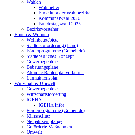
Wahlen
Wahlhelfer
Einteilung der Wahlbezirke
Kommunalwahl 2026
Bundestagswahl 2025
Bezirksvorsteher
Bauen & Wohnen
Wohnbaugebiete
Städtebauförderung (Land)
Förderprogramme (Gemeinde)
Städtebauliches Konzept
Gewerbegebiete
Bebauungspläne
Aktuelle Bauleitplanverfahren
Lärmaktionsplan
Wirtschaft & Umwelt
Gewerbegebiete
Wirtschaftsförderung
IGEHA
IGEHA Infos
Förderprogramme (Gemeinde)
Klimaschutz
Neujahrsempfänge
Geförderte Maßnahmen
Umwelt