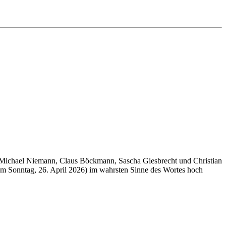
am Michael Niemann, Claus Böckmann, Sascha Giesbrecht und Christian
zum Sonntag, 26. April 2026) im wahrsten Sinne des Wortes hoch