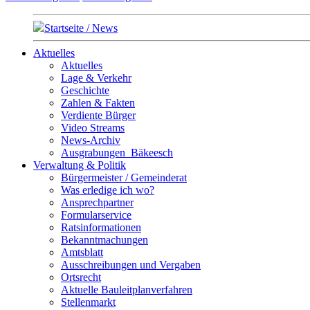
Startseite / News
Aktuelles
Aktuelles
Lage & Verkehr
Geschichte
Zahlen & Fakten
Verdiente Bürger
Video Streams
News-Archiv
Ausgrabungen_Bäkeesch
Verwaltung & Politik
Bürgermeister / Gemeinderat
Was erledige ich wo?
Ansprechpartner
Formularservice
Ratsinformationen
Bekanntmachungen
Amtsblatt
Ausschreibungen und Vergaben
Ortsrecht
Aktuelle Bauleitplanverfahren
Stellenmarkt