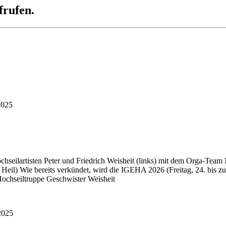
frufen.
2025
ochseilartisten Peter und Friedrich Weisheit (links) mit dem Orga-Te
 Heil) Wie bereits verkündet, wird die IGEHA 2026 (Freitag, 24. bis 
ochseiltruppe Geschwister Weisheit
2025