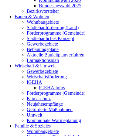
Kommunalwahl 2026
Bundestagswahl 2025
Bezirksvorsteher
Bauen & Wohnen
Wohnbaugebiete
Städtebauförderung (Land)
Förderprogramme (Gemeinde)
Städtebauliches Konzept
Gewerbegebiete
Bebauungspläne
Aktuelle Bauleitplanverfahren
Lärmaktionsplan
Wirtschaft & Umwelt
Gewerbegebiete
Wirtschaftsförderung
IGEHA
IGEHA Infos
Förderprogramme (Gemeinde)
Klimaschutz
Neujahrsempfänge
Geförderte Maßnahmen
Umwelt
Kommunale Wärmeplanung
Familie & Soziales
Wohnbaugebiete