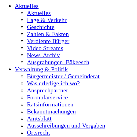
Aktuelles
Aktuelles
Lage & Verkehr
Geschichte
Zahlen & Fakten
Verdiente Bürger
Video Streams
News-Archiv
Ausgrabungen_Bäkeesch
Verwaltung & Politik
Bürgermeister / Gemeinderat
Was erledige ich wo?
Ansprechpartner
Formularservice
Ratsinformationen
Bekanntmachungen
Amtsblatt
Ausschreibungen und Vergaben
Ortsrecht