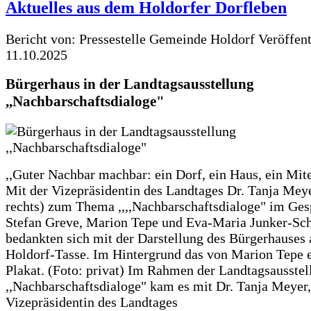
Aktuelles aus dem Holdorfer Dorfleben
Bericht von: Pressestelle Gemeinde Holdorf
Veröffen
11.10.2025
Bürgerhaus in der Landtagsausstellung
,,Nachbarschaftsdialoge"
,,Guter Nachbar machbar: ein Dorf, ein Haus, ein Mit
Mit der Vizepräsidentin des Landtages Dr. Tanja Meye
rechts) zum Thema ,,,,Nachbarschaftsdialoge" im Ges
Stefan Greve, Marion Tepe und Eva-Maria Junker-Sc
bedankten sich mit der Darstellung des Bürgerhauses 
Holdorf-Tasse. Im Hintergrund das von Marion Tepe e
Plakat. (Foto: privat) Im Rahmen der Landtagsausstel
,,Nachbarschaftsdialoge" kam es mit Dr. Tanja Meyer,
Vizepräsidentin des Landtages