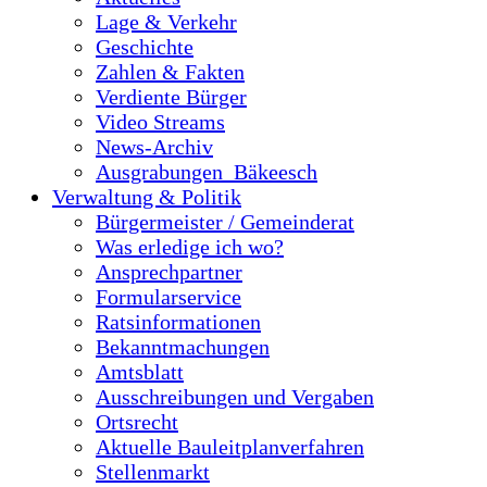
Lage & Verkehr
Geschichte
Zahlen & Fakten
Verdiente Bürger
Video Streams
News-Archiv
Ausgrabungen_Bäkeesch
Verwaltung & Politik
Bürgermeister / Gemeinderat
Was erledige ich wo?
Ansprechpartner
Formularservice
Ratsinformationen
Bekanntmachungen
Amtsblatt
Ausschreibungen und Vergaben
Ortsrecht
Aktuelle Bauleitplanverfahren
Stellenmarkt