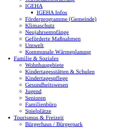
IGEHA
IGEHA Infos
Förderprogramme (Gemeinde)
Klimaschutz
Neujahrsempfänge
Geförderte Maßnahmen
Umwelt
Kommunale Wärmeplanung
Familie & Soziales
Wohnbaugebiete
Kindertagesstätten & Schulen
Kindertagespflege
Gesundheitswesen
Jugend
Senioren
Familienbüro
Spielplätze
Tourismus & Freizeit
Bürgerhaus / Bürgerpark