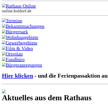
Rathaus Online
online.holdorf.de
Termine
Bekanntmachungen
Bürgerpark
Wohnbaugebiete
Gewerbegebiete
Film & Video
Ortsplan
Fundbüro
Bürgeranregungen
Hier klicken
- und die Ferienpassaktion au
Aktuelles aus dem Rathaus