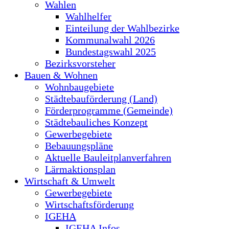
Wahlen
Wahlhelfer
Einteilung der Wahlbezirke
Kommunalwahl 2026
Bundestagswahl 2025
Bezirksvorsteher
Bauen & Wohnen
Wohnbaugebiete
Städtebauförderung (Land)
Förderprogramme (Gemeinde)
Städtebauliches Konzept
Gewerbegebiete
Bebauungspläne
Aktuelle Bauleitplanverfahren
Lärmaktionsplan
Wirtschaft & Umwelt
Gewerbegebiete
Wirtschaftsförderung
IGEHA
IGEHA Infos