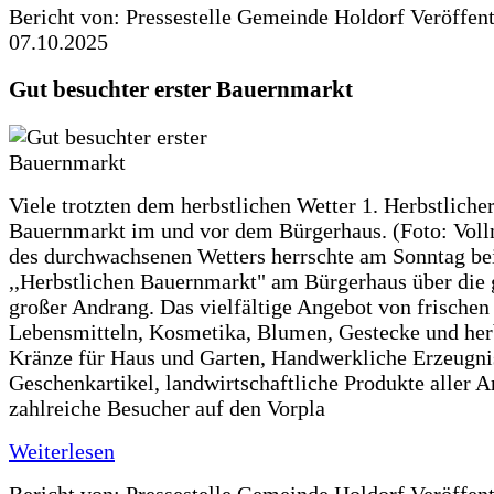
Bericht von: Pressestelle Gemeinde Holdorf
Veröffen
07.10.2025
Gut besuchter erster Bauernmarkt
Viele trotzten dem herbstlichen Wetter 1. Herbstliche
Bauernmarkt im und vor dem Bürgerhaus. (Foto: Voll
des durchwachsenen Wetters herrschte am Sonntag be
,,Herbstlichen Bauernmarkt" am Bürgerhaus über die 
großer Andrang. Das vielfältige Angebot von frischen
Lebensmitteln, Kosmetika, Blumen, Gestecke und her
Kränze für Haus und Garten, Handwerkliche Erzeugni
Geschenkartikel, landwirtschaftliche Produkte aller A
zahlreiche Besucher auf den Vorpla
Weiterlesen
Bericht von: Pressestelle Gemeinde Holdorf
Veröffen