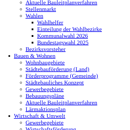
Aktuelle Bauleitplanverfahren
Stellenmarkt
Wahlen
Wahlhelfer
Einteilung der Wahlbezirke
Kommunalwahl 2026
Bundestagswahl 2025
Bezirksvorsteher
Bauen & Wohnen
Wohnbaugebiete
Städtebauförderung (Land)
Förderprogramme (Gemeinde)
Städtebauliches Konzept
Gewerbegebiete
Bebauungspläne
Aktuelle Bauleitplanverfahren
Lärmaktionsplan
Wirtschaft & Umwelt
Gewerbegebiete
Wirtschaftsförderung