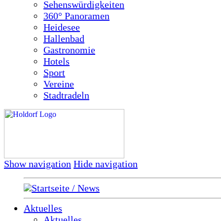
Sehenswürdigkeiten
360° Panoramen
Heidesee
Hallenbad
Gastronomie
Hotels
Sport
Vereine
Stadtradeln
Show navigation
Hide navigation
Startseite / News
Aktuelles
Aktuelles