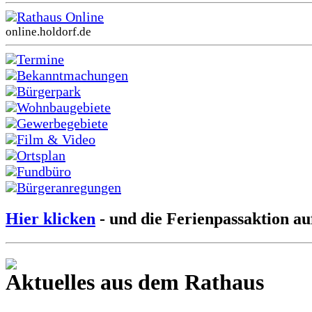
Rathaus Online
online.holdorf.de
Termine
Bekanntmachungen
Bürgerpark
Wohnbaugebiete
Gewerbegebiete
Film & Video
Ortsplan
Fundbüro
Bürgeranregungen
Hier klicken
- und die Ferienpassaktion au
Aktuelles aus dem Rathaus