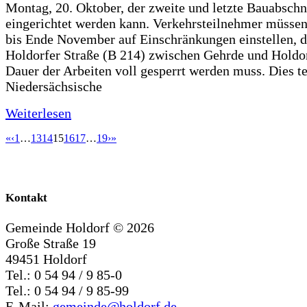
Montag, 20. Oktober, der zweite und letzte Bauabschn
eingerichtet werden kann. Verkehrsteilnehmer müssen
bis Ende November auf Einschränkungen einstellen, d
Holdorfer Straße (B 214) zwischen Gehrde und Holdor
Dauer der Arbeiten voll gesperrt werden muss. Dies te
Niedersächsische
Weiterlesen
«
‹
1
…
13
14
15
16
17
…
19
›
»
Kontakt
Gemeinde Holdorf ©
2026
Große Straße 19
49451 Holdorf
Tel.: 0 54 94 / 9 85-0
Tel.: 0 54 94 / 9 85-99
E-Mail:
gemeinde@holdorf.de