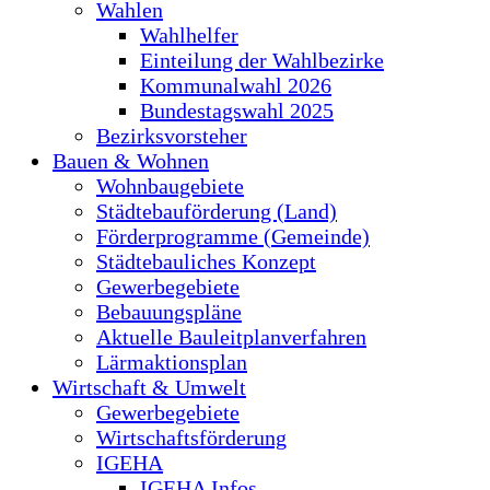
Wahlen
Wahlhelfer
Einteilung der Wahlbezirke
Kommunalwahl 2026
Bundestagswahl 2025
Bezirksvorsteher
Bauen & Wohnen
Wohnbaugebiete
Städtebauförderung (Land)
Förderprogramme (Gemeinde)
Städtebauliches Konzept
Gewerbegebiete
Bebauungspläne
Aktuelle Bauleitplanverfahren
Lärmaktionsplan
Wirtschaft & Umwelt
Gewerbegebiete
Wirtschaftsförderung
IGEHA
IGEHA Infos