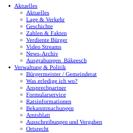
Aktuelles
Aktuelles
Lage & Verkehr
Geschichte
Zahlen & Fakten
Verdiente Bürger
Video Streams
News-Archiv
Ausgrabungen_Bäkeesch
Verwaltung & Politik
Bürgermeister / Gemeinderat
Was erledige ich wo?
Ansprechpartner
Formularservice
Ratsinformationen
Bekanntmachungen
Amtsblatt
Ausschreibungen und Vergaben
Ortsrecht