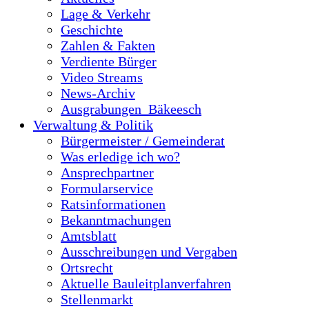
Lage & Verkehr
Geschichte
Zahlen & Fakten
Verdiente Bürger
Video Streams
News-Archiv
Ausgrabungen_Bäkeesch
Verwaltung & Politik
Bürgermeister / Gemeinderat
Was erledige ich wo?
Ansprechpartner
Formularservice
Ratsinformationen
Bekanntmachungen
Amtsblatt
Ausschreibungen und Vergaben
Ortsrecht
Aktuelle Bauleitplanverfahren
Stellenmarkt