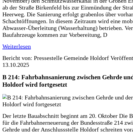
November) den Schmutzwasserkanal in der Großen Es
ab der Straße Birkenfeld bis zur Einmündung der Str
Heerweg. Die Sanierung erfolgt grabenlos über vorha
Schachtöffnungen. In diesem Zeitraum wird eine mob
Abwasser-Überleitung (Wasserhaltung) betrieben. Ve
Baufahrzeuge kommen zur Vorbereitung, D
Weiterlesen
Bericht von: Pressestelle Gemeinde Holdorf
Veröffen
13.10.2025
B 214: Fahrbahnsanierung zwischen Gehrde und
Holdorf wird fortgesetzt
Der letzte Bauabschnitt beginnt am 20. Oktober Die 
für die Fahrbahnerneuerung der Bundesstraße 214 zw
Gehrde und der Anschlussstelle Holdorf schreiten vor