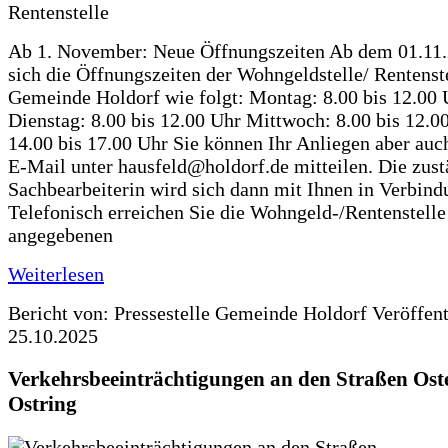
Ab 1. November: Neue Öffnungszeiten Ab dem 01.11
sich die Öffnungszeiten der Wohngeldstelle/ Rentenste
Gemeinde Holdorf wie folgt: Montag: 8.00 bis 12.00 
Dienstag: 8.00 bis 12.00 Uhr Mittwoch: 8.00 bis 12.0
14.00 bis 17.00 Uhr Sie können Ihr Anliegen aber auc
E-Mail unter hausfeld@holdorf.de mitteilen. Die zus
Sachbearbeiterin wird sich dann mit Ihnen in Verbind
Telefonisch erreichen Sie die Wohngeld-/Rentenstelle
angegebenen
Weiterlesen
Bericht von: Pressestelle Gemeinde Holdorf
Veröffen
25.10.2025
Verkehrsbeeinträchtigungen an den Straßen Ost
Ostring