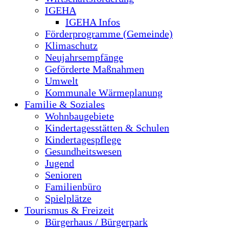
IGEHA
IGEHA Infos
Förderprogramme (Gemeinde)
Klimaschutz
Neujahrsempfänge
Geförderte Maßnahmen
Umwelt
Kommunale Wärmeplanung
Familie & Soziales
Wohnbaugebiete
Kindertagesstätten & Schulen
Kindertagespflege
Gesundheitswesen
Jugend
Senioren
Familienbüro
Spielplätze
Tourismus & Freizeit
Bürgerhaus / Bürgerpark