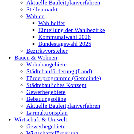
Aktuelle Bauleitplanverfahren
Stellenmarkt
Wahlen
Wahlhelfer
Einteilung der Wahlbezirke
Kommunalwahl 2026
Bundestagswahl 2025
Bezirksvorsteher
Bauen & Wohnen
Wohnbaugebiete
Städtebauförderung (Land)
Förderprogramme (Gemeinde)
Städtebauliches Konzept
Gewerbegebiete
Bebauungspläne
Aktuelle Bauleitplanverfahren
Lärmaktionsplan
Wirtschaft & Umwelt
Gewerbegebiete
Wirtschaftsförderung