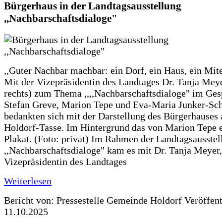
Bürgerhaus in der Landtagsausstellung
,,Nachbarschaftsdialoge"
,,Guter Nachbar machbar: ein Dorf, ein Haus, ein Mit
Mit der Vizepräsidentin des Landtages Dr. Tanja Meye
rechts) zum Thema ,,,,Nachbarschaftsdialoge" im Ges
Stefan Greve, Marion Tepe und Eva-Maria Junker-Sc
bedankten sich mit der Darstellung des Bürgerhauses 
Holdorf-Tasse. Im Hintergrund das von Marion Tepe e
Plakat. (Foto: privat) Im Rahmen der Landtagsausstel
,,Nachbarschaftsdialoge" kam es mit Dr. Tanja Meyer,
Vizepräsidentin des Landtages
Weiterlesen
Bericht von: Pressestelle Gemeinde Holdorf
Veröffen
11.10.2025