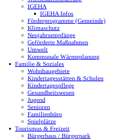
IGEHA
IGEHA Infos
Förderprogramme (Gemeinde)
Klimaschutz
Neujahrsempfänge
Geförderte Maßnahmen
Umwelt
Kommunale Wärmeplanung
Familie & Soziales
Wohnbaugebiete
Kindertagesstätten & Schulen
Kindertagespflege
Gesundheitswesen
Jugend
Senioren
Familienbüro
Spielplätze
Tourismus & Freizeit
Bürgerhaus / Bürgerpark