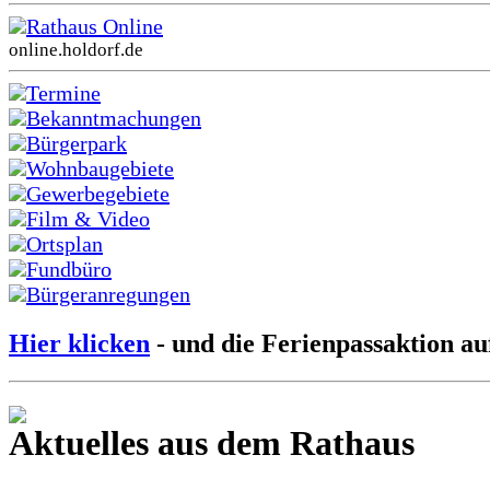
Rathaus Online
online.holdorf.de
Termine
Bekanntmachungen
Bürgerpark
Wohnbaugebiete
Gewerbegebiete
Film & Video
Ortsplan
Fundbüro
Bürgeranregungen
Hier klicken
- und die Ferienpassaktion au
Aktuelles aus dem Rathaus