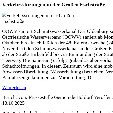
Verkehrsstörungen in der Großen Eschstraße
OOWV saniert Schmutzwasserkanal Der Oldenburgis
Ostfriesische Wasserverband (OOWV) saniert ab Mon
Oktober, bis einschließlich der 48. Kalenderwoche (24
November) den Schmutzwasserkanal in der Großen Es
ab der Straße Birkenfeld bis zur Einmündung der Str
Heerweg. Die Sanierung erfolgt grabenlos über vorha
Schachtöffnungen. In diesem Zeitraum wird eine mob
Abwasser-Überleitung (Wasserhaltung) betrieben. Ve
Baufahrzeuge kommen zur Vorbereitung, D
Weiterlesen
Bericht von: Pressestelle Gemeinde Holdorf
Veröffen
13.10.2025