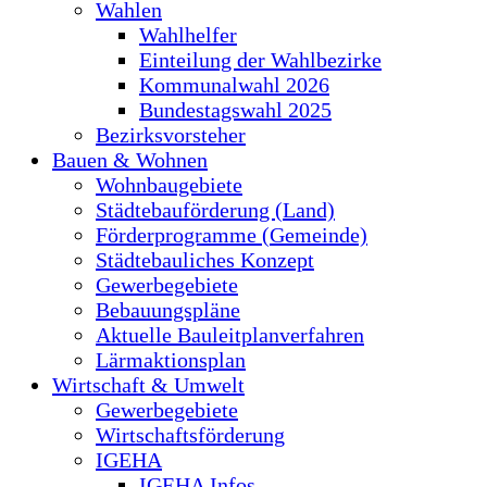
Wahlen
Wahlhelfer
Einteilung der Wahlbezirke
Kommunalwahl 2026
Bundestagswahl 2025
Bezirksvorsteher
Bauen & Wohnen
Wohnbaugebiete
Städtebauförderung (Land)
Förderprogramme (Gemeinde)
Städtebauliches Konzept
Gewerbegebiete
Bebauungspläne
Aktuelle Bauleitplanverfahren
Lärmaktionsplan
Wirtschaft & Umwelt
Gewerbegebiete
Wirtschaftsförderung
IGEHA
IGEHA Infos