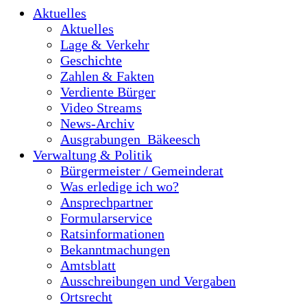
Aktuelles
Aktuelles
Lage & Verkehr
Geschichte
Zahlen & Fakten
Verdiente Bürger
Video Streams
News-Archiv
Ausgrabungen_Bäkeesch
Verwaltung & Politik
Bürgermeister / Gemeinderat
Was erledige ich wo?
Ansprechpartner
Formularservice
Ratsinformationen
Bekanntmachungen
Amtsblatt
Ausschreibungen und Vergaben
Ortsrecht