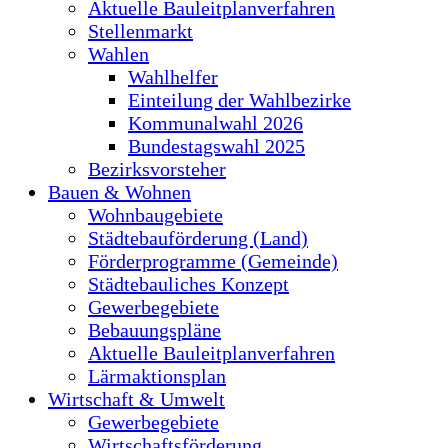
Aktuelle Bauleitplanverfahren
Stellenmarkt
Wahlen
Wahlhelfer
Einteilung der Wahlbezirke
Kommunalwahl 2026
Bundestagswahl 2025
Bezirksvorsteher
Bauen & Wohnen
Wohnbaugebiete
Städtebauförderung (Land)
Förderprogramme (Gemeinde)
Städtebauliches Konzept
Gewerbegebiete
Bebauungspläne
Aktuelle Bauleitplanverfahren
Lärmaktionsplan
Wirtschaft & Umwelt
Gewerbegebiete
Wirtschaftsförderung