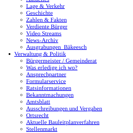
Lage & Verkehr
Geschichte
Zahlen & Fakten
Verdiente Bürger
Video Streams
News-Archiv
Ausgrabungen_Bäkeesch
Verwaltung & Politik
Bürgermeister / Gemeinderat
Was erledige ich wo?
Ansprechpartner
Formularservice
Ratsinformationen
Bekanntmachungen
Amtsblatt
Ausschreibungen und Vergaben
Ortsrecht
Aktuelle Bauleitplanverfahren
Stellenmarkt