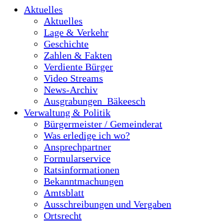
Aktuelles
Aktuelles
Lage & Verkehr
Geschichte
Zahlen & Fakten
Verdiente Bürger
Video Streams
News-Archiv
Ausgrabungen_Bäkeesch
Verwaltung & Politik
Bürgermeister / Gemeinderat
Was erledige ich wo?
Ansprechpartner
Formularservice
Ratsinformationen
Bekanntmachungen
Amtsblatt
Ausschreibungen und Vergaben
Ortsrecht