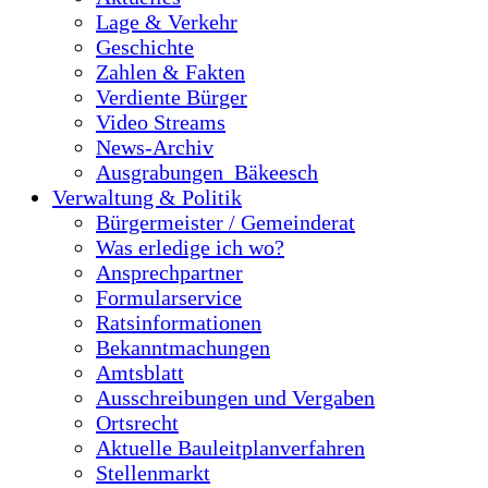
Lage & Verkehr
Geschichte
Zahlen & Fakten
Verdiente Bürger
Video Streams
News-Archiv
Ausgrabungen_Bäkeesch
Verwaltung & Politik
Bürgermeister / Gemeinderat
Was erledige ich wo?
Ansprechpartner
Formularservice
Ratsinformationen
Bekanntmachungen
Amtsblatt
Ausschreibungen und Vergaben
Ortsrecht
Aktuelle Bauleitplanverfahren
Stellenmarkt