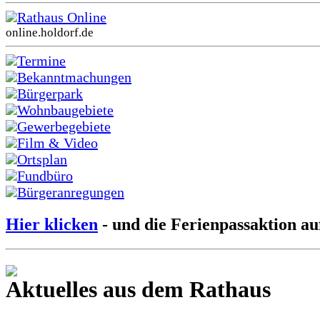
Rathaus Online
online.holdorf.de
Termine
Bekanntmachungen
Bürgerpark
Wohnbaugebiete
Gewerbegebiete
Film & Video
Ortsplan
Fundbüro
Bürgeranregungen
Hier klicken
- und die Ferienpassaktion au
Aktuelles aus dem Rathaus