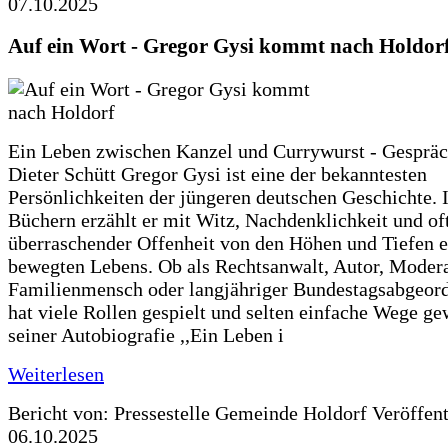
07.10.2025
Auf ein Wort - Gregor Gysi kommt nach Holdor
Ein Leben zwischen Kanzel und Currywurst - Gespräc
Dieter Schütt Gregor Gysi ist eine der bekanntesten
Persönlichkeiten der jüngeren deutschen Geschichte. 
Büchern erzählt er mit Witz, Nachdenklichkeit und of
überraschender Offenheit von den Höhen und Tiefen e
bewegten Lebens. Ob als Rechtsanwalt, Autor, Modera
Familienmensch oder langjähriger Bundestagsabgeord
hat viele Rollen gespielt und selten einfache Wege ge
seiner Autobiografie ,,Ein Leben i
Weiterlesen
Bericht von: Pressestelle Gemeinde Holdorf
Veröffen
06.10.2025