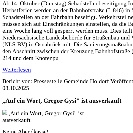
Ab 14. Oktober (Dienstag) Schadstellenbeseitigung I
Herbstferien werden an der Bahnhofstraße (L 846) in 
Schadstellen an der Fahrbahn beseitigt. Verkehrsteil
müssen sich auf Einschränkungen einstellen, da die B
eine Woche lang voll gesperrt werden muss. Dies teilt
Niedersächsische Landesbehörde für Straßenbau und 
(NLStBV) in Osnabrück mit. Die Sanierungsmaßnahme
den Abschnitt zwischen der Kreuzung Bahnhofstraße (
214 und dem Knotenpu
Weiterlesen
Bericht von: Pressestelle Gemeinde Holdorf
Veröffen
08.10.2025
,,Auf ein Wort, Gregor Gysi" ist ausverkauft
Keine Abendkasse!