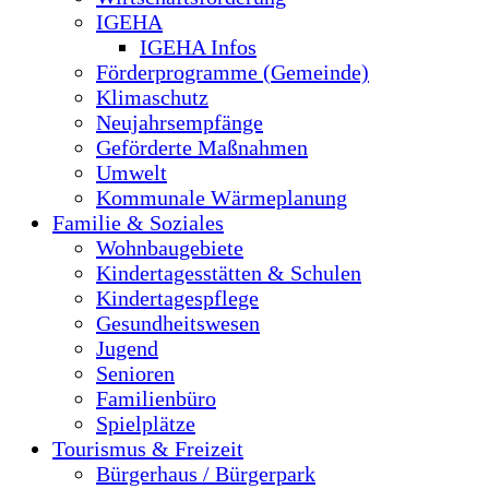
IGEHA
IGEHA Infos
Förderprogramme (Gemeinde)
Klimaschutz
Neujahrsempfänge
Geförderte Maßnahmen
Umwelt
Kommunale Wärmeplanung
Familie & Soziales
Wohnbaugebiete
Kindertagesstätten & Schulen
Kindertagespflege
Gesundheitswesen
Jugend
Senioren
Familienbüro
Spielplätze
Tourismus & Freizeit
Bürgerhaus / Bürgerpark