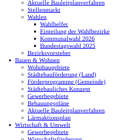
Aktuelle Bauleitplanverfahren
Stellenmarkt
Wahlen
Wahlhelfer
Einteilung der Wahlbezirke
Kommunalwahl 2026
Bundestagswahl 2025
Bezirksvorsteher
Bauen & Wohnen
Wohnbaugebiete
Städtebauförderung (Land)
Förderprogramme (Gemeinde)
Städtebauliches Konzept
Gewerbegebiete
Bebauungspläne
Aktuelle Bauleitplanverfahren
Lärmaktionsplan
Wirtschaft & Umwelt
Gewerbegebiete
Wirtschaftsförderung