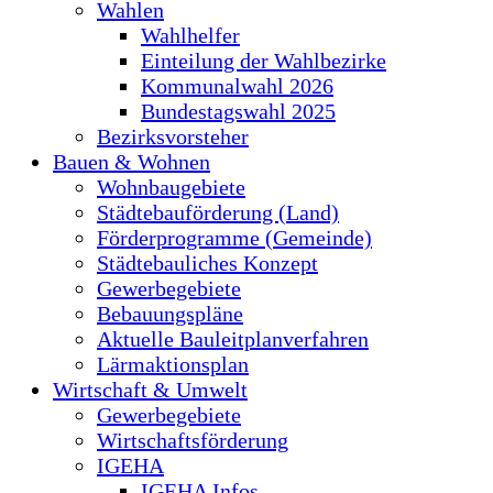
Wahlen
Wahlhelfer
Einteilung der Wahlbezirke
Kommunalwahl 2026
Bundestagswahl 2025
Bezirksvorsteher
Bauen & Wohnen
Wohnbaugebiete
Städtebauförderung (Land)
Förderprogramme (Gemeinde)
Städtebauliches Konzept
Gewerbegebiete
Bebauungspläne
Aktuelle Bauleitplanverfahren
Lärmaktionsplan
Wirtschaft & Umwelt
Gewerbegebiete
Wirtschaftsförderung
IGEHA
IGEHA Infos