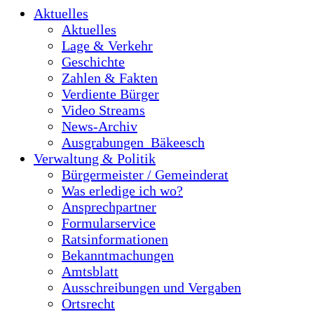
Aktuelles
Aktuelles
Lage & Verkehr
Geschichte
Zahlen & Fakten
Verdiente Bürger
Video Streams
News-Archiv
Ausgrabungen_Bäkeesch
Verwaltung & Politik
Bürgermeister / Gemeinderat
Was erledige ich wo?
Ansprechpartner
Formularservice
Ratsinformationen
Bekanntmachungen
Amtsblatt
Ausschreibungen und Vergaben
Ortsrecht