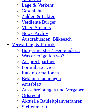
Lage & Verkehr
Geschichte
Zahlen & Fakten
Verdiente Bürger
Video Streams
News-Archiv
Ausgrabungen_Bäkeesch
Verwaltung & Politik
Bürgermeister / Gemeinderat
Was erledige ich wo?
Ansprechpartner
Formularservice
Ratsinformationen
Bekanntmachungen
Amtsblatt
Ausschreibungen und Vergaben
Ortsrecht
Aktuelle Bauleitplanverfahren
Stellenmarkt