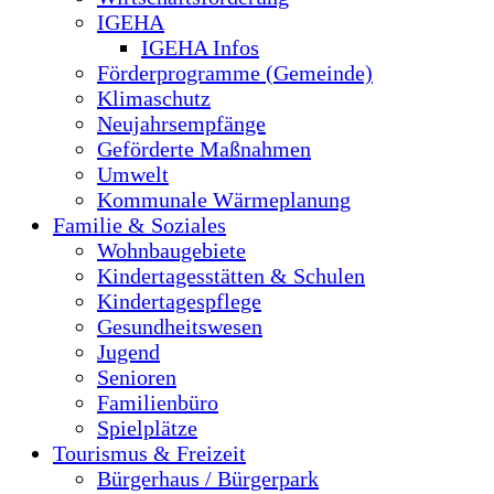
IGEHA
IGEHA Infos
Förderprogramme (Gemeinde)
Klimaschutz
Neujahrsempfänge
Geförderte Maßnahmen
Umwelt
Kommunale Wärmeplanung
Familie & Soziales
Wohnbaugebiete
Kindertagesstätten & Schulen
Kindertagespflege
Gesundheitswesen
Jugend
Senioren
Familienbüro
Spielplätze
Tourismus & Freizeit
Bürgerhaus / Bürgerpark