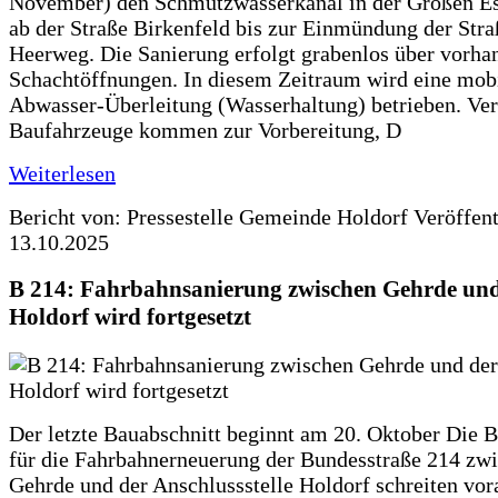
November) den Schmutzwasserkanal in der Großen Es
ab der Straße Birkenfeld bis zur Einmündung der Str
Heerweg. Die Sanierung erfolgt grabenlos über vorha
Schachtöffnungen. In diesem Zeitraum wird eine mob
Abwasser-Überleitung (Wasserhaltung) betrieben. Ve
Baufahrzeuge kommen zur Vorbereitung, D
Weiterlesen
Bericht von: Pressestelle Gemeinde Holdorf
Veröffen
13.10.2025
B 214: Fahrbahnsanierung zwischen Gehrde und
Holdorf wird fortgesetzt
Der letzte Bauabschnitt beginnt am 20. Oktober Die 
für die Fahrbahnerneuerung der Bundesstraße 214 zw
Gehrde und der Anschlussstelle Holdorf schreiten vor