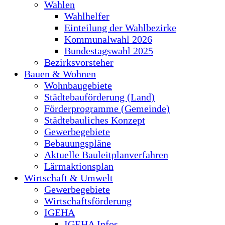
Wahlen
Wahlhelfer
Einteilung der Wahlbezirke
Kommunalwahl 2026
Bundestagswahl 2025
Bezirksvorsteher
Bauen & Wohnen
Wohnbaugebiete
Städtebauförderung (Land)
Förderprogramme (Gemeinde)
Städtebauliches Konzept
Gewerbegebiete
Bebauungspläne
Aktuelle Bauleitplanverfahren
Lärmaktionsplan
Wirtschaft & Umwelt
Gewerbegebiete
Wirtschaftsförderung
IGEHA
IGEHA Infos