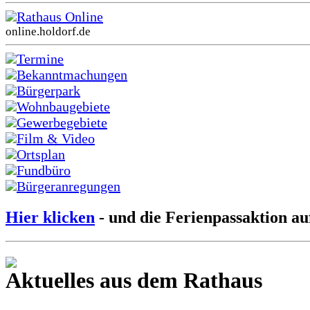
Rathaus Online
online.holdorf.de
Termine
Bekanntmachungen
Bürgerpark
Wohnbaugebiete
Gewerbegebiete
Film & Video
Ortsplan
Fundbüro
Bürgeranregungen
Hier klicken
- und die Ferienpassaktion au
Aktuelles aus dem Rathaus