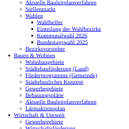
Aktuelle Bauleitplanverfahren
Stellenmarkt
Wahlen
Wahlhelfer
Einteilung der Wahlbezirke
Kommunalwahl 2026
Bundestagswahl 2025
Bezirksvorsteher
Bauen & Wohnen
Wohnbaugebiete
Städtebauförderung (Land)
Förderprogramme (Gemeinde)
Städtebauliches Konzept
Gewerbegebiete
Bebauungspläne
Aktuelle Bauleitplanverfahren
Lärmaktionsplan
Wirtschaft & Umwelt
Gewerbegebiete
Wirtschaftsförderung