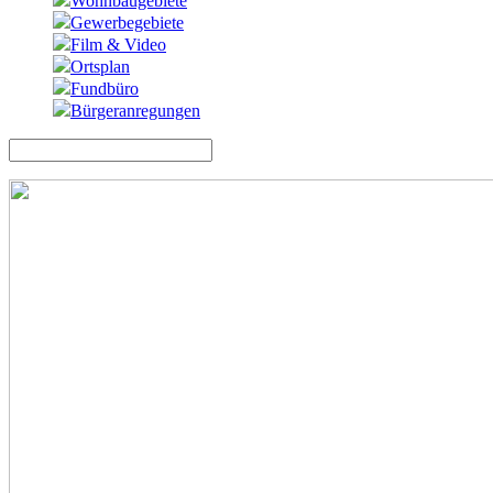
Wohnbaugebiete
Gewerbegebiete
Film & Video
Ortsplan
Fundbüro
Bürgeranregungen