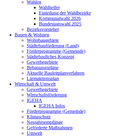
Wahlen
Wahlhelfer
Einteilung der Wahlbezirke
Kommunalwahl 2026
Bundestagswahl 2025
Bezirksvorsteher
Bauen & Wohnen
Wohnbaugebiete
Städtebauförderung (Land)
Förderprogramme (Gemeinde)
Städtebauliches Konzept
Gewerbegebiete
Bebauungspläne
Aktuelle Bauleitplanverfahren
Lärmaktionsplan
Wirtschaft & Umwelt
Gewerbegebiete
Wirtschaftsförderung
IGEHA
IGEHA Infos
Förderprogramme (Gemeinde)
Klimaschutz
Neujahrsempfänge
Geförderte Maßnahmen
Umwelt