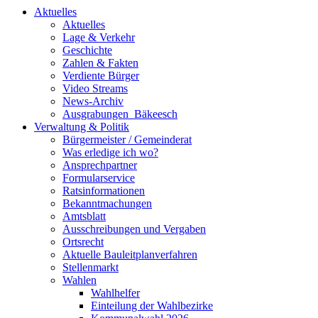
Aktuelles
Aktuelles
Lage & Verkehr
Geschichte
Zahlen & Fakten
Verdiente Bürger
Video Streams
News-Archiv
Ausgrabungen_Bäkeesch
Verwaltung & Politik
Bürgermeister / Gemeinderat
Was erledige ich wo?
Ansprechpartner
Formularservice
Ratsinformationen
Bekanntmachungen
Amtsblatt
Ausschreibungen und Vergaben
Ortsrecht
Aktuelle Bauleitplanverfahren
Stellenmarkt
Wahlen
Wahlhelfer
Einteilung der Wahlbezirke