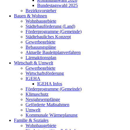
Kommunalwahl 2026
Bundestagswahl 2025
Bezirksvorsteher
Bauen & Wohnen
Wohnbaugebiete
Städtebauförderung (Land)
Förderprogramme (Gemeinde)
Städtebauliches Konzept
Gewerbegebiete
Bebauungspläne
Aktuelle Bauleitplanverfahren
Lärmaktionsplan
Wirtschaft & Umwelt
Gewerbegebiete
Wirtschaftsförderung
IGEHA
IGEHA Infos
Förderprogramme (Gemeinde)
Klimaschutz
Neujahrsempfänge
Geförderte Maßnahmen
Umwelt
Kommunale Wärmeplanung
Familie & Soziales
Wohnbaugebiete