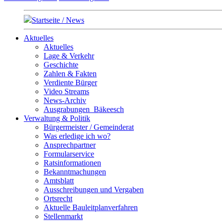
Startseite / News
Aktuelles
Aktuelles
Lage & Verkehr
Geschichte
Zahlen & Fakten
Verdiente Bürger
Video Streams
News-Archiv
Ausgrabungen_Bäkeesch
Verwaltung & Politik
Bürgermeister / Gemeinderat
Was erledige ich wo?
Ansprechpartner
Formularservice
Ratsinformationen
Bekanntmachungen
Amtsblatt
Ausschreibungen und Vergaben
Ortsrecht
Aktuelle Bauleitplanverfahren
Stellenmarkt