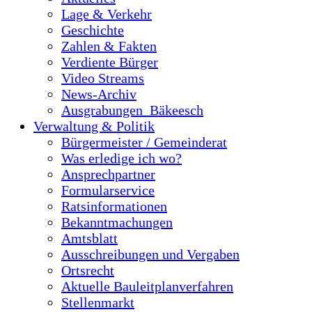
Lage & Verkehr
Geschichte
Zahlen & Fakten
Verdiente Bürger
Video Streams
News-Archiv
Ausgrabungen_Bäkeesch
Verwaltung & Politik
Bürgermeister / Gemeinderat
Was erledige ich wo?
Ansprechpartner
Formularservice
Ratsinformationen
Bekanntmachungen
Amtsblatt
Ausschreibungen und Vergaben
Ortsrecht
Aktuelle Bauleitplanverfahren
Stellenmarkt