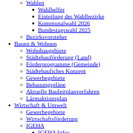
Wahlen
Wahlhelfer
Einteilung der Wahlbezirke
Kommunalwahl 2026
Bundestagswahl 2025
Bezirksvorsteher
Bauen & Wohnen
Wohnbaugebiete
Städtebauförderung (Land)
Förderprogramme (Gemeinde)
Städtebauliches Konzept
Gewerbegebiete
Bebauungspläne
Aktuelle Bauleitplanverfahren
Lärmaktionsplan
Wirtschaft & Umwelt
Gewerbegebiete
Wirtschaftsförderung
IGEHA
IGEHA Infos