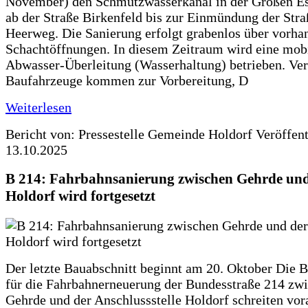
November) den Schmutzwasserkanal in der Großen Es
ab der Straße Birkenfeld bis zur Einmündung der Str
Heerweg. Die Sanierung erfolgt grabenlos über vorha
Schachtöffnungen. In diesem Zeitraum wird eine mob
Abwasser-Überleitung (Wasserhaltung) betrieben. Ve
Baufahrzeuge kommen zur Vorbereitung, D
Weiterlesen
Bericht von: Pressestelle Gemeinde Holdorf
Veröffen
13.10.2025
B 214: Fahrbahnsanierung zwischen Gehrde und
Holdorf wird fortgesetzt
Der letzte Bauabschnitt beginnt am 20. Oktober Die 
für die Fahrbahnerneuerung der Bundesstraße 214 zw
Gehrde und der Anschlussstelle Holdorf schreiten vor