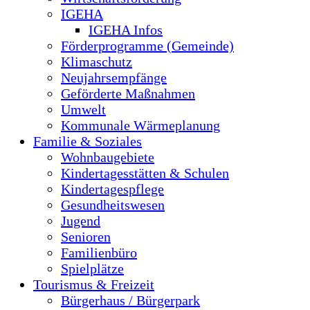
IGEHA
IGEHA Infos
Förderprogramme (Gemeinde)
Klimaschutz
Neujahrsempfänge
Geförderte Maßnahmen
Umwelt
Kommunale Wärmeplanung
Familie & Soziales
Wohnbaugebiete
Kindertagesstätten & Schulen
Kindertagespflege
Gesundheitswesen
Jugend
Senioren
Familienbüro
Spielplätze
Tourismus & Freizeit
Bürgerhaus / Bürgerpark