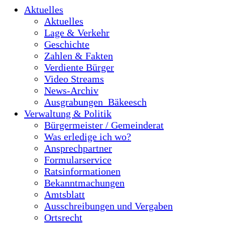
Aktuelles
Aktuelles
Lage & Verkehr
Geschichte
Zahlen & Fakten
Verdiente Bürger
Video Streams
News-Archiv
Ausgrabungen_Bäkeesch
Verwaltung & Politik
Bürgermeister / Gemeinderat
Was erledige ich wo?
Ansprechpartner
Formularservice
Ratsinformationen
Bekanntmachungen
Amtsblatt
Ausschreibungen und Vergaben
Ortsrecht