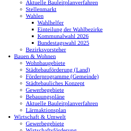
Aktuelle Bauleitplanverfahren
Stellenmarkt
Wahlen
Wahlhelfer
Einteilung der Wahlbezirke
Kommunalwahl 2026
Bundestagswahl 2025
Bezirksvorsteher
Bauen & Wohnen
Wohnbaugebiete
Städtebauförderung (Land)
Förderprogramme (Gemeinde)
Städtebauliches Konzept
Gewerbegebiete
Bebauungspläne
Aktuelle Bauleitplanverfahren
Lärmaktionsplan
Wirtschaft & Umwelt
Gewerbegebiete
Wirtschaftsförderung