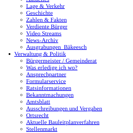
Lage & Verkehr
Geschichte
Zahlen & Fakten
Verdiente Bürger
Video Streams
News-Archiv
Ausgrabungen_Bäkeesch
Verwaltung & Politik
Bürgermeister / Gemeinderat
Was erledige ich wo?
Ansprechpartner
Formularservice
Ratsinformationen
Bekanntmachungen
Amtsblatt
Ausschreibungen und Vergaben
Ortsrecht
Aktuelle Bauleitplanverfahren
Stellenmarkt