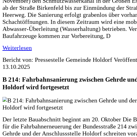
November) den Schmutzwasserkanal in der Großen Es
ab der Straße Birkenfeld bis zur Einmündung der Str
Heerweg. Die Sanierung erfolgt grabenlos über vorha
Schachtöffnungen. In diesem Zeitraum wird eine mob
Abwasser-Überleitung (Wasserhaltung) betrieben. Ve
Baufahrzeuge kommen zur Vorbereitung, D
Weiterlesen
Bericht von: Pressestelle Gemeinde Holdorf
Veröffen
13.10.2025
B 214: Fahrbahnsanierung zwischen Gehrde und
Holdorf wird fortgesetzt
Der letzte Bauabschnitt beginnt am 20. Oktober Die 
für die Fahrbahnerneuerung der Bundesstraße 214 zw
Gehrde und der Anschlussstelle Holdorf schreiten vor