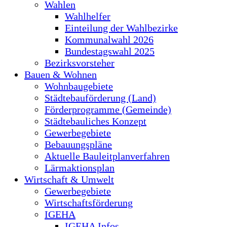
Wahlen
Wahlhelfer
Einteilung der Wahlbezirke
Kommunalwahl 2026
Bundestagswahl 2025
Bezirksvorsteher
Bauen & Wohnen
Wohnbaugebiete
Städtebauförderung (Land)
Förderprogramme (Gemeinde)
Städtebauliches Konzept
Gewerbegebiete
Bebauungspläne
Aktuelle Bauleitplanverfahren
Lärmaktionsplan
Wirtschaft & Umwelt
Gewerbegebiete
Wirtschaftsförderung
IGEHA
IGEHA Infos