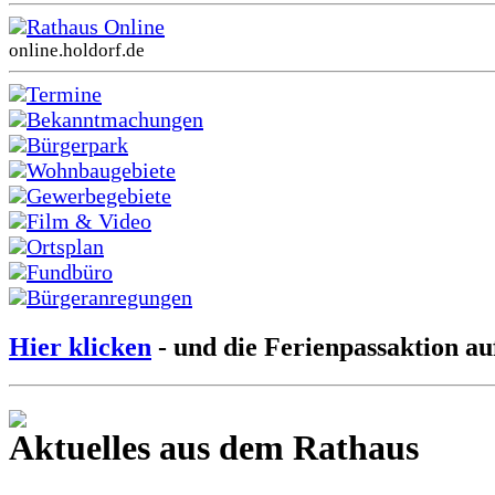
Rathaus Online
online.holdorf.de
Termine
Bekanntmachungen
Bürgerpark
Wohnbaugebiete
Gewerbegebiete
Film & Video
Ortsplan
Fundbüro
Bürgeranregungen
Hier klicken
- und die Ferienpassaktion au
Aktuelles aus dem Rathaus