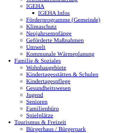
IGEHA
IGEHA Infos
Förderprogramme (Gemeinde)
Klimaschutz
Neujahrsempfänge
Geförderte Maßnahmen
Umwelt
Kommunale Wärmeplanung
Familie & Soziales
Wohnbaugebiete
Kindertagesstätten & Schulen
Kindertagespflege
Gesundheitswesen
Jugend
Senioren
Familienbüro
Spielplätze
Tourismus & Freizeit
Bürgerhaus / Bürgerpark