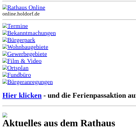
Rathaus Online
online.holdorf.de
Termine
Bekanntmachungen
Bürgerpark
Wohnbaugebiete
Gewerbegebiete
Film & Video
Ortsplan
Fundbüro
Bürgeranregungen
Hier klicken
- und die Ferienpassaktion au
Aktuelles aus dem Rathaus