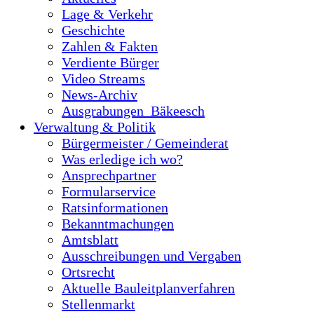
Lage & Verkehr
Geschichte
Zahlen & Fakten
Verdiente Bürger
Video Streams
News-Archiv
Ausgrabungen_Bäkeesch
Verwaltung & Politik
Bürgermeister / Gemeinderat
Was erledige ich wo?
Ansprechpartner
Formularservice
Ratsinformationen
Bekanntmachungen
Amtsblatt
Ausschreibungen und Vergaben
Ortsrecht
Aktuelle Bauleitplanverfahren
Stellenmarkt