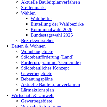
Aktuelle Bauleitplanverfahren
Stellenmarkt
Wahlen
Wahlhelfer
Einteilung der Wahlbezirke
Kommunalwahl 2026
Bundestagswahl 2025
Bezirksvorsteher
Bauen & Wohnen
Wohnbaugebiete
Städtebauförderung (Land)
Förderprogramme (Gemeinde)
Städtebauliches Konzept
Gewerbegebiete
Bebauungspläne
Aktuelle Bauleitplanverfahren
Lärmaktionsplan
Wirtschaft & Umwelt
Gewerbegebiete
Wirtschaftsförderung