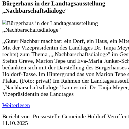
Bürgerhaus in der Landtagsausstellung
,,Nachbarschaftsdialoge"
,,Guter Nachbar machbar: ein Dorf, ein Haus, ein Mit
Mit der Vizepräsidentin des Landtages Dr. Tanja Meye
rechts) zum Thema ,,,,Nachbarschaftsdialoge" im Ges
Stefan Greve, Marion Tepe und Eva-Maria Junker-Sc
bedankten sich mit der Darstellung des Bürgerhauses 
Holdorf-Tasse. Im Hintergrund das von Marion Tepe e
Plakat. (Foto: privat) Im Rahmen der Landtagsausstel
,,Nachbarschaftsdialoge" kam es mit Dr. Tanja Meyer,
Vizepräsidentin des Landtages
Weiterlesen
Bericht von: Pressestelle Gemeinde Holdorf
Veröffen
11.10.2025