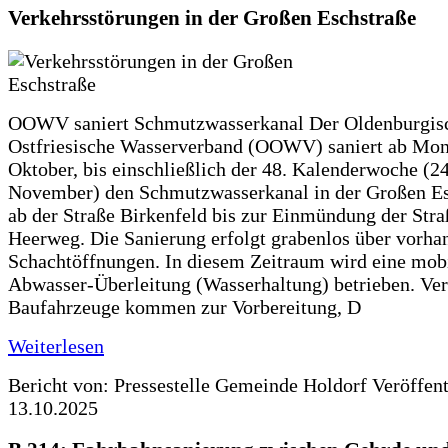
Verkehrsstörungen in der Großen Eschstraße
OOWV saniert Schmutzwasserkanal Der Oldenburgis
Ostfriesische Wasserverband (OOWV) saniert ab Mon
Oktober, bis einschließlich der 48. Kalenderwoche (24
November) den Schmutzwasserkanal in der Großen Es
ab der Straße Birkenfeld bis zur Einmündung der Str
Heerweg. Die Sanierung erfolgt grabenlos über vorha
Schachtöffnungen. In diesem Zeitraum wird eine mob
Abwasser-Überleitung (Wasserhaltung) betrieben. Ve
Baufahrzeuge kommen zur Vorbereitung, D
Weiterlesen
Bericht von: Pressestelle Gemeinde Holdorf
Veröffen
13.10.2025