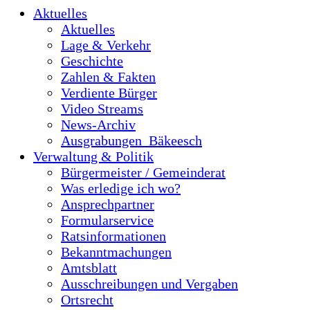
Aktuelles
Aktuelles
Lage & Verkehr
Geschichte
Zahlen & Fakten
Verdiente Bürger
Video Streams
News-Archiv
Ausgrabungen_Bäkeesch
Verwaltung & Politik
Bürgermeister / Gemeinderat
Was erledige ich wo?
Ansprechpartner
Formularservice
Ratsinformationen
Bekanntmachungen
Amtsblatt
Ausschreibungen und Vergaben
Ortsrecht