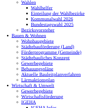
Wahlen
Wahlhelfer
Einteilung der Wahlbezirke
Kommunalwahl 2026
Bundestagswahl 2025
Bezirksvorsteher
Bauen & Wohnen
Wohnbaugebiete
Städtebauförderung (Land)
Förderprogramme (Gemeinde)
Städtebauliches Konzept
Gewerbegebiete
Bebauungspläne
Aktuelle Bauleitplanverfahren
Lärmaktionsplan
Wirtschaft & Umwelt
Gewerbegebiete
Wirtschaftsförderung
IGEHA
IGEHA Infos