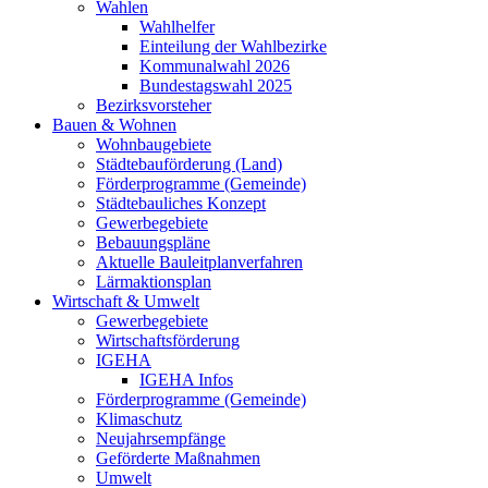
Wahlen
Wahlhelfer
Einteilung der Wahlbezirke
Kommunalwahl 2026
Bundestagswahl 2025
Bezirksvorsteher
Bauen & Wohnen
Wohnbaugebiete
Städtebauförderung (Land)
Förderprogramme (Gemeinde)
Städtebauliches Konzept
Gewerbegebiete
Bebauungspläne
Aktuelle Bauleitplanverfahren
Lärmaktionsplan
Wirtschaft & Umwelt
Gewerbegebiete
Wirtschaftsförderung
IGEHA
IGEHA Infos
Förderprogramme (Gemeinde)
Klimaschutz
Neujahrsempfänge
Geförderte Maßnahmen
Umwelt