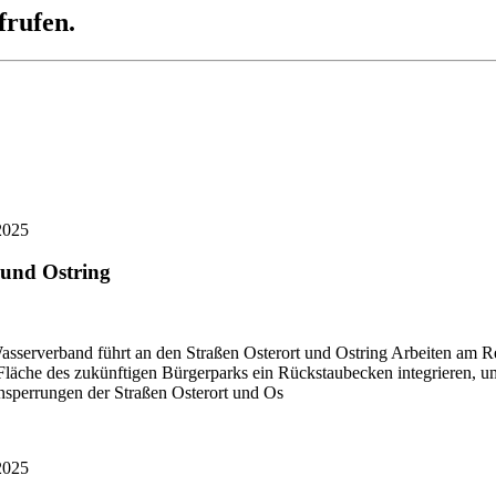
frufen.
2025
 und Ostring
asserverband führt an den Straßen Osterort und Ostring Arbeiten am 
äche des zukünftigen Bürgerparks ein Rückstaubecken integrieren, um 
nsperrungen der Straßen Osterort und Os
2025