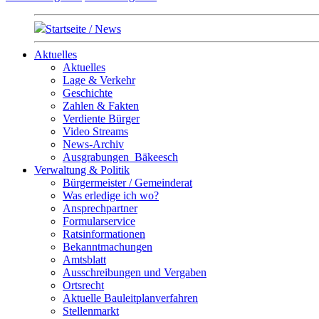
Startseite / News
Aktuelles
Aktuelles
Lage & Verkehr
Geschichte
Zahlen & Fakten
Verdiente Bürger
Video Streams
News-Archiv
Ausgrabungen_Bäkeesch
Verwaltung & Politik
Bürgermeister / Gemeinderat
Was erledige ich wo?
Ansprechpartner
Formularservice
Ratsinformationen
Bekanntmachungen
Amtsblatt
Ausschreibungen und Vergaben
Ortsrecht
Aktuelle Bauleitplanverfahren
Stellenmarkt