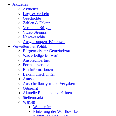
Aktuelles
Aktuelles
Lage & Verkehr
Geschichte
Zahlen & Fakten
Verdiente Bürger
Video Streams
News-Archiv
Ausgrabungen_Bäkeesch
Verwaltung & Politik
Bürgermeister / Gemeinderat
Was erledige ich wo?
Ansprechpartner
Formularservice
Ratsinformationen
Bekanntmachungen
Amtsblatt
Ausschreibungen und Vergaben
Ortsrecht
Aktuelle Bauleitplanverfahren
Stellenmarkt
Wahlen
Wahlhelfer
Einteilung der Wahlbezirke