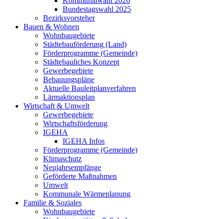
Kommunalwahl 2026
Bundestagswahl 2025
Bezirksvorsteher
Bauen & Wohnen
Wohnbaugebiete
Städtebauförderung (Land)
Förderprogramme (Gemeinde)
Städtebauliches Konzept
Gewerbegebiete
Bebauungspläne
Aktuelle Bauleitplanverfahren
Lärmaktionsplan
Wirtschaft & Umwelt
Gewerbegebiete
Wirtschaftsförderung
IGEHA
IGEHA Infos
Förderprogramme (Gemeinde)
Klimaschutz
Neujahrsempfänge
Geförderte Maßnahmen
Umwelt
Kommunale Wärmeplanung
Familie & Soziales
Wohnbaugebiete