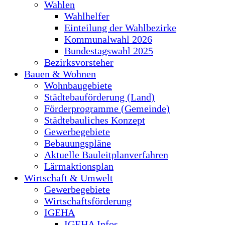
Wahlen
Wahlhelfer
Einteilung der Wahlbezirke
Kommunalwahl 2026
Bundestagswahl 2025
Bezirksvorsteher
Bauen & Wohnen
Wohnbaugebiete
Städtebauförderung (Land)
Förderprogramme (Gemeinde)
Städtebauliches Konzept
Gewerbegebiete
Bebauungspläne
Aktuelle Bauleitplanverfahren
Lärmaktionsplan
Wirtschaft & Umwelt
Gewerbegebiete
Wirtschaftsförderung
IGEHA
IGEHA Infos