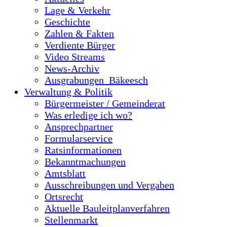
Lage & Verkehr
Geschichte
Zahlen & Fakten
Verdiente Bürger
Video Streams
News-Archiv
Ausgrabungen_Bäkeesch
Verwaltung & Politik
Bürgermeister / Gemeinderat
Was erledige ich wo?
Ansprechpartner
Formularservice
Ratsinformationen
Bekanntmachungen
Amtsblatt
Ausschreibungen und Vergaben
Ortsrecht
Aktuelle Bauleitplanverfahren
Stellenmarkt