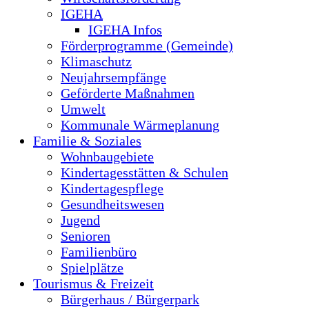
IGEHA
IGEHA Infos
Förderprogramme (Gemeinde)
Klimaschutz
Neujahrsempfänge
Geförderte Maßnahmen
Umwelt
Kommunale Wärmeplanung
Familie & Soziales
Wohnbaugebiete
Kindertagesstätten & Schulen
Kindertagespflege
Gesundheitswesen
Jugend
Senioren
Familienbüro
Spielplätze
Tourismus & Freizeit
Bürgerhaus / Bürgerpark