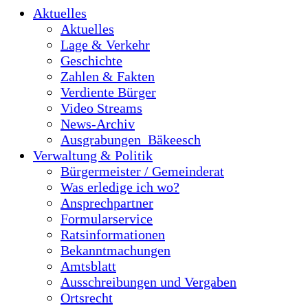
Aktuelles
Aktuelles
Lage & Verkehr
Geschichte
Zahlen & Fakten
Verdiente Bürger
Video Streams
News-Archiv
Ausgrabungen_Bäkeesch
Verwaltung & Politik
Bürgermeister / Gemeinderat
Was erledige ich wo?
Ansprechpartner
Formularservice
Ratsinformationen
Bekanntmachungen
Amtsblatt
Ausschreibungen und Vergaben
Ortsrecht