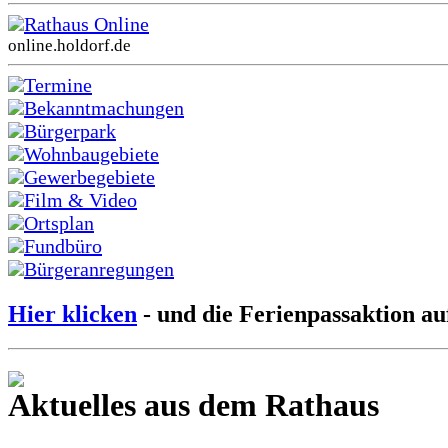
Rathaus Online
online.holdorf.de
Termine
Bekanntmachungen
Bürgerpark
Wohnbaugebiete
Gewerbegebiete
Film & Video
Ortsplan
Fundbüro
Bürgeranregungen
Hier klicken
- und die Ferienpassaktion au
Aktuelles aus dem Rathaus