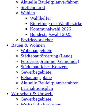
Aktuelle Bauleitplanverfahren
Stellenmarkt
Wahlen
Wahlhelfer
Einteilung der Wahlbezirke
Kommunalwahl 2026
Bundestagswahl 2025
Bezirksvorsteher
Bauen & Wohnen
Wohnbaugebiete
Städtebauförderung (Land)
Förderprogramme (Gemeinde)
Städtebauliches Konzept
Gewerbegebiete
Bebauungspläne
Aktuelle Bauleitplanverfahren
Lärmaktionsplan
Wirtschaft & Umwelt
Gewerbegebiete
Wirtschaftsförderung