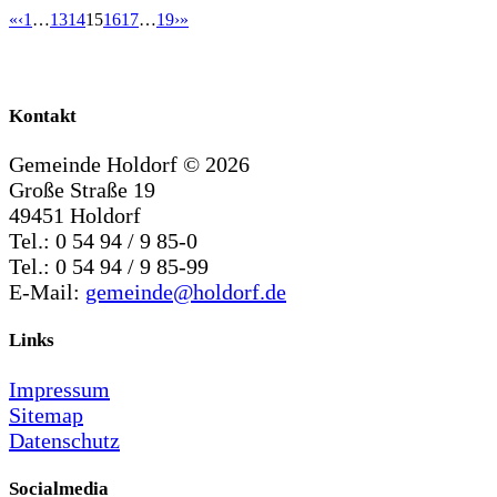
«
‹
1
…
13
14
15
16
17
…
19
›
»
Kontakt
Gemeinde Holdorf ©
2026
Große Straße 19
49451 Holdorf
Tel.: 0 54 94 / 9 85-0
Tel.: 0 54 94 / 9 85-99
E-Mail:
gemeinde@holdorf.de
Links
Impressum
Sitemap
Datenschutz
Socialmedia