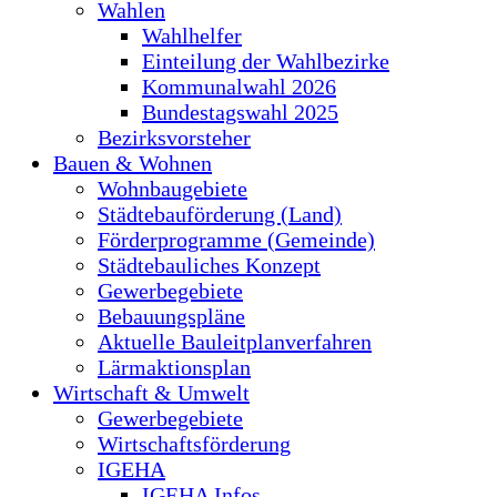
Wahlen
Wahlhelfer
Einteilung der Wahlbezirke
Kommunalwahl 2026
Bundestagswahl 2025
Bezirksvorsteher
Bauen & Wohnen
Wohnbaugebiete
Städtebauförderung (Land)
Förderprogramme (Gemeinde)
Städtebauliches Konzept
Gewerbegebiete
Bebauungspläne
Aktuelle Bauleitplanverfahren
Lärmaktionsplan
Wirtschaft & Umwelt
Gewerbegebiete
Wirtschaftsförderung
IGEHA
IGEHA Infos