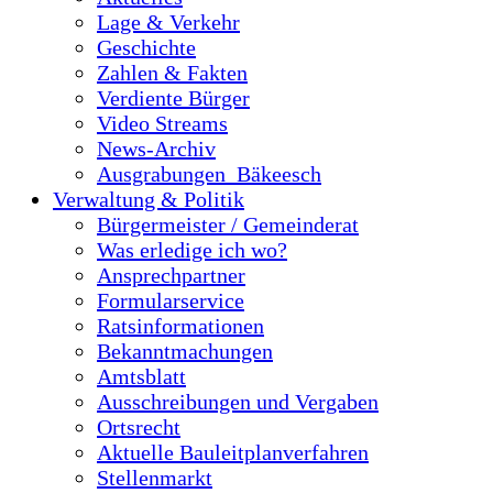
Lage & Verkehr
Geschichte
Zahlen & Fakten
Verdiente Bürger
Video Streams
News-Archiv
Ausgrabungen_Bäkeesch
Verwaltung & Politik
Bürgermeister / Gemeinderat
Was erledige ich wo?
Ansprechpartner
Formularservice
Ratsinformationen
Bekanntmachungen
Amtsblatt
Ausschreibungen und Vergaben
Ortsrecht
Aktuelle Bauleitplanverfahren
Stellenmarkt