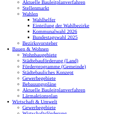
Aktuelle Bauleitplanverfahren
Stellenmarkt
Wahlen
Wahlhelfer
Einteilung der Wahlbezirke
Kommunalwahl 2026
Bundestagswahl 2025
Bezirksvorsteher
Bauen & Wohnen
Wohnbaugebiete
Städtebauförderung (Land)
Förderprogramme (Gemeinde)
Städtebauliches Konzept
Gewerbegebiete
Bebauungspläne
Aktuelle Bauleitplanverfahren
Lärmaktionsplan
Wirtschaft & Umwelt
Gewerbegebiete
Wirtschaftsförderung