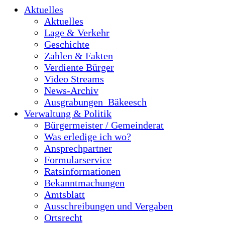
Aktuelles
Aktuelles
Lage & Verkehr
Geschichte
Zahlen & Fakten
Verdiente Bürger
Video Streams
News-Archiv
Ausgrabungen_Bäkeesch
Verwaltung & Politik
Bürgermeister / Gemeinderat
Was erledige ich wo?
Ansprechpartner
Formularservice
Ratsinformationen
Bekanntmachungen
Amtsblatt
Ausschreibungen und Vergaben
Ortsrecht