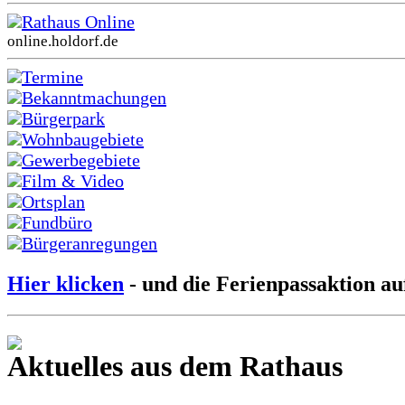
Rathaus Online
online.holdorf.de
Termine
Bekanntmachungen
Bürgerpark
Wohnbaugebiete
Gewerbegebiete
Film & Video
Ortsplan
Fundbüro
Bürgeranregungen
Hier klicken
- und die Ferienpassaktion au
Aktuelles aus dem Rathaus