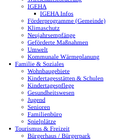
IGEHA
IGEHA Infos
Förderprogramme (Gemeinde)
Klimaschutz
Neujahrsempfänge
Geförderte Maßnahmen
Umwelt
Kommunale Wärmeplanung
Familie & Soziales
Wohnbaugebiete
Kindertagesstätten & Schulen
Kindertagespflege
Gesundheitswesen
Jugend
Senioren
Familienbüro
Spielplätze
Tourismus & Freizeit
Bürgerhaus / Bürgerpark