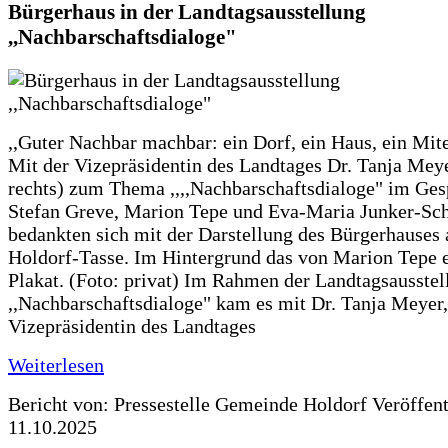
Bürgerhaus in der Landtagsausstellung
,,Nachbarschaftsdialoge"
,,Guter Nachbar machbar: ein Dorf, ein Haus, ein Mit
Mit der Vizepräsidentin des Landtages Dr. Tanja Meye
rechts) zum Thema ,,,,Nachbarschaftsdialoge" im Ges
Stefan Greve, Marion Tepe und Eva-Maria Junker-Sc
bedankten sich mit der Darstellung des Bürgerhauses 
Holdorf-Tasse. Im Hintergrund das von Marion Tepe e
Plakat. (Foto: privat) Im Rahmen der Landtagsausstel
,,Nachbarschaftsdialoge" kam es mit Dr. Tanja Meyer,
Vizepräsidentin des Landtages
Weiterlesen
Bericht von: Pressestelle Gemeinde Holdorf
Veröffen
11.10.2025