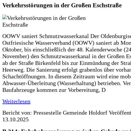
Verkehrsstörungen in der Großen Eschstraße
OOWV saniert Schmutzwasserkanal Der Oldenburgis
Ostfriesische Wasserverband (OOWV) saniert ab Mon
Oktober, bis einschließlich der 48. Kalenderwoche (24
November) den Schmutzwasserkanal in der Großen Es
ab der Straße Birkenfeld bis zur Einmündung der Str
Heerweg. Die Sanierung erfolgt grabenlos über vorha
Schachtöffnungen. In diesem Zeitraum wird eine mob
Abwasser-Überleitung (Wasserhaltung) betrieben. Ve
Baufahrzeuge kommen zur Vorbereitung, D
Weiterlesen
Bericht von: Pressestelle Gemeinde Holdorf
Veröffen
13.10.2025