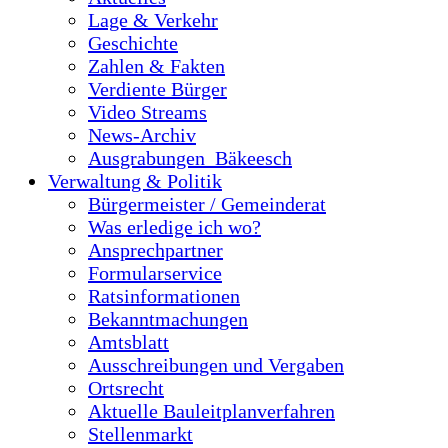
Lage & Verkehr
Geschichte
Zahlen & Fakten
Verdiente Bürger
Video Streams
News-Archiv
Ausgrabungen_Bäkeesch
Verwaltung & Politik
Bürgermeister / Gemeinderat
Was erledige ich wo?
Ansprechpartner
Formularservice
Ratsinformationen
Bekanntmachungen
Amtsblatt
Ausschreibungen und Vergaben
Ortsrecht
Aktuelle Bauleitplanverfahren
Stellenmarkt