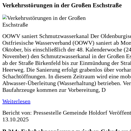
Verkehrsstörungen in der Großen Eschstraße
OOWV saniert Schmutzwasserkanal Der Oldenburgis
Ostfriesische Wasserverband (OOWV) saniert ab Mon
Oktober, bis einschließlich der 48. Kalenderwoche (24
November) den Schmutzwasserkanal in der Großen Es
ab der Straße Birkenfeld bis zur Einmündung der Str
Heerweg. Die Sanierung erfolgt grabenlos über vorha
Schachtöffnungen. In diesem Zeitraum wird eine mob
Abwasser-Überleitung (Wasserhaltung) betrieben. Ve
Baufahrzeuge kommen zur Vorbereitung, D
Weiterlesen
Bericht von: Pressestelle Gemeinde Holdorf
Veröffen
13.10.2025