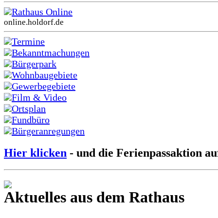
Rathaus Online
online.holdorf.de
Termine
Bekanntmachungen
Bürgerpark
Wohnbaugebiete
Gewerbegebiete
Film & Video
Ortsplan
Fundbüro
Bürgeranregungen
Hier klicken
- und die Ferienpassaktion au
Aktuelles aus dem Rathaus