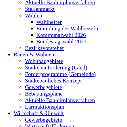
Aktuelle Bauleitplanverfahren
Stellenmarkt
Wahlen
Wahlhelfer
Einteilung der Wahlbezirke
Kommunalwahl 2026
Bundestagswahl 2025
Bezirksvorsteher
Bauen & Wohnen
Wohnbaugebiete
Städtebauförderung (Land)
Förderprogramme (Gemeinde)
Städtebauliches Konzept
Gewerbegebiete
Bebauungspläne
Aktuelle Bauleitplanverfahren
Lärmaktionsplan
Wirtschaft & Umwelt
Gewerbegebiete
Wirtschaftsförderung