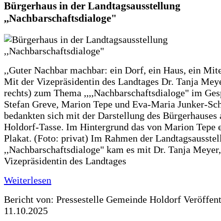
Bürgerhaus in der Landtagsausstellung
,,Nachbarschaftsdialoge"
,,Guter Nachbar machbar: ein Dorf, ein Haus, ein Mit
Mit der Vizepräsidentin des Landtages Dr. Tanja Meye
rechts) zum Thema ,,,,Nachbarschaftsdialoge" im Ges
Stefan Greve, Marion Tepe und Eva-Maria Junker-Sc
bedankten sich mit der Darstellung des Bürgerhauses 
Holdorf-Tasse. Im Hintergrund das von Marion Tepe e
Plakat. (Foto: privat) Im Rahmen der Landtagsausstel
,,Nachbarschaftsdialoge" kam es mit Dr. Tanja Meyer,
Vizepräsidentin des Landtages
Weiterlesen
Bericht von: Pressestelle Gemeinde Holdorf
Veröffen
11.10.2025