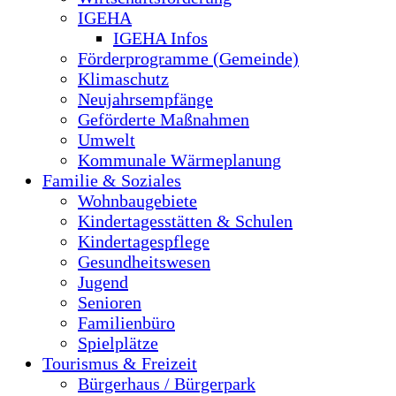
IGEHA
IGEHA Infos
Förderprogramme (Gemeinde)
Klimaschutz
Neujahrsempfänge
Geförderte Maßnahmen
Umwelt
Kommunale Wärmeplanung
Familie & Soziales
Wohnbaugebiete
Kindertagesstätten & Schulen
Kindertagespflege
Gesundheitswesen
Jugend
Senioren
Familienbüro
Spielplätze
Tourismus & Freizeit
Bürgerhaus / Bürgerpark