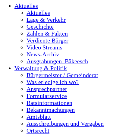
Aktuelles
Aktuelles
Lage & Verkehr
Geschichte
Zahlen & Fakten
Verdiente Bürger
Video Streams
News-Archiv
Ausgrabungen_Bäkeesch
Verwaltung & Politik
Bürgermeister / Gemeinderat
Was erledige ich wo?
Ansprechpartner
Formularservice
Ratsinformationen
Bekanntmachungen
Amtsblatt
Ausschreibungen und Vergaben
Ortsrecht