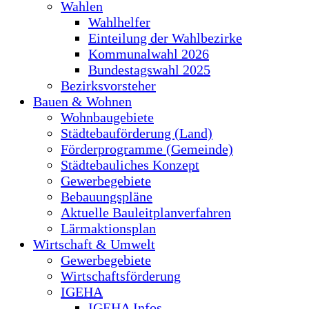
Wahlen
Wahlhelfer
Einteilung der Wahlbezirke
Kommunalwahl 2026
Bundestagswahl 2025
Bezirksvorsteher
Bauen & Wohnen
Wohnbaugebiete
Städtebauförderung (Land)
Förderprogramme (Gemeinde)
Städtebauliches Konzept
Gewerbegebiete
Bebauungspläne
Aktuelle Bauleitplanverfahren
Lärmaktionsplan
Wirtschaft & Umwelt
Gewerbegebiete
Wirtschaftsförderung
IGEHA
IGEHA Infos