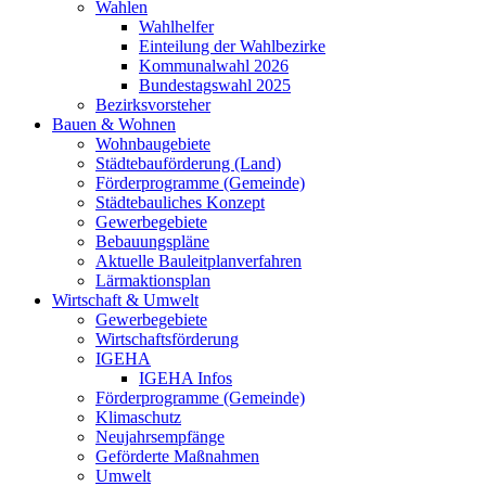
Wahlen
Wahlhelfer
Einteilung der Wahlbezirke
Kommunalwahl 2026
Bundestagswahl 2025
Bezirksvorsteher
Bauen & Wohnen
Wohnbaugebiete
Städtebauförderung (Land)
Förderprogramme (Gemeinde)
Städtebauliches Konzept
Gewerbegebiete
Bebauungspläne
Aktuelle Bauleitplanverfahren
Lärmaktionsplan
Wirtschaft & Umwelt
Gewerbegebiete
Wirtschaftsförderung
IGEHA
IGEHA Infos
Förderprogramme (Gemeinde)
Klimaschutz
Neujahrsempfänge
Geförderte Maßnahmen
Umwelt