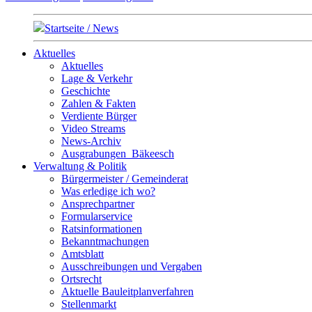
Startseite / News
Aktuelles
Aktuelles
Lage & Verkehr
Geschichte
Zahlen & Fakten
Verdiente Bürger
Video Streams
News-Archiv
Ausgrabungen_Bäkeesch
Verwaltung & Politik
Bürgermeister / Gemeinderat
Was erledige ich wo?
Ansprechpartner
Formularservice
Ratsinformationen
Bekanntmachungen
Amtsblatt
Ausschreibungen und Vergaben
Ortsrecht
Aktuelle Bauleitplanverfahren
Stellenmarkt