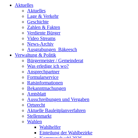
Aktuelles
Aktuelles
Lage & Verkehr
Geschichte
Zahlen & Fakten
Verdiente Bürger
Video Streams
News-Archiv
Ausgrabungen_Bäkeesch
Verwaltung & Politik
Bürgermeister / Gemeinderat
Was erledige ich wo?
Ansprechpartner
Formularservice
Ratsinformationen
Bekanntmachungen
Amtsblatt
Ausschreibungen und Vergaben
Ortsrecht
Aktuelle Bauleitplanverfahren
Stellenmarkt
Wahlen
Wahlhelfer
Einteilung der Wahlbezirke