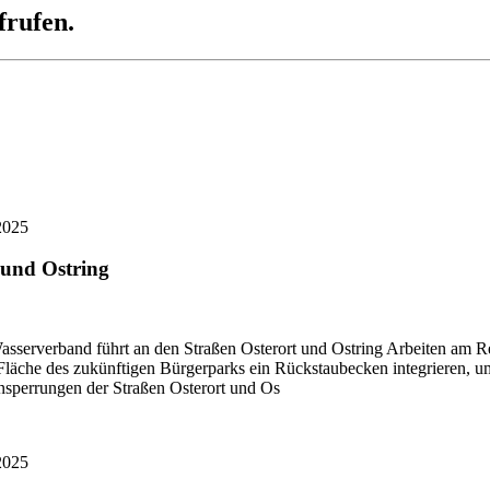
frufen.
2025
 und Ostring
asserverband führt an den Straßen Osterort und Ostring Arbeiten am 
äche des zukünftigen Bürgerparks ein Rückstaubecken integrieren, um 
nsperrungen der Straßen Osterort und Os
2025