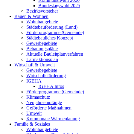
Kommunalwahl 2026
Bundestagswahl 2025
Bezirksvorsteher
Bauen & Wohnen
Wohnbaugebiete
Städtebauförderung (Land)
Förderprogramme (Gemeinde)
Städtebauliches Konzept
Gewerbegebiete
Bebauungspläne
Aktuelle Bauleitplanverfahren
Lärmaktionsplan
Wirtschaft & Umwelt
Gewerbegebiete
Wirtschaftsförderung
IGEHA
IGEHA Infos
Förderprogramme (Gemeinde)
Klimaschutz
Neujahrsempfänge
Geförderte Maßnahmen
Umwelt
Kommunale Wärmeplanung
Familie & Soziales
Wohnbaugebiete