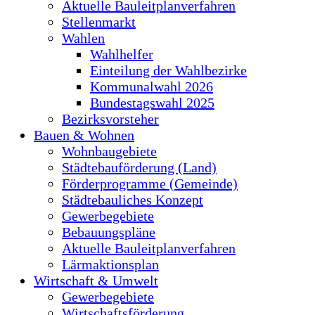
Aktuelle Bauleitplanverfahren
Stellenmarkt
Wahlen
Wahlhelfer
Einteilung der Wahlbezirke
Kommunalwahl 2026
Bundestagswahl 2025
Bezirksvorsteher
Bauen & Wohnen
Wohnbaugebiete
Städtebauförderung (Land)
Förderprogramme (Gemeinde)
Städtebauliches Konzept
Gewerbegebiete
Bebauungspläne
Aktuelle Bauleitplanverfahren
Lärmaktionsplan
Wirtschaft & Umwelt
Gewerbegebiete
Wirtschaftsförderung