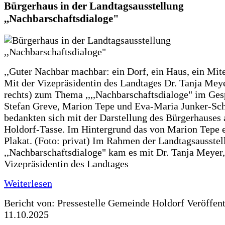
Bürgerhaus in der Landtagsausstellung
,,Nachbarschaftsdialoge"
,,Guter Nachbar machbar: ein Dorf, ein Haus, ein Mit
Mit der Vizepräsidentin des Landtages Dr. Tanja Meye
rechts) zum Thema ,,,,Nachbarschaftsdialoge" im Ges
Stefan Greve, Marion Tepe und Eva-Maria Junker-Sc
bedankten sich mit der Darstellung des Bürgerhauses 
Holdorf-Tasse. Im Hintergrund das von Marion Tepe e
Plakat. (Foto: privat) Im Rahmen der Landtagsausstel
,,Nachbarschaftsdialoge" kam es mit Dr. Tanja Meyer,
Vizepräsidentin des Landtages
Weiterlesen
Bericht von: Pressestelle Gemeinde Holdorf
Veröffen
11.10.2025