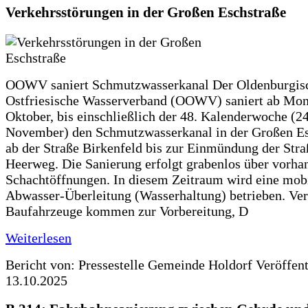
Verkehrsstörungen in der Großen Eschstraße
OOWV saniert Schmutzwasserkanal Der Oldenburgis
Ostfriesische Wasserverband (OOWV) saniert ab Mon
Oktober, bis einschließlich der 48. Kalenderwoche (24
November) den Schmutzwasserkanal in der Großen Es
ab der Straße Birkenfeld bis zur Einmündung der Str
Heerweg. Die Sanierung erfolgt grabenlos über vorha
Schachtöffnungen. In diesem Zeitraum wird eine mob
Abwasser-Überleitung (Wasserhaltung) betrieben. Ve
Baufahrzeuge kommen zur Vorbereitung, D
Weiterlesen
Bericht von: Pressestelle Gemeinde Holdorf
Veröffen
13.10.2025