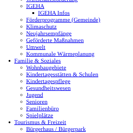
IGEHA
IGEHA Infos
Förderprogramme (Gemeinde)
Klimaschutz
Neujahrsempfänge
Geförderte Maßnahmen
Umwelt
Kommunale Wärmeplanung
Familie & Soziales
Wohnbaugebiete
Kindertagesstätten & Schulen
Kindertagespflege
Gesundheitswesen
Jugend
Senioren
Familienbüro
Spielplätze
Tourismus & Freizeit
Bürgerhaus / Bürgerpark