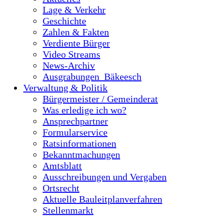
Lage & Verkehr
Geschichte
Zahlen & Fakten
Verdiente Bürger
Video Streams
News-Archiv
Ausgrabungen_Bäkeesch
Verwaltung & Politik
Bürgermeister / Gemeinderat
Was erledige ich wo?
Ansprechpartner
Formularservice
Ratsinformationen
Bekanntmachungen
Amtsblatt
Ausschreibungen und Vergaben
Ortsrecht
Aktuelle Bauleitplanverfahren
Stellenmarkt