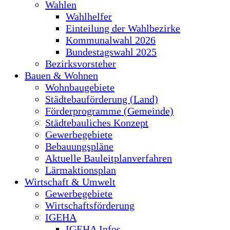
Wahlen
Wahlhelfer
Einteilung der Wahlbezirke
Kommunalwahl 2026
Bundestagswahl 2025
Bezirksvorsteher
Bauen & Wohnen
Wohnbaugebiete
Städtebauförderung (Land)
Förderprogramme (Gemeinde)
Städtebauliches Konzept
Gewerbegebiete
Bebauungspläne
Aktuelle Bauleitplanverfahren
Lärmaktionsplan
Wirtschaft & Umwelt
Gewerbegebiete
Wirtschaftsförderung
IGEHA
IGEHA Infos