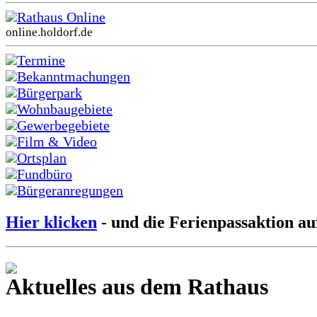
Rathaus Online
online.holdorf.de
Termine
Bekanntmachungen
Bürgerpark
Wohnbaugebiete
Gewerbegebiete
Film & Video
Ortsplan
Fundbüro
Bürgeranregungen
Hier klicken
- und die Ferienpassaktion au
Aktuelles aus dem Rathaus