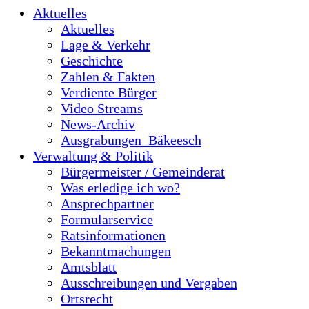
Aktuelles
Aktuelles
Lage & Verkehr
Geschichte
Zahlen & Fakten
Verdiente Bürger
Video Streams
News-Archiv
Ausgrabungen_Bäkeesch
Verwaltung & Politik
Bürgermeister / Gemeinderat
Was erledige ich wo?
Ansprechpartner
Formularservice
Ratsinformationen
Bekanntmachungen
Amtsblatt
Ausschreibungen und Vergaben
Ortsrecht