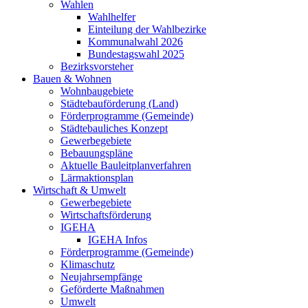
Wahlen
Wahlhelfer
Einteilung der Wahlbezirke
Kommunalwahl 2026
Bundestagswahl 2025
Bezirksvorsteher
Bauen & Wohnen
Wohnbaugebiete
Städtebauförderung (Land)
Förderprogramme (Gemeinde)
Städtebauliches Konzept
Gewerbegebiete
Bebauungspläne
Aktuelle Bauleitplanverfahren
Lärmaktionsplan
Wirtschaft & Umwelt
Gewerbegebiete
Wirtschaftsförderung
IGEHA
IGEHA Infos
Förderprogramme (Gemeinde)
Klimaschutz
Neujahrsempfänge
Geförderte Maßnahmen
Umwelt