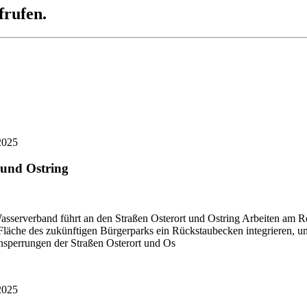
frufen.
2025
 und Ostring
asserverband führt an den Straßen Osterort und Ostring Arbeiten am 
äche des zukünftigen Bürgerparks ein Rückstaubecken integrieren, um 
nsperrungen der Straßen Osterort und Os
2025