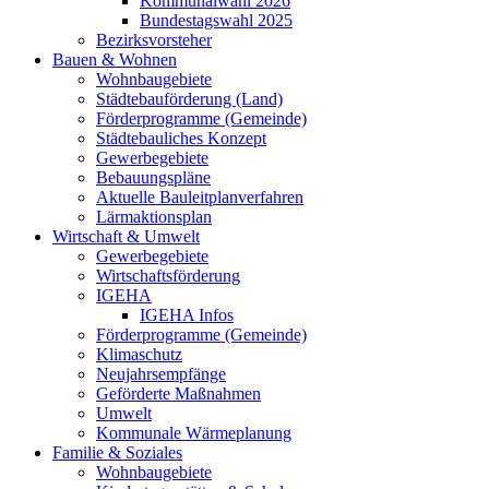
Kommunalwahl 2026
Bundestagswahl 2025
Bezirksvorsteher
Bauen & Wohnen
Wohnbaugebiete
Städtebauförderung (Land)
Förderprogramme (Gemeinde)
Städtebauliches Konzept
Gewerbegebiete
Bebauungspläne
Aktuelle Bauleitplanverfahren
Lärmaktionsplan
Wirtschaft & Umwelt
Gewerbegebiete
Wirtschaftsförderung
IGEHA
IGEHA Infos
Förderprogramme (Gemeinde)
Klimaschutz
Neujahrsempfänge
Geförderte Maßnahmen
Umwelt
Kommunale Wärmeplanung
Familie & Soziales
Wohnbaugebiete