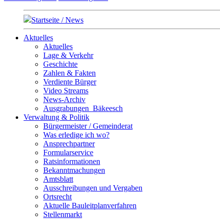
Startseite / News
Aktuelles
Aktuelles
Lage & Verkehr
Geschichte
Zahlen & Fakten
Verdiente Bürger
Video Streams
News-Archiv
Ausgrabungen_Bäkeesch
Verwaltung & Politik
Bürgermeister / Gemeinderat
Was erledige ich wo?
Ansprechpartner
Formularservice
Ratsinformationen
Bekanntmachungen
Amtsblatt
Ausschreibungen und Vergaben
Ortsrecht
Aktuelle Bauleitplanverfahren
Stellenmarkt