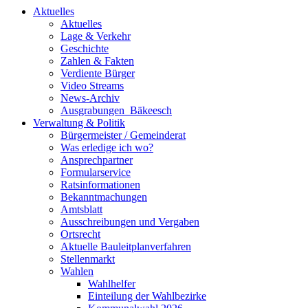
Aktuelles
Aktuelles
Lage & Verkehr
Geschichte
Zahlen & Fakten
Verdiente Bürger
Video Streams
News-Archiv
Ausgrabungen_Bäkeesch
Verwaltung & Politik
Bürgermeister / Gemeinderat
Was erledige ich wo?
Ansprechpartner
Formularservice
Ratsinformationen
Bekanntmachungen
Amtsblatt
Ausschreibungen und Vergaben
Ortsrecht
Aktuelle Bauleitplanverfahren
Stellenmarkt
Wahlen
Wahlhelfer
Einteilung der Wahlbezirke