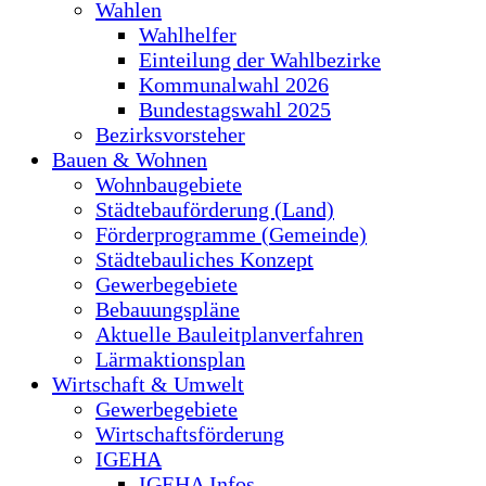
Wahlen
Wahlhelfer
Einteilung der Wahlbezirke
Kommunalwahl 2026
Bundestagswahl 2025
Bezirksvorsteher
Bauen & Wohnen
Wohnbaugebiete
Städtebauförderung (Land)
Förderprogramme (Gemeinde)
Städtebauliches Konzept
Gewerbegebiete
Bebauungspläne
Aktuelle Bauleitplanverfahren
Lärmaktionsplan
Wirtschaft & Umwelt
Gewerbegebiete
Wirtschaftsförderung
IGEHA
IGEHA Infos