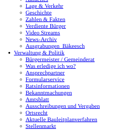
Lage & Verkehr
Geschichte
Zahlen & Fakten
Verdiente Bürger
Video Streams
News-Archiv
Ausgrabungen_Bäkeesch
Verwaltung & Politik
Bürgermeister / Gemeinderat
Was erledige ich wo?
Ansprechpartner
Formularservice
Ratsinformationen
Bekanntmachungen
Amtsblatt
Ausschreibungen und Vergaben
Ortsrecht
Aktuelle Bauleitplanverfahren
Stellenmarkt