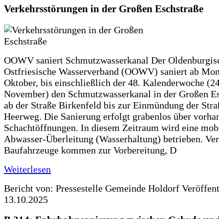
Verkehrsstörungen in der Großen Eschstraße
OOWV saniert Schmutzwasserkanal Der Oldenburgis
Ostfriesische Wasserverband (OOWV) saniert ab Mon
Oktober, bis einschließlich der 48. Kalenderwoche (24
November) den Schmutzwasserkanal in der Großen Es
ab der Straße Birkenfeld bis zur Einmündung der Str
Heerweg. Die Sanierung erfolgt grabenlos über vorha
Schachtöffnungen. In diesem Zeitraum wird eine mob
Abwasser-Überleitung (Wasserhaltung) betrieben. Ve
Baufahrzeuge kommen zur Vorbereitung, D
Weiterlesen
Bericht von: Pressestelle Gemeinde Holdorf
Veröffen
13.10.2025