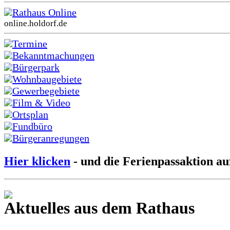
Rathaus Online
online.holdorf.de
Termine
Bekanntmachungen
Bürgerpark
Wohnbaugebiete
Gewerbegebiete
Film & Video
Ortsplan
Fundbüro
Bürgeranregungen
Hier klicken
- und die Ferienpassaktion au
Aktuelles aus dem Rathaus