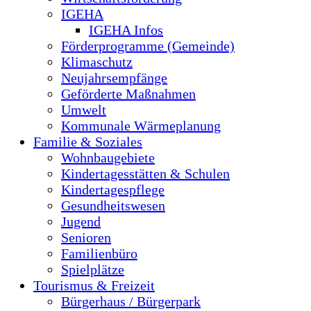
IGEHA
IGEHA Infos
Förderprogramme (Gemeinde)
Klimaschutz
Neujahrsempfänge
Geförderte Maßnahmen
Umwelt
Kommunale Wärmeplanung
Familie & Soziales
Wohnbaugebiete
Kindertagesstätten & Schulen
Kindertagespflege
Gesundheitswesen
Jugend
Senioren
Familienbüro
Spielplätze
Tourismus & Freizeit
Bürgerhaus / Bürgerpark