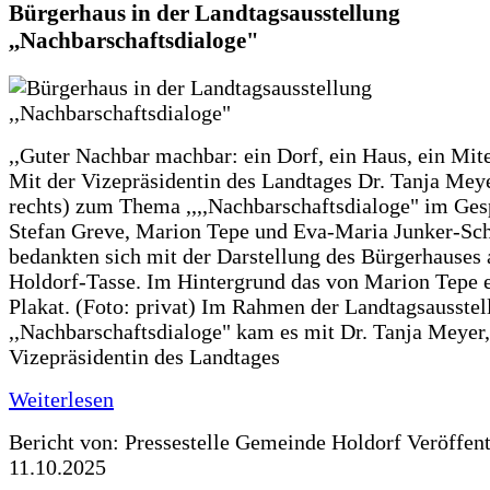
Bürgerhaus in der Landtagsausstellung
,,Nachbarschaftsdialoge"
,,Guter Nachbar machbar: ein Dorf, ein Haus, ein Mit
Mit der Vizepräsidentin des Landtages Dr. Tanja Meye
rechts) zum Thema ,,,,Nachbarschaftsdialoge" im Ges
Stefan Greve, Marion Tepe und Eva-Maria Junker-Sc
bedankten sich mit der Darstellung des Bürgerhauses 
Holdorf-Tasse. Im Hintergrund das von Marion Tepe e
Plakat. (Foto: privat) Im Rahmen der Landtagsausstel
,,Nachbarschaftsdialoge" kam es mit Dr. Tanja Meyer,
Vizepräsidentin des Landtages
Weiterlesen
Bericht von: Pressestelle Gemeinde Holdorf
Veröffen
11.10.2025