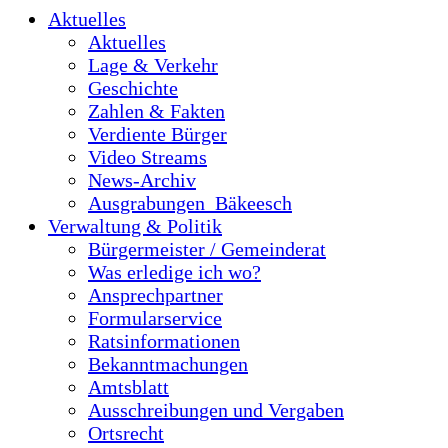
Aktuelles
Aktuelles
Lage & Verkehr
Geschichte
Zahlen & Fakten
Verdiente Bürger
Video Streams
News-Archiv
Ausgrabungen_Bäkeesch
Verwaltung & Politik
Bürgermeister / Gemeinderat
Was erledige ich wo?
Ansprechpartner
Formularservice
Ratsinformationen
Bekanntmachungen
Amtsblatt
Ausschreibungen und Vergaben
Ortsrecht