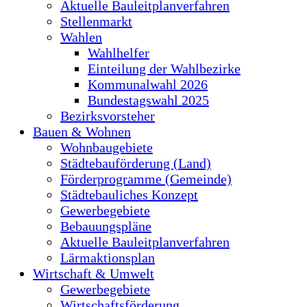
Aktuelle Bauleitplanverfahren
Stellenmarkt
Wahlen
Wahlhelfer
Einteilung der Wahlbezirke
Kommunalwahl 2026
Bundestagswahl 2025
Bezirksvorsteher
Bauen & Wohnen
Wohnbaugebiete
Städtebauförderung (Land)
Förderprogramme (Gemeinde)
Städtebauliches Konzept
Gewerbegebiete
Bebauungspläne
Aktuelle Bauleitplanverfahren
Lärmaktionsplan
Wirtschaft & Umwelt
Gewerbegebiete
Wirtschaftsförderung