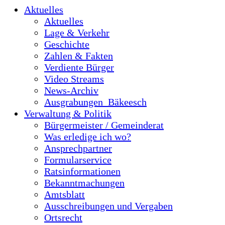
Aktuelles
Aktuelles
Lage & Verkehr
Geschichte
Zahlen & Fakten
Verdiente Bürger
Video Streams
News-Archiv
Ausgrabungen_Bäkeesch
Verwaltung & Politik
Bürgermeister / Gemeinderat
Was erledige ich wo?
Ansprechpartner
Formularservice
Ratsinformationen
Bekanntmachungen
Amtsblatt
Ausschreibungen und Vergaben
Ortsrecht