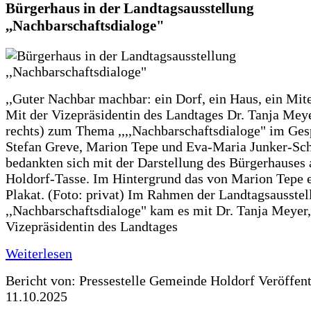
Bürgerhaus in der Landtagsausstellung
,,Nachbarschaftsdialoge"
,,Guter Nachbar machbar: ein Dorf, ein Haus, ein Mit
Mit der Vizepräsidentin des Landtages Dr. Tanja Meye
rechts) zum Thema ,,,,Nachbarschaftsdialoge" im Ges
Stefan Greve, Marion Tepe und Eva-Maria Junker-Sc
bedankten sich mit der Darstellung des Bürgerhauses 
Holdorf-Tasse. Im Hintergrund das von Marion Tepe e
Plakat. (Foto: privat) Im Rahmen der Landtagsausstel
,,Nachbarschaftsdialoge" kam es mit Dr. Tanja Meyer,
Vizepräsidentin des Landtages
Weiterlesen
Bericht von: Pressestelle Gemeinde Holdorf
Veröffen
11.10.2025