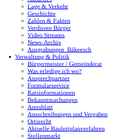
Lage & Verkehr
Geschichte
Zahlen & Fakten
Verdiente Bürger
Video Streams
News-Archiv
Ausgrabungen_Bäkeesch
Verwaltung & Politik
Bürgermeister / Gemeinderat
Was erledige ich wo?
Ansprechpartner
Formularservice
Ratsinformationen
Bekanntmachungen
Amtsblatt
Ausschreibungen und Vergaben
Ortsrecht
Aktuelle Bauleitplanverfahren
Stellenmarkt