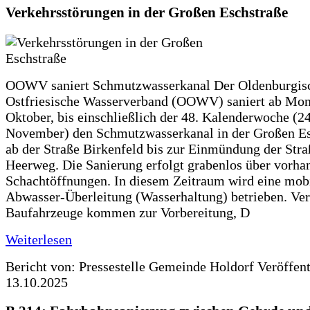
Verkehrsstörungen in der Großen Eschstraße
OOWV saniert Schmutzwasserkanal Der Oldenburgis
Ostfriesische Wasserverband (OOWV) saniert ab Mon
Oktober, bis einschließlich der 48. Kalenderwoche (24
November) den Schmutzwasserkanal in der Großen Es
ab der Straße Birkenfeld bis zur Einmündung der Str
Heerweg. Die Sanierung erfolgt grabenlos über vorha
Schachtöffnungen. In diesem Zeitraum wird eine mob
Abwasser-Überleitung (Wasserhaltung) betrieben. Ve
Baufahrzeuge kommen zur Vorbereitung, D
Weiterlesen
Bericht von: Pressestelle Gemeinde Holdorf
Veröffen
13.10.2025