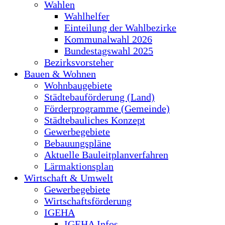
Wahlen
Wahlhelfer
Einteilung der Wahlbezirke
Kommunalwahl 2026
Bundestagswahl 2025
Bezirksvorsteher
Bauen & Wohnen
Wohnbaugebiete
Städtebauförderung (Land)
Förderprogramme (Gemeinde)
Städtebauliches Konzept
Gewerbegebiete
Bebauungspläne
Aktuelle Bauleitplanverfahren
Lärmaktionsplan
Wirtschaft & Umwelt
Gewerbegebiete
Wirtschaftsförderung
IGEHA
IGEHA Infos