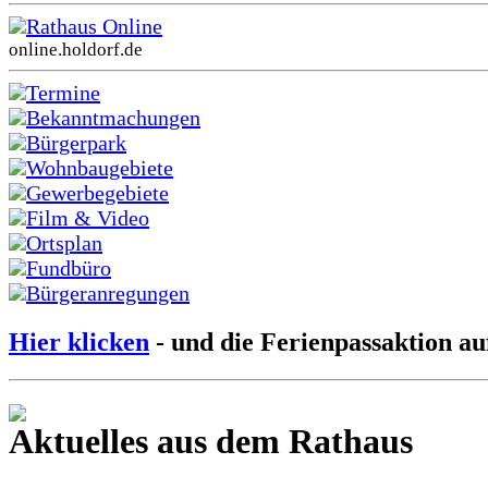
Rathaus Online
online.holdorf.de
Termine
Bekanntmachungen
Bürgerpark
Wohnbaugebiete
Gewerbegebiete
Film & Video
Ortsplan
Fundbüro
Bürgeranregungen
Hier klicken
- und die Ferienpassaktion au
Aktuelles aus dem Rathaus