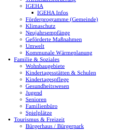
IGEHA
IGEHA Infos
Förderprogramme (Gemeinde)
Klimaschutz
Neujahrsempfänge
Geförderte Maßnahmen
Umwelt
Kommunale Wärmeplanung
Familie & Soziales
Wohnbaugebiete
Kindertagesstätten & Schulen
Kindertagespflege
Gesundheitswesen
Jugend
Senioren
Familienbüro
Spielplätze
Tourismus & Freizeit
Bürgerhaus / Bürgerpark