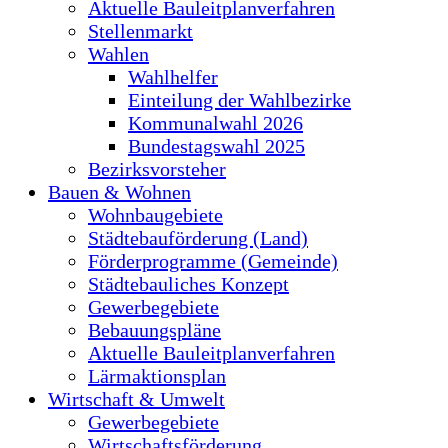
Aktuelle Bauleitplanverfahren
Stellenmarkt
Wahlen
Wahlhelfer
Einteilung der Wahlbezirke
Kommunalwahl 2026
Bundestagswahl 2025
Bezirksvorsteher
Bauen & Wohnen
Wohnbaugebiete
Städtebauförderung (Land)
Förderprogramme (Gemeinde)
Städtebauliches Konzept
Gewerbegebiete
Bebauungspläne
Aktuelle Bauleitplanverfahren
Lärmaktionsplan
Wirtschaft & Umwelt
Gewerbegebiete
Wirtschaftsförderung