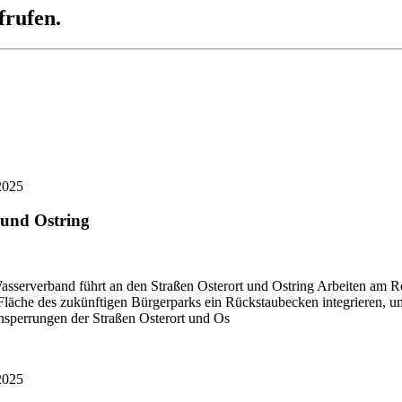
frufen.
2025
 und Ostring
asserverband führt an den Straßen Osterort und Ostring Arbeiten am 
äche des zukünftigen Bürgerparks ein Rückstaubecken integrieren, um 
nsperrungen der Straßen Osterort und Os
2025