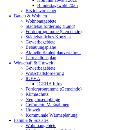
Kommunalwahl 2026
Bundestagswahl 2025
Bezirksvorsteher
Bauen & Wohnen
Wohnbaugebiete
Städtebauförderung (Land)
Förderprogramme (Gemeinde)
Städtebauliches Konzept
Gewerbegebiete
Bebauungspläne
Aktuelle Bauleitplanverfahren
Lärmaktionsplan
Wirtschaft & Umwelt
Gewerbegebiete
Wirtschaftsförderung
IGEHA
IGEHA Infos
Förderprogramme (Gemeinde)
Klimaschutz
Neujahrsempfänge
Geförderte Maßnahmen
Umwelt
Kommunale Wärmeplanung
Familie & Soziales
Wohnbaugebiete