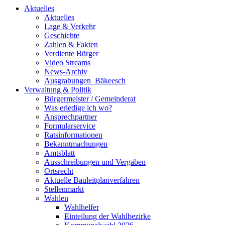
Aktuelles
Aktuelles
Lage & Verkehr
Geschichte
Zahlen & Fakten
Verdiente Bürger
Video Streams
News-Archiv
Ausgrabungen_Bäkeesch
Verwaltung & Politik
Bürgermeister / Gemeinderat
Was erledige ich wo?
Ansprechpartner
Formularservice
Ratsinformationen
Bekanntmachungen
Amtsblatt
Ausschreibungen und Vergaben
Ortsrecht
Aktuelle Bauleitplanverfahren
Stellenmarkt
Wahlen
Wahlhelfer
Einteilung der Wahlbezirke