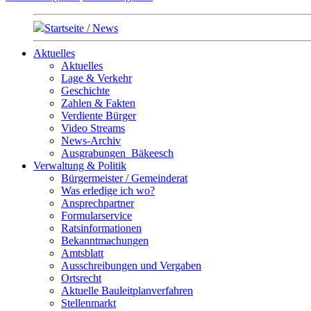
Startseite / News
Aktuelles
Aktuelles
Lage & Verkehr
Geschichte
Zahlen & Fakten
Verdiente Bürger
Video Streams
News-Archiv
Ausgrabungen_Bäkeesch
Verwaltung & Politik
Bürgermeister / Gemeinderat
Was erledige ich wo?
Ansprechpartner
Formularservice
Ratsinformationen
Bekanntmachungen
Amtsblatt
Ausschreibungen und Vergaben
Ortsrecht
Aktuelle Bauleitplanverfahren
Stellenmarkt