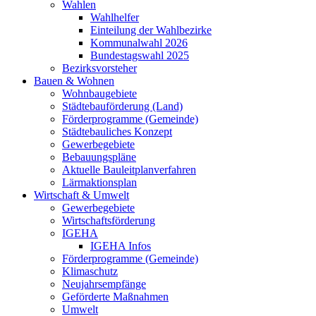
Wahlen
Wahlhelfer
Einteilung der Wahlbezirke
Kommunalwahl 2026
Bundestagswahl 2025
Bezirksvorsteher
Bauen & Wohnen
Wohnbaugebiete
Städtebauförderung (Land)
Förderprogramme (Gemeinde)
Städtebauliches Konzept
Gewerbegebiete
Bebauungspläne
Aktuelle Bauleitplanverfahren
Lärmaktionsplan
Wirtschaft & Umwelt
Gewerbegebiete
Wirtschaftsförderung
IGEHA
IGEHA Infos
Förderprogramme (Gemeinde)
Klimaschutz
Neujahrsempfänge
Geförderte Maßnahmen
Umwelt