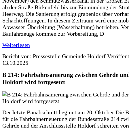
November) den Schmutzwasserkanal in der Großen Es
ab der Straße Birkenfeld bis zur Einmündung der Str
Heerweg. Die Sanierung erfolgt grabenlos über vorha
Schachtöffnungen. In diesem Zeitraum wird eine mob
Abwasser-Überleitung (Wasserhaltung) betrieben. Ve
Baufahrzeuge kommen zur Vorbereitung, D
Weiterlesen
Bericht von: Pressestelle Gemeinde Holdorf
Veröffen
13.10.2025
B 214: Fahrbahnsanierung zwischen Gehrde und
Holdorf wird fortgesetzt
Der letzte Bauabschnitt beginnt am 20. Oktober Die 
für die Fahrbahnerneuerung der Bundesstraße 214 zw
Gehrde und der Anschlussstelle Holdorf schreiten vor