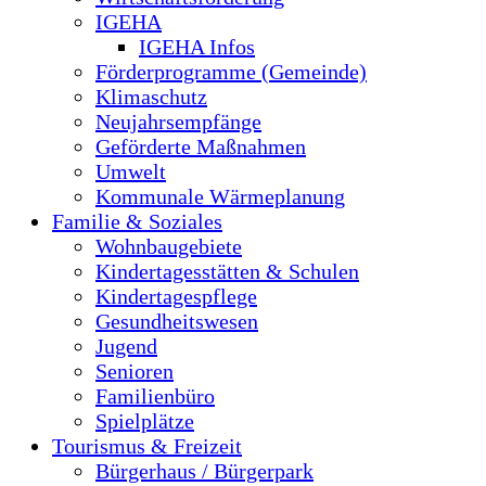
IGEHA
IGEHA Infos
Förderprogramme (Gemeinde)
Klimaschutz
Neujahrsempfänge
Geförderte Maßnahmen
Umwelt
Kommunale Wärmeplanung
Familie & Soziales
Wohnbaugebiete
Kindertagesstätten & Schulen
Kindertagespflege
Gesundheitswesen
Jugend
Senioren
Familienbüro
Spielplätze
Tourismus & Freizeit
Bürgerhaus / Bürgerpark