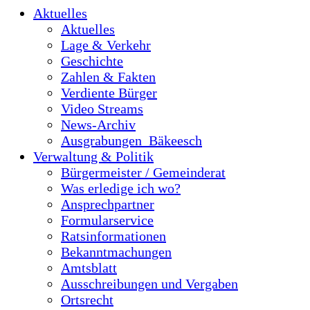
Aktuelles
Aktuelles
Lage & Verkehr
Geschichte
Zahlen & Fakten
Verdiente Bürger
Video Streams
News-Archiv
Ausgrabungen_Bäkeesch
Verwaltung & Politik
Bürgermeister / Gemeinderat
Was erledige ich wo?
Ansprechpartner
Formularservice
Ratsinformationen
Bekanntmachungen
Amtsblatt
Ausschreibungen und Vergaben
Ortsrecht