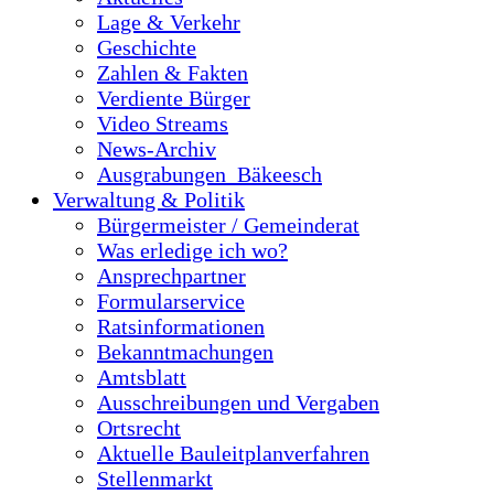
Lage & Verkehr
Geschichte
Zahlen & Fakten
Verdiente Bürger
Video Streams
News-Archiv
Ausgrabungen_Bäkeesch
Verwaltung & Politik
Bürgermeister / Gemeinderat
Was erledige ich wo?
Ansprechpartner
Formularservice
Ratsinformationen
Bekanntmachungen
Amtsblatt
Ausschreibungen und Vergaben
Ortsrecht
Aktuelle Bauleitplanverfahren
Stellenmarkt