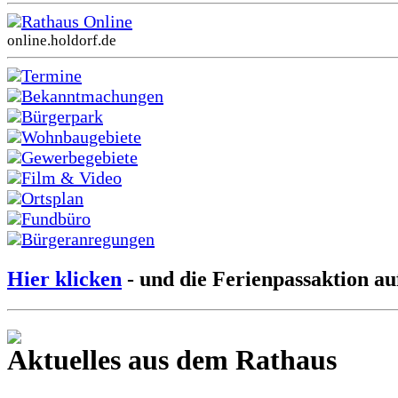
Rathaus Online
online.holdorf.de
Termine
Bekanntmachungen
Bürgerpark
Wohnbaugebiete
Gewerbegebiete
Film & Video
Ortsplan
Fundbüro
Bürgeranregungen
Hier klicken
- und die Ferienpassaktion au
Aktuelles aus dem Rathaus