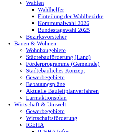
Wahlen
Wahlhelfer
Einteilung der Wahlbezirke
Kommunalwahl 2026
Bundestagswahl 2025
Bezirksvorsteher
Bauen & Wohnen
Wohnbaugebiete
Städtebauförderung (Land)
Förderprogramme (Gemeinde)
Städtebauliches Konzept
Gewerbegebiete
Bebauungspläne
Aktuelle Bauleitplanverfahren
Lärmaktionsplan
Wirtschaft & Umwelt
Gewerbegebiete
Wirtschaftsförderung
IGEHA
IGEHA Infos