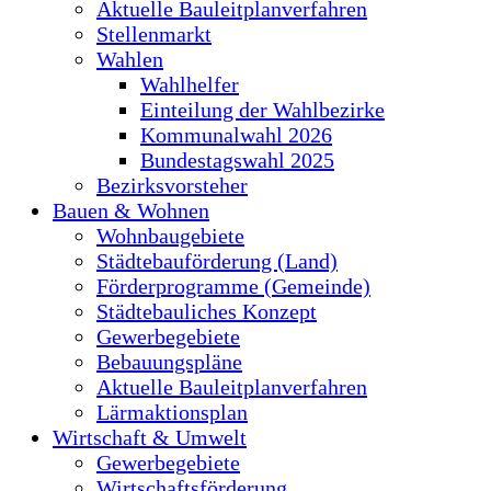
Aktuelle Bauleitplanverfahren
Stellenmarkt
Wahlen
Wahlhelfer
Einteilung der Wahlbezirke
Kommunalwahl 2026
Bundestagswahl 2025
Bezirksvorsteher
Bauen & Wohnen
Wohnbaugebiete
Städtebauförderung (Land)
Förderprogramme (Gemeinde)
Städtebauliches Konzept
Gewerbegebiete
Bebauungspläne
Aktuelle Bauleitplanverfahren
Lärmaktionsplan
Wirtschaft & Umwelt
Gewerbegebiete
Wirtschaftsförderung