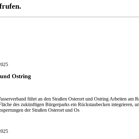
frufen.
2025
 und Ostring
asserverband führt an den Straßen Osterort und Ostring Arbeiten am 
äche des zukünftigen Bürgerparks ein Rückstaubecken integrieren, um 
nsperrungen der Straßen Osterort und Os
2025