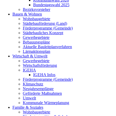
Kommunalwahl 2026
Bundestagswahl 2025
Bezirksvorsteher
Bauen & Wohnen
Wohnbaugebiete
Städtebauförderung (Land)
Förderprogramme (Gemeinde)
Städtebauliches Konzept
Gewerbegebiete
Bebauungspläne
Aktuelle Bauleitplanverfahren
Lärmaktionsplan
Wirtschaft & Umwelt
Gewerbegebiete
Wirtschaftsförderung
IGEHA
IGEHA Infos
Förderprogramme (Gemeinde)
Klimaschutz
Neujahrsempfänge
Geförderte Maßnahmen
Umwelt
Kommunale Wärmeplanung
Familie & Soziales
Wohnbaugebiete