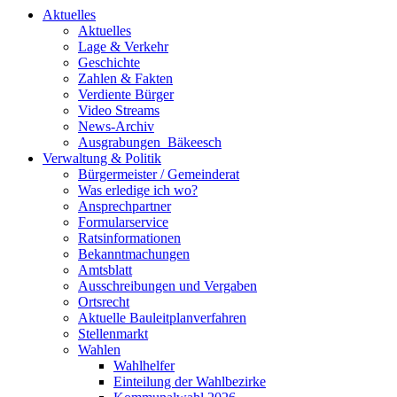
Aktuelles
Aktuelles
Lage & Verkehr
Geschichte
Zahlen & Fakten
Verdiente Bürger
Video Streams
News-Archiv
Ausgrabungen_Bäkeesch
Verwaltung & Politik
Bürgermeister / Gemeinderat
Was erledige ich wo?
Ansprechpartner
Formularservice
Ratsinformationen
Bekanntmachungen
Amtsblatt
Ausschreibungen und Vergaben
Ortsrecht
Aktuelle Bauleitplanverfahren
Stellenmarkt
Wahlen
Wahlhelfer
Einteilung der Wahlbezirke