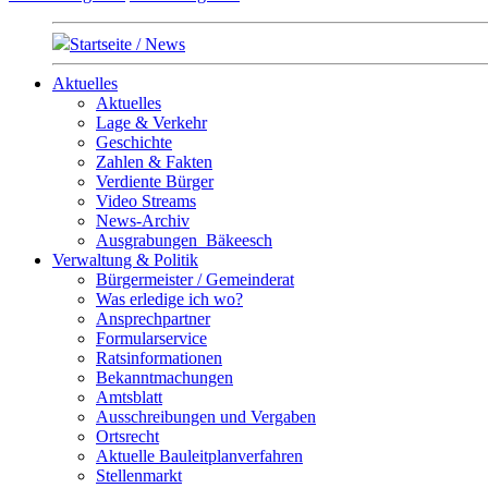
Startseite / News
Aktuelles
Aktuelles
Lage & Verkehr
Geschichte
Zahlen & Fakten
Verdiente Bürger
Video Streams
News-Archiv
Ausgrabungen_Bäkeesch
Verwaltung & Politik
Bürgermeister / Gemeinderat
Was erledige ich wo?
Ansprechpartner
Formularservice
Ratsinformationen
Bekanntmachungen
Amtsblatt
Ausschreibungen und Vergaben
Ortsrecht
Aktuelle Bauleitplanverfahren
Stellenmarkt