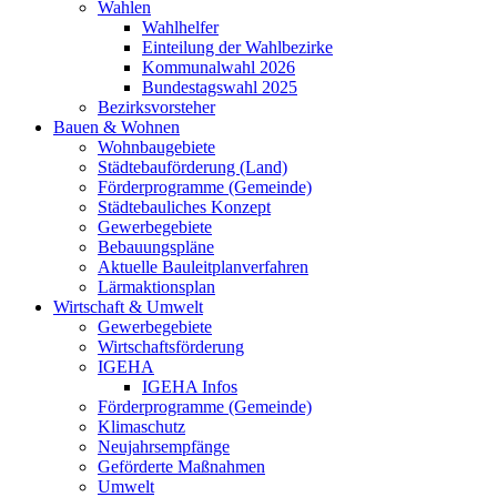
Wahlen
Wahlhelfer
Einteilung der Wahlbezirke
Kommunalwahl 2026
Bundestagswahl 2025
Bezirksvorsteher
Bauen & Wohnen
Wohnbaugebiete
Städtebauförderung (Land)
Förderprogramme (Gemeinde)
Städtebauliches Konzept
Gewerbegebiete
Bebauungspläne
Aktuelle Bauleitplanverfahren
Lärmaktionsplan
Wirtschaft & Umwelt
Gewerbegebiete
Wirtschaftsförderung
IGEHA
IGEHA Infos
Förderprogramme (Gemeinde)
Klimaschutz
Neujahrsempfänge
Geförderte Maßnahmen
Umwelt