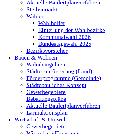
Aktuelle Bauleitplanverfahren
Stellenmarkt
Wahlen
Wahlhelfer
Einteilung der Wahlbezirke
Kommunalwahl 2026
Bundestagswahl 2025
Bezirksvorsteher
Bauen & Wohnen
Wohnbaugebiete
Städtebauförderung (Land)
Förderprogramme (Gemeinde)
Städtebauliches Konzept
Gewerbegebiete
Bebauungspläne
Aktuelle Bauleitplanverfahren
Lärmaktionsplan
Wirtschaft & Umwelt
Gewerbegebiete
Wirtschaftsförderung