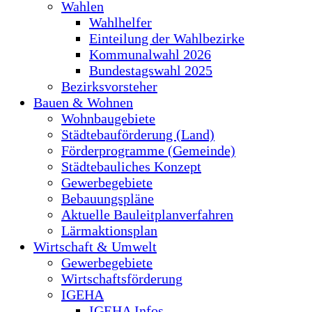
Wahlen
Wahlhelfer
Einteilung der Wahlbezirke
Kommunalwahl 2026
Bundestagswahl 2025
Bezirksvorsteher
Bauen & Wohnen
Wohnbaugebiete
Städtebauförderung (Land)
Förderprogramme (Gemeinde)
Städtebauliches Konzept
Gewerbegebiete
Bebauungspläne
Aktuelle Bauleitplanverfahren
Lärmaktionsplan
Wirtschaft & Umwelt
Gewerbegebiete
Wirtschaftsförderung
IGEHA
IGEHA Infos