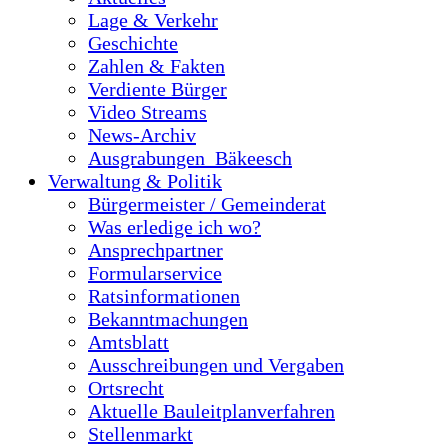
Lage & Verkehr
Geschichte
Zahlen & Fakten
Verdiente Bürger
Video Streams
News-Archiv
Ausgrabungen_Bäkeesch
Verwaltung & Politik
Bürgermeister / Gemeinderat
Was erledige ich wo?
Ansprechpartner
Formularservice
Ratsinformationen
Bekanntmachungen
Amtsblatt
Ausschreibungen und Vergaben
Ortsrecht
Aktuelle Bauleitplanverfahren
Stellenmarkt