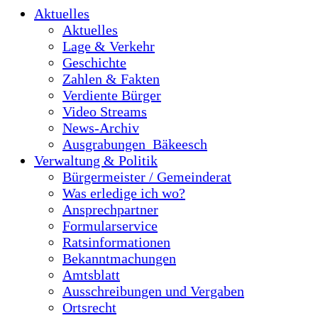
Aktuelles
Aktuelles
Lage & Verkehr
Geschichte
Zahlen & Fakten
Verdiente Bürger
Video Streams
News-Archiv
Ausgrabungen_Bäkeesch
Verwaltung & Politik
Bürgermeister / Gemeinderat
Was erledige ich wo?
Ansprechpartner
Formularservice
Ratsinformationen
Bekanntmachungen
Amtsblatt
Ausschreibungen und Vergaben
Ortsrecht