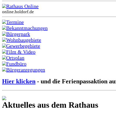
Rathaus Online
online.holdorf.de
Termine
Bekanntmachungen
Bürgerpark
Wohnbaugebiete
Gewerbegebiete
Film & Video
Ortsplan
Fundbüro
Bürgeranregungen
Hier klicken
- und die Ferienpassaktion au
Aktuelles aus dem Rathaus