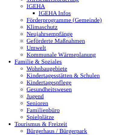
IGEHA
IGEHA Infos
Förderprogramme (Gemeinde)
Klimaschutz
Neujahrsempfänge
Geförderte Maßnahmen
Umwelt
Kommunale Wärmeplanung
Familie & Soziales
Wohnbaugebiete
Kindertagesstätten & Schulen
Kindertagespflege
Gesundheitswesen
Jugend
Senioren
Familienbüro
Spielplätze
Tourismus & Freizeit
Bürgerhaus / Bürgerpark