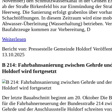
November) den Schmutzwasserkanal in der Großen Es
ab der Straße Birkenfeld bis zur Einmündung der Str
Heerweg. Die Sanierung erfolgt grabenlos über vorha
Schachtöffnungen. In diesem Zeitraum wird eine mob
Abwasser-Überleitung (Wasserhaltung) betrieben. Ve
Baufahrzeuge kommen zur Vorbereitung, D
Weiterlesen
Bericht von: Pressestelle Gemeinde Holdorf
Veröffen
13.10.2025
B 214: Fahrbahnsanierung zwischen Gehrde und
Holdorf wird fortgesetzt
Der letzte Bauabschnitt beginnt am 20. Oktober Die 
für die Fahrbahnerneuerung der Bundesstraße 214 zw
Gehrde und der Anschlussstelle Holdorf schreiten vor