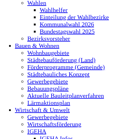
Wahlen
Wahlhelfer
Einteilung der Wahlbezirke
Kommunalwahl 2026
Bundestagswahl 2025
Bezirksvorsteher
Bauen & Wohnen
Wohnbaugebiete
Städtebauförderung (Land)
Förderprogramme (Gemeinde)
Städtebauliches Konzept
Gewerbegebiete
Bebauungspläne
Aktuelle Bauleitplanverfahren
Lärmaktionsplan
Wirtschaft & Umwelt
Gewerbegebiete
Wirtschaftsförderung
IGEHA
IGEHA Infos