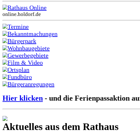
Rathaus Online
online.holdorf.de
Termine
Bekanntmachungen
Bürgerpark
Wohnbaugebiete
Gewerbegebiete
Film & Video
Ortsplan
Fundbüro
Bürgeranregungen
Hier klicken
- und die Ferienpassaktion au
Aktuelles aus dem Rathaus