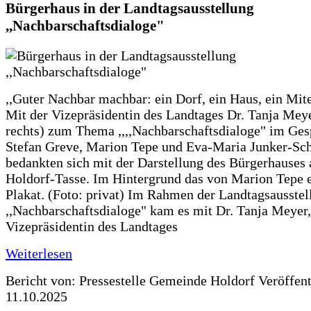
Bürgerhaus in der Landtagsausstellung
,,Nachbarschaftsdialoge"
,,Guter Nachbar machbar: ein Dorf, ein Haus, ein Mit
Mit der Vizepräsidentin des Landtages Dr. Tanja Meye
rechts) zum Thema ,,,,Nachbarschaftsdialoge" im Ges
Stefan Greve, Marion Tepe und Eva-Maria Junker-Sc
bedankten sich mit der Darstellung des Bürgerhauses 
Holdorf-Tasse. Im Hintergrund das von Marion Tepe e
Plakat. (Foto: privat) Im Rahmen der Landtagsausstel
,,Nachbarschaftsdialoge" kam es mit Dr. Tanja Meyer,
Vizepräsidentin des Landtages
Weiterlesen
Bericht von: Pressestelle Gemeinde Holdorf
Veröffen
11.10.2025