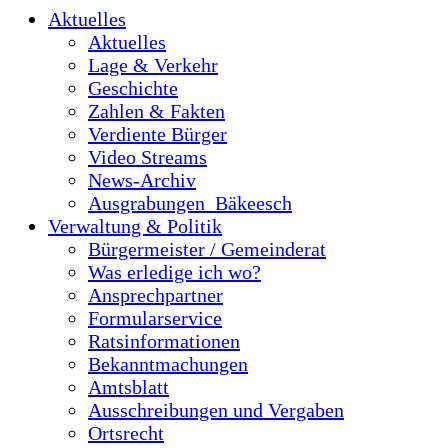
Aktuelles
Aktuelles
Lage & Verkehr
Geschichte
Zahlen & Fakten
Verdiente Bürger
Video Streams
News-Archiv
Ausgrabungen_Bäkeesch
Verwaltung & Politik
Bürgermeister / Gemeinderat
Was erledige ich wo?
Ansprechpartner
Formularservice
Ratsinformationen
Bekanntmachungen
Amtsblatt
Ausschreibungen und Vergaben
Ortsrecht