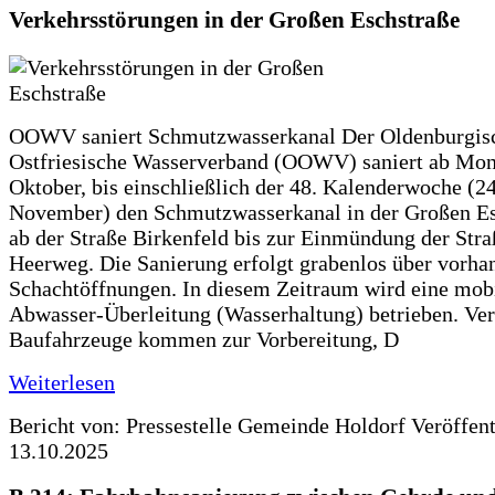
Verkehrsstörungen in der Großen Eschstraße
OOWV saniert Schmutzwasserkanal Der Oldenburgis
Ostfriesische Wasserverband (OOWV) saniert ab Mon
Oktober, bis einschließlich der 48. Kalenderwoche (24
November) den Schmutzwasserkanal in der Großen Es
ab der Straße Birkenfeld bis zur Einmündung der Str
Heerweg. Die Sanierung erfolgt grabenlos über vorha
Schachtöffnungen. In diesem Zeitraum wird eine mob
Abwasser-Überleitung (Wasserhaltung) betrieben. Ve
Baufahrzeuge kommen zur Vorbereitung, D
Weiterlesen
Bericht von: Pressestelle Gemeinde Holdorf
Veröffen
13.10.2025