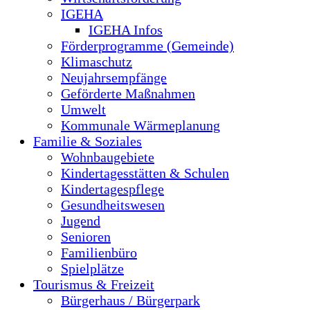
IGEHA
IGEHA Infos
Förderprogramme (Gemeinde)
Klimaschutz
Neujahrsempfänge
Geförderte Maßnahmen
Umwelt
Kommunale Wärmeplanung
Familie & Soziales
Wohnbaugebiete
Kindertagesstätten & Schulen
Kindertagespflege
Gesundheitswesen
Jugend
Senioren
Familienbüro
Spielplätze
Tourismus & Freizeit
Bürgerhaus / Bürgerpark