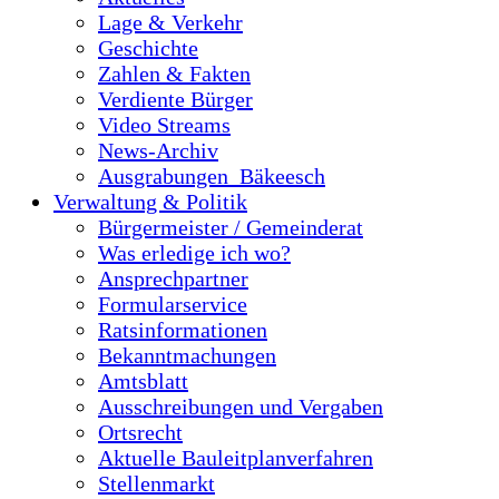
Lage & Verkehr
Geschichte
Zahlen & Fakten
Verdiente Bürger
Video Streams
News-Archiv
Ausgrabungen_Bäkeesch
Verwaltung & Politik
Bürgermeister / Gemeinderat
Was erledige ich wo?
Ansprechpartner
Formularservice
Ratsinformationen
Bekanntmachungen
Amtsblatt
Ausschreibungen und Vergaben
Ortsrecht
Aktuelle Bauleitplanverfahren
Stellenmarkt