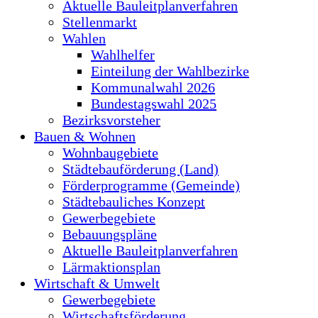
Aktuelle Bauleitplanverfahren
Stellenmarkt
Wahlen
Wahlhelfer
Einteilung der Wahlbezirke
Kommunalwahl 2026
Bundestagswahl 2025
Bezirksvorsteher
Bauen & Wohnen
Wohnbaugebiete
Städtebauförderung (Land)
Förderprogramme (Gemeinde)
Städtebauliches Konzept
Gewerbegebiete
Bebauungspläne
Aktuelle Bauleitplanverfahren
Lärmaktionsplan
Wirtschaft & Umwelt
Gewerbegebiete
Wirtschaftsförderung