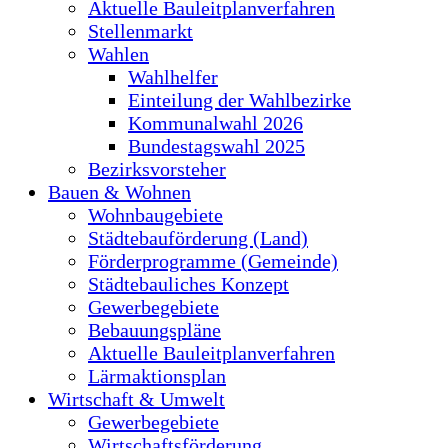
Aktuelle Bauleitplanverfahren
Stellenmarkt
Wahlen
Wahlhelfer
Einteilung der Wahlbezirke
Kommunalwahl 2026
Bundestagswahl 2025
Bezirksvorsteher
Bauen & Wohnen
Wohnbaugebiete
Städtebauförderung (Land)
Förderprogramme (Gemeinde)
Städtebauliches Konzept
Gewerbegebiete
Bebauungspläne
Aktuelle Bauleitplanverfahren
Lärmaktionsplan
Wirtschaft & Umwelt
Gewerbegebiete
Wirtschaftsförderung