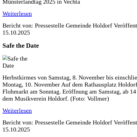
Münsterlandtag 2025 in Vechta
Weiterlesen
Bericht von: Pressestelle Gemeinde Holdorf
Veröffen
15.10.2025
Safe the Date
Herbstkirmes von Samstag, 8. November bis einschlie
Montag, 10. November Auf dem Rathausplatz Holdorf
Flohmarkt am Sonntag. Eröffnung am Samstag, ab 14 
dem Musikverein Holdorf. (Foto: Vollmer)
Weiterlesen
Bericht von: Pressestelle Gemeinde Holdorf
Veröffen
15.10.2025