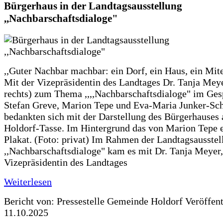
Bürgerhaus in der Landtagsausstellung
,,Nachbarschaftsdialoge"
,,Guter Nachbar machbar: ein Dorf, ein Haus, ein Mit
Mit der Vizepräsidentin des Landtages Dr. Tanja Meye
rechts) zum Thema ,,,,Nachbarschaftsdialoge" im Ges
Stefan Greve, Marion Tepe und Eva-Maria Junker-Sc
bedankten sich mit der Darstellung des Bürgerhauses 
Holdorf-Tasse. Im Hintergrund das von Marion Tepe e
Plakat. (Foto: privat) Im Rahmen der Landtagsausstel
,,Nachbarschaftsdialoge" kam es mit Dr. Tanja Meyer,
Vizepräsidentin des Landtages
Weiterlesen
Bericht von: Pressestelle Gemeinde Holdorf
Veröffen
11.10.2025