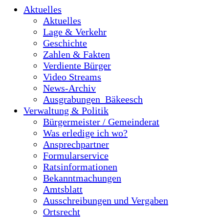
Aktuelles
Aktuelles
Lage & Verkehr
Geschichte
Zahlen & Fakten
Verdiente Bürger
Video Streams
News-Archiv
Ausgrabungen_Bäkeesch
Verwaltung & Politik
Bürgermeister / Gemeinderat
Was erledige ich wo?
Ansprechpartner
Formularservice
Ratsinformationen
Bekanntmachungen
Amtsblatt
Ausschreibungen und Vergaben
Ortsrecht