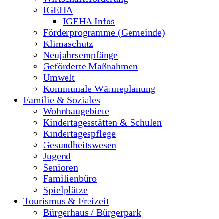
IGEHA
IGEHA Infos
Förderprogramme (Gemeinde)
Klimaschutz
Neujahrsempfänge
Geförderte Maßnahmen
Umwelt
Kommunale Wärmeplanung
Familie & Soziales
Wohnbaugebiete
Kindertagesstätten & Schulen
Kindertagespflege
Gesundheitswesen
Jugend
Senioren
Familienbüro
Spielplätze
Tourismus & Freizeit
Bürgerhaus / Bürgerpark