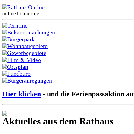
Rathaus Online
online.holdorf.de
Termine
Bekanntmachungen
Bürgerpark
Wohnbaugebiete
Gewerbegebiete
Film & Video
Ortsplan
Fundbüro
Bürgeranregungen
Hier klicken
- und die Ferienpassaktion au
Aktuelles aus dem Rathaus