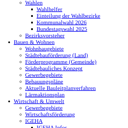
Wahlen
Wahlhelfer
Einteilung der Wahlbezirke
Kommunalwahl 2026
Bundestagswahl 2025
Bezirksvorsteher
Bauen & Wohnen
Wohnbaugebiete
Städtebauförderung (Land)
Förderprogramme (Gemeinde)
Städtebauliches Konzept
Gewerbegebiete
Bebauungspläne
Aktuelle Bauleitplanverfahren
Lärmaktionsplan
Wirtschaft & Umwelt
Gewerbegebiete
Wirtschaftsförderung
IGEHA
IGEHA Infos