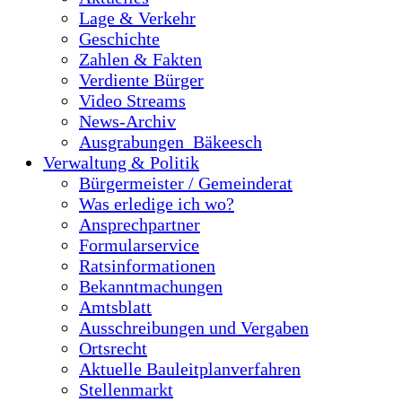
Lage & Verkehr
Geschichte
Zahlen & Fakten
Verdiente Bürger
Video Streams
News-Archiv
Ausgrabungen_Bäkeesch
Verwaltung & Politik
Bürgermeister / Gemeinderat
Was erledige ich wo?
Ansprechpartner
Formularservice
Ratsinformationen
Bekanntmachungen
Amtsblatt
Ausschreibungen und Vergaben
Ortsrecht
Aktuelle Bauleitplanverfahren
Stellenmarkt