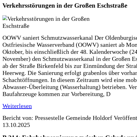
Verkehrsstörungen in der Großen Eschstraße
OOWV saniert Schmutzwasserkanal Der Oldenburgis
Ostfriesische Wasserverband (OOWV) saniert ab Mon
Oktober, bis einschließlich der 48. Kalenderwoche (24
November) den Schmutzwasserkanal in der Großen Es
ab der Straße Birkenfeld bis zur Einmündung der Str
Heerweg. Die Sanierung erfolgt grabenlos über vorha
Schachtöffnungen. In diesem Zeitraum wird eine mob
Abwasser-Überleitung (Wasserhaltung) betrieben. Ve
Baufahrzeuge kommen zur Vorbereitung, D
Weiterlesen
Bericht von: Pressestelle Gemeinde Holdorf
Veröffen
13.10.2025