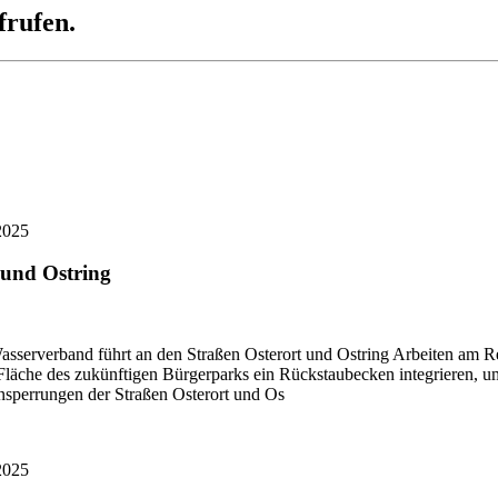
frufen.
2025
 und Ostring
asserverband führt an den Straßen Osterort und Ostring Arbeiten am 
äche des zukünftigen Bürgerparks ein Rückstaubecken integrieren, um 
nsperrungen der Straßen Osterort und Os
2025