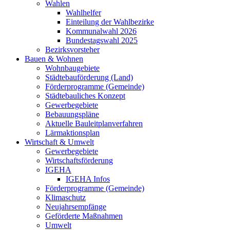
Wahlen
Wahlhelfer
Einteilung der Wahlbezirke
Kommunalwahl 2026
Bundestagswahl 2025
Bezirksvorsteher
Bauen & Wohnen
Wohnbaugebiete
Städtebauförderung (Land)
Förderprogramme (Gemeinde)
Städtebauliches Konzept
Gewerbegebiete
Bebauungspläne
Aktuelle Bauleitplanverfahren
Lärmaktionsplan
Wirtschaft & Umwelt
Gewerbegebiete
Wirtschaftsförderung
IGEHA
IGEHA Infos
Förderprogramme (Gemeinde)
Klimaschutz
Neujahrsempfänge
Geförderte Maßnahmen
Umwelt