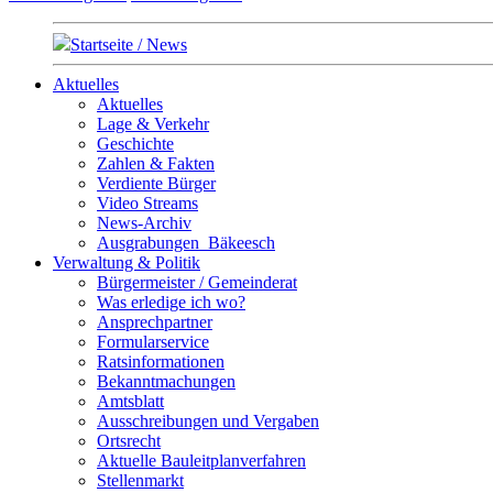
Startseite / News
Aktuelles
Aktuelles
Lage & Verkehr
Geschichte
Zahlen & Fakten
Verdiente Bürger
Video Streams
News-Archiv
Ausgrabungen_Bäkeesch
Verwaltung & Politik
Bürgermeister / Gemeinderat
Was erledige ich wo?
Ansprechpartner
Formularservice
Ratsinformationen
Bekanntmachungen
Amtsblatt
Ausschreibungen und Vergaben
Ortsrecht
Aktuelle Bauleitplanverfahren
Stellenmarkt