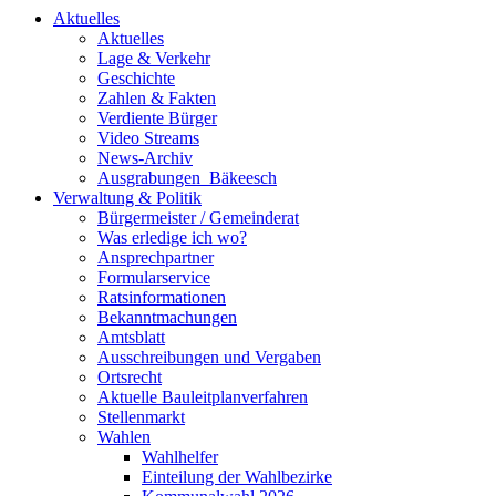
Aktuelles
Aktuelles
Lage & Verkehr
Geschichte
Zahlen & Fakten
Verdiente Bürger
Video Streams
News-Archiv
Ausgrabungen_Bäkeesch
Verwaltung & Politik
Bürgermeister / Gemeinderat
Was erledige ich wo?
Ansprechpartner
Formularservice
Ratsinformationen
Bekanntmachungen
Amtsblatt
Ausschreibungen und Vergaben
Ortsrecht
Aktuelle Bauleitplanverfahren
Stellenmarkt
Wahlen
Wahlhelfer
Einteilung der Wahlbezirke