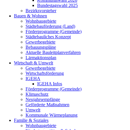
Kommunalwahl 2026
Bundestagswahl 2025
Bezirksvorsteher
Bauen & Wohnen
Wohnbaugebiete
Städtebauförderung (Land)
Förderprogramme (Gemeinde)
Städtebauliches Konzept
Gewerbegebiete
Bebauungspläne
Aktuelle Bauleitplanverfahren
Lärmaktionsplan
Wirtschaft & Umwelt
Gewerbegebiete
Wirtschaftsförderung
IGEHA
IGEHA Infos
Förderprogramme (Gemeinde)
Klimaschutz
Neujahrsempfänge
Geförderte Maßnahmen
Umwelt
Kommunale Wärmeplanung
Familie & Soziales
Wohnbaugebiete