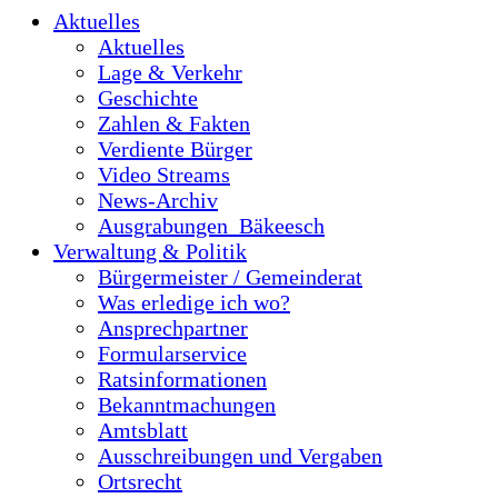
Aktuelles
Aktuelles
Lage & Verkehr
Geschichte
Zahlen & Fakten
Verdiente Bürger
Video Streams
News-Archiv
Ausgrabungen_Bäkeesch
Verwaltung & Politik
Bürgermeister / Gemeinderat
Was erledige ich wo?
Ansprechpartner
Formularservice
Ratsinformationen
Bekanntmachungen
Amtsblatt
Ausschreibungen und Vergaben
Ortsrecht