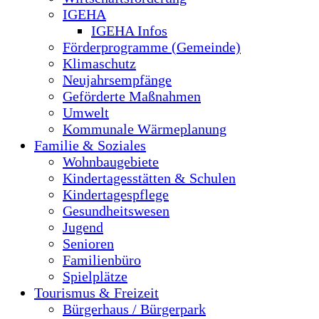
IGEHA
IGEHA Infos
Förderprogramme (Gemeinde)
Klimaschutz
Neujahrsempfänge
Geförderte Maßnahmen
Umwelt
Kommunale Wärmeplanung
Familie & Soziales
Wohnbaugebiete
Kindertagesstätten & Schulen
Kindertagespflege
Gesundheitswesen
Jugend
Senioren
Familienbüro
Spielplätze
Tourismus & Freizeit
Bürgerhaus / Bürgerpark