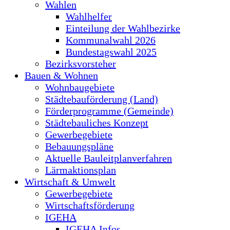
Wahlen
Wahlhelfer
Einteilung der Wahlbezirke
Kommunalwahl 2026
Bundestagswahl 2025
Bezirksvorsteher
Bauen & Wohnen
Wohnbaugebiete
Städtebauförderung (Land)
Förderprogramme (Gemeinde)
Städtebauliches Konzept
Gewerbegebiete
Bebauungspläne
Aktuelle Bauleitplanverfahren
Lärmaktionsplan
Wirtschaft & Umwelt
Gewerbegebiete
Wirtschaftsförderung
IGEHA
IGEHA Infos