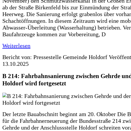
November) den Schmutzwasserkanal in der Großen Es
ab der Straße Birkenfeld bis zur Einmündung der Str
Heerweg. Die Sanierung erfolgt grabenlos über vorha
Schachtöffnungen. In diesem Zeitraum wird eine mob
Abwasser-Überleitung (Wasserhaltung) betrieben. Ve
Baufahrzeuge kommen zur Vorbereitung, D
Weiterlesen
Bericht von: Pressestelle Gemeinde Holdorf
Veröffen
13.10.2025
B 214: Fahrbahnsanierung zwischen Gehrde und
Holdorf wird fortgesetzt
Der letzte Bauabschnitt beginnt am 20. Oktober Die 
für die Fahrbahnerneuerung der Bundesstraße 214 zw
Gehrde und der Anschlussstelle Holdorf schreiten vor