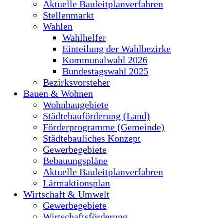
Aktuelle Bauleitplanverfahren
Stellenmarkt
Wahlen
Wahlhelfer
Einteilung der Wahlbezirke
Kommunalwahl 2026
Bundestagswahl 2025
Bezirksvorsteher
Bauen & Wohnen
Wohnbaugebiete
Städtebauförderung (Land)
Förderprogramme (Gemeinde)
Städtebauliches Konzept
Gewerbegebiete
Bebauungspläne
Aktuelle Bauleitplanverfahren
Lärmaktionsplan
Wirtschaft & Umwelt
Gewerbegebiete
Wirtschaftsförderung