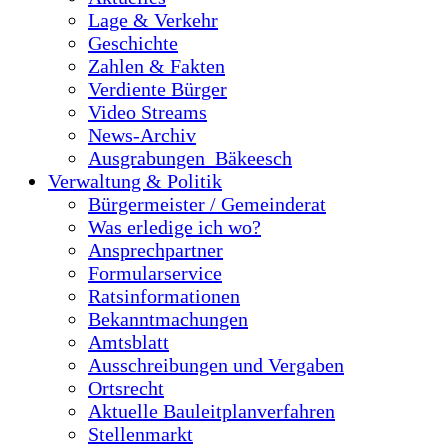
Lage & Verkehr
Geschichte
Zahlen & Fakten
Verdiente Bürger
Video Streams
News-Archiv
Ausgrabungen_Bäkeesch
Verwaltung & Politik
Bürgermeister / Gemeinderat
Was erledige ich wo?
Ansprechpartner
Formularservice
Ratsinformationen
Bekanntmachungen
Amtsblatt
Ausschreibungen und Vergaben
Ortsrecht
Aktuelle Bauleitplanverfahren
Stellenmarkt