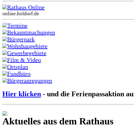
Rathaus Online
online.holdorf.de
Termine
Bekanntmachungen
Bürgerpark
Wohnbaugebiete
Gewerbegebiete
Film & Video
Ortsplan
Fundbüro
Bürgeranregungen
Hier klicken
- und die Ferienpassaktion au
Aktuelles aus dem Rathaus