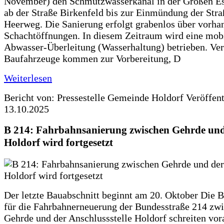
November) den Schmutzwasserkanal in der Großen Es
ab der Straße Birkenfeld bis zur Einmündung der Str
Heerweg. Die Sanierung erfolgt grabenlos über vorha
Schachtöffnungen. In diesem Zeitraum wird eine mob
Abwasser-Überleitung (Wasserhaltung) betrieben. Ve
Baufahrzeuge kommen zur Vorbereitung, D
Weiterlesen
Bericht von: Pressestelle Gemeinde Holdorf
Veröffen
13.10.2025
B 214: Fahrbahnsanierung zwischen Gehrde und
Holdorf wird fortgesetzt
Der letzte Bauabschnitt beginnt am 20. Oktober Die 
für die Fahrbahnerneuerung der Bundesstraße 214 zw
Gehrde und der Anschlussstelle Holdorf schreiten vor