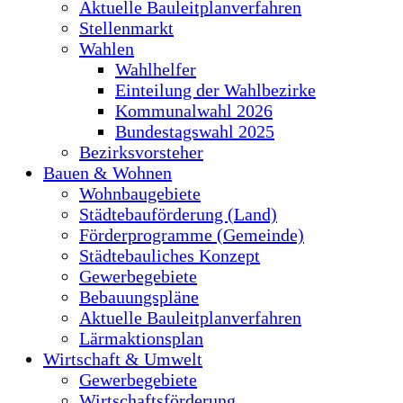
Aktuelle Bauleitplanverfahren
Stellenmarkt
Wahlen
Wahlhelfer
Einteilung der Wahlbezirke
Kommunalwahl 2026
Bundestagswahl 2025
Bezirksvorsteher
Bauen & Wohnen
Wohnbaugebiete
Städtebauförderung (Land)
Förderprogramme (Gemeinde)
Städtebauliches Konzept
Gewerbegebiete
Bebauungspläne
Aktuelle Bauleitplanverfahren
Lärmaktionsplan
Wirtschaft & Umwelt
Gewerbegebiete
Wirtschaftsförderung