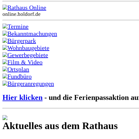
Rathaus Online
online.holdorf.de
Termine
Bekanntmachungen
Bürgerpark
Wohnbaugebiete
Gewerbegebiete
Film & Video
Ortsplan
Fundbüro
Bürgeranregungen
Hier klicken
- und die Ferienpassaktion au
Aktuelles aus dem Rathaus