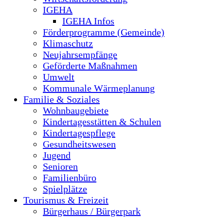
IGEHA
IGEHA Infos
Förderprogramme (Gemeinde)
Klimaschutz
Neujahrsempfänge
Geförderte Maßnahmen
Umwelt
Kommunale Wärmeplanung
Familie & Soziales
Wohnbaugebiete
Kindertagesstätten & Schulen
Kindertagespflege
Gesundheitswesen
Jugend
Senioren
Familienbüro
Spielplätze
Tourismus & Freizeit
Bürgerhaus / Bürgerpark