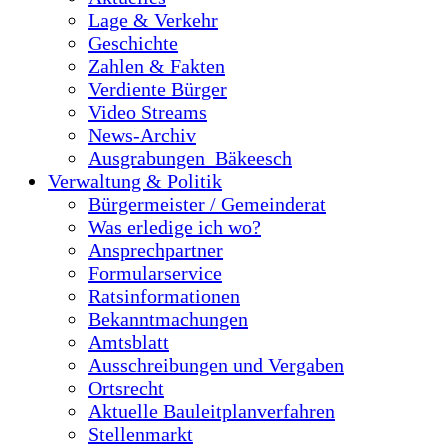
Lage & Verkehr
Geschichte
Zahlen & Fakten
Verdiente Bürger
Video Streams
News-Archiv
Ausgrabungen_Bäkeesch
Verwaltung & Politik
Bürgermeister / Gemeinderat
Was erledige ich wo?
Ansprechpartner
Formularservice
Ratsinformationen
Bekanntmachungen
Amtsblatt
Ausschreibungen und Vergaben
Ortsrecht
Aktuelle Bauleitplanverfahren
Stellenmarkt