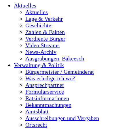
Aktuelles
Aktuelles
Lage & Verkehr
Geschichte
Zahlen & Fakten
Verdiente Bürger
Video Streams
News-Archiv
Ausgrabungen_Bäkeesch
Verwaltung & Politik
Bürgermeister / Gemeinderat
Was erledige ich wo?
Ansprechpartner
Formularservice
Ratsinformationen
Bekanntmachungen
Amtsblatt
Ausschreibungen und Vergaben
Ortsrecht