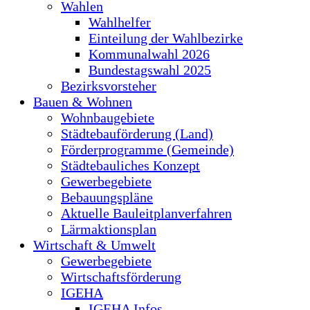
Wahlen
Wahlhelfer
Einteilung der Wahlbezirke
Kommunalwahl 2026
Bundestagswahl 2025
Bezirksvorsteher
Bauen & Wohnen
Wohnbaugebiete
Städtebauförderung (Land)
Förderprogramme (Gemeinde)
Städtebauliches Konzept
Gewerbegebiete
Bebauungspläne
Aktuelle Bauleitplanverfahren
Lärmaktionsplan
Wirtschaft & Umwelt
Gewerbegebiete
Wirtschaftsförderung
IGEHA
IGEHA Infos