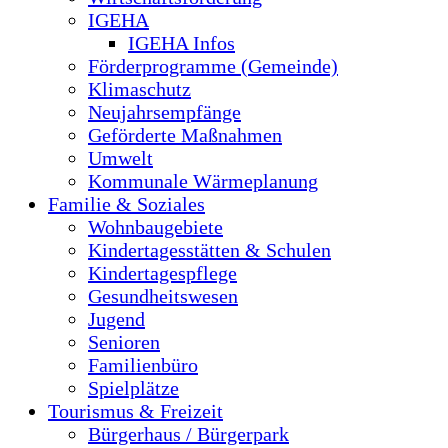
IGEHA
IGEHA Infos
Förderprogramme (Gemeinde)
Klimaschutz
Neujahrsempfänge
Geförderte Maßnahmen
Umwelt
Kommunale Wärmeplanung
Familie & Soziales
Wohnbaugebiete
Kindertagesstätten & Schulen
Kindertagespflege
Gesundheitswesen
Jugend
Senioren
Familienbüro
Spielplätze
Tourismus & Freizeit
Bürgerhaus / Bürgerpark