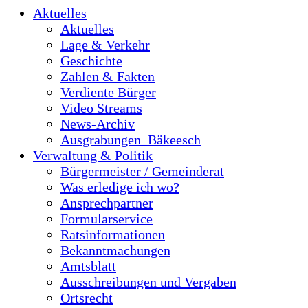
Aktuelles
Aktuelles
Lage & Verkehr
Geschichte
Zahlen & Fakten
Verdiente Bürger
Video Streams
News-Archiv
Ausgrabungen_Bäkeesch
Verwaltung & Politik
Bürgermeister / Gemeinderat
Was erledige ich wo?
Ansprechpartner
Formularservice
Ratsinformationen
Bekanntmachungen
Amtsblatt
Ausschreibungen und Vergaben
Ortsrecht