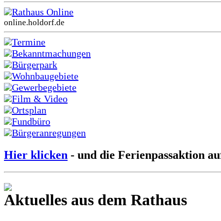
Rathaus Online
online.holdorf.de
Termine
Bekanntmachungen
Bürgerpark
Wohnbaugebiete
Gewerbegebiete
Film & Video
Ortsplan
Fundbüro
Bürgeranregungen
Hier klicken
- und die Ferienpassaktion au
Aktuelles aus dem Rathaus