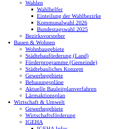
Wahlen
Wahlhelfer
Einteilung der Wahlbezirke
Kommunalwahl 2026
Bundestagswahl 2025
Bezirksvorsteher
Bauen & Wohnen
Wohnbaugebiete
Städtebauförderung (Land)
Förderprogramme (Gemeinde)
Städtebauliches Konzept
Gewerbegebiete
Bebauungspläne
Aktuelle Bauleitplanverfahren
Lärmaktionsplan
Wirtschaft & Umwelt
Gewerbegebiete
Wirtschaftsförderung
IGEHA
IGEHA Infos