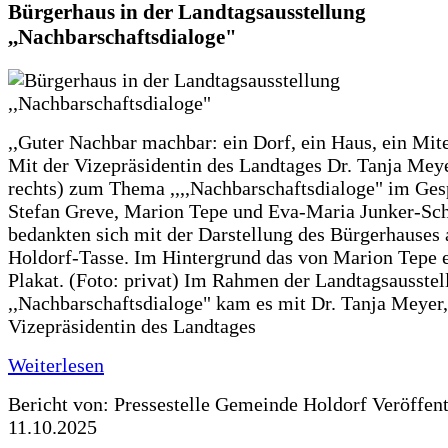
Bürgerhaus in der Landtagsausstellung
,,Nachbarschaftsdialoge"
,,Guter Nachbar machbar: ein Dorf, ein Haus, ein Mit
Mit der Vizepräsidentin des Landtages Dr. Tanja Meye
rechts) zum Thema ,,,,Nachbarschaftsdialoge" im Ges
Stefan Greve, Marion Tepe und Eva-Maria Junker-Sc
bedankten sich mit der Darstellung des Bürgerhauses 
Holdorf-Tasse. Im Hintergrund das von Marion Tepe e
Plakat. (Foto: privat) Im Rahmen der Landtagsausstel
,,Nachbarschaftsdialoge" kam es mit Dr. Tanja Meyer,
Vizepräsidentin des Landtages
Weiterlesen
Bericht von: Pressestelle Gemeinde Holdorf
Veröffen
11.10.2025