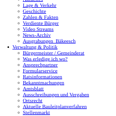
Lage & Verkehr
Geschichte
Zahlen & Fakten
Verdiente Bürger
Video Streams
News-Archiv
Ausgrabungen_Bäkeesch
Verwaltung & Politik
Bürgermeister / Gemeinderat
Was erledige ich wo?
Ansprechpartner
Formularservice
Ratsinformationen
Bekanntmachungen
Amtsblatt
Ausschreibungen und Vergaben
Ortsrecht
Aktuelle Bauleitplanverfahren
Stellenmarkt