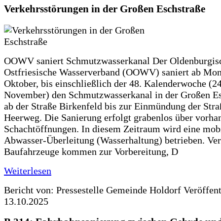
Verkehrsstörungen in der Großen Eschstraße
OOWV saniert Schmutzwasserkanal Der Oldenburgis
Ostfriesische Wasserverband (OOWV) saniert ab Mon
Oktober, bis einschließlich der 48. Kalenderwoche (24
November) den Schmutzwasserkanal in der Großen Es
ab der Straße Birkenfeld bis zur Einmündung der Str
Heerweg. Die Sanierung erfolgt grabenlos über vorha
Schachtöffnungen. In diesem Zeitraum wird eine mob
Abwasser-Überleitung (Wasserhaltung) betrieben. Ve
Baufahrzeuge kommen zur Vorbereitung, D
Weiterlesen
Bericht von: Pressestelle Gemeinde Holdorf
Veröffen
13.10.2025