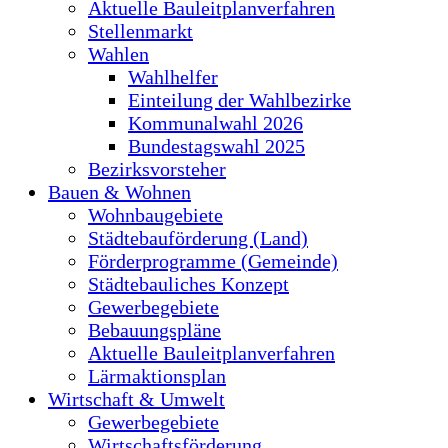
Aktuelle Bauleitplanverfahren
Stellenmarkt
Wahlen
Wahlhelfer
Einteilung der Wahlbezirke
Kommunalwahl 2026
Bundestagswahl 2025
Bezirksvorsteher
Bauen & Wohnen
Wohnbaugebiete
Städtebauförderung (Land)
Förderprogramme (Gemeinde)
Städtebauliches Konzept
Gewerbegebiete
Bebauungspläne
Aktuelle Bauleitplanverfahren
Lärmaktionsplan
Wirtschaft & Umwelt
Gewerbegebiete
Wirtschaftsförderung