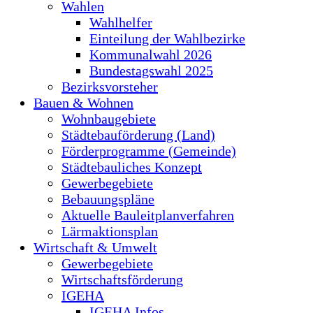
Wahlen
Wahlhelfer
Einteilung der Wahlbezirke
Kommunalwahl 2026
Bundestagswahl 2025
Bezirksvorsteher
Bauen & Wohnen
Wohnbaugebiete
Städtebauförderung (Land)
Förderprogramme (Gemeinde)
Städtebauliches Konzept
Gewerbegebiete
Bebauungspläne
Aktuelle Bauleitplanverfahren
Lärmaktionsplan
Wirtschaft & Umwelt
Gewerbegebiete
Wirtschaftsförderung
IGEHA
IGEHA Infos