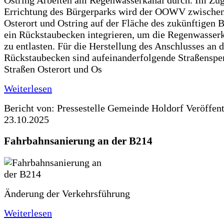
Ostring Arbeiten am Regenwasserkanal durch. Im Zug
Errichtung des Bürgerparks wird der OOWV zwischen
Osterort und Ostring auf der Fläche des zukünftigen 
ein Rückstaubecken integrieren, um die Regenwasserk
zu entlasten. Für die Herstellung des Anschlusses an 
Rückstaubecken sind aufeinanderfolgende Straßenspe
Straßen Osterort und Os
Weiterlesen
Bericht von: Pressestelle Gemeinde Holdorf
Veröffen
23.10.2025
Fahrbahnsanierung an der B214
Änderung der Verkehrsführung
Weiterlesen