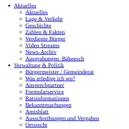
Aktuelles
Aktuelles
Lage & Verkehr
Geschichte
Zahlen & Fakten
Verdiente Bürger
Video Streams
News-Archiv
Ausgrabungen_Bäkeesch
Verwaltung & Politik
Bürgermeister / Gemeinderat
Was erledige ich wo?
Ansprechpartner
Formularservice
Ratsinformationen
Bekanntmachungen
Amtsblatt
Ausschreibungen und Vergaben
Ortsrecht