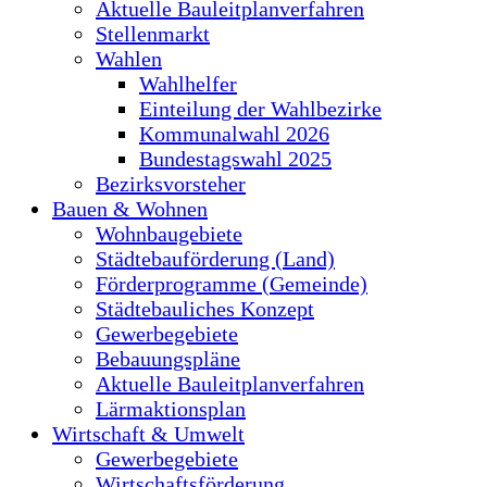
Aktuelle Bauleitplanverfahren
Stellenmarkt
Wahlen
Wahlhelfer
Einteilung der Wahlbezirke
Kommunalwahl 2026
Bundestagswahl 2025
Bezirksvorsteher
Bauen & Wohnen
Wohnbaugebiete
Städtebauförderung (Land)
Förderprogramme (Gemeinde)
Städtebauliches Konzept
Gewerbegebiete
Bebauungspläne
Aktuelle Bauleitplanverfahren
Lärmaktionsplan
Wirtschaft & Umwelt
Gewerbegebiete
Wirtschaftsförderung