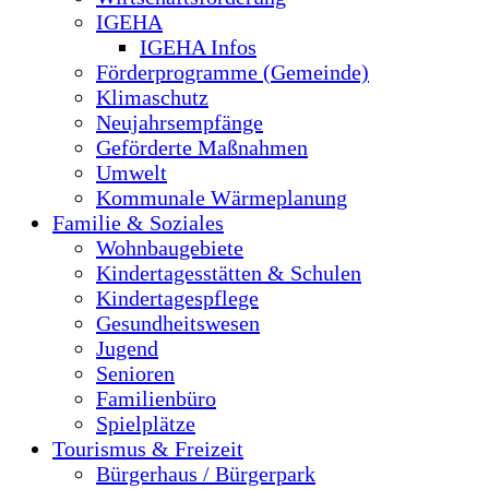
IGEHA
IGEHA Infos
Förderprogramme (Gemeinde)
Klimaschutz
Neujahrsempfänge
Geförderte Maßnahmen
Umwelt
Kommunale Wärmeplanung
Familie & Soziales
Wohnbaugebiete
Kindertagesstätten & Schulen
Kindertagespflege
Gesundheitswesen
Jugend
Senioren
Familienbüro
Spielplätze
Tourismus & Freizeit
Bürgerhaus / Bürgerpark