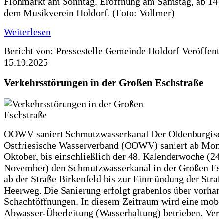
Flohmarkt am Sonntag. Eröffnung am Samstag, ab 14 
dem Musikverein Holdorf. (Foto: Vollmer)
Weiterlesen
Bericht von: Pressestelle Gemeinde Holdorf
Veröffen
15.10.2025
Verkehrsstörungen in der Großen Eschstraße
OOWV saniert Schmutzwasserkanal Der Oldenburgis
Ostfriesische Wasserverband (OOWV) saniert ab Mon
Oktober, bis einschließlich der 48. Kalenderwoche (24
November) den Schmutzwasserkanal in der Großen Es
ab der Straße Birkenfeld bis zur Einmündung der Str
Heerweg. Die Sanierung erfolgt grabenlos über vorha
Schachtöffnungen. In diesem Zeitraum wird eine mob
Abwasser-Überleitung (Wasserhaltung) betrieben. Ve