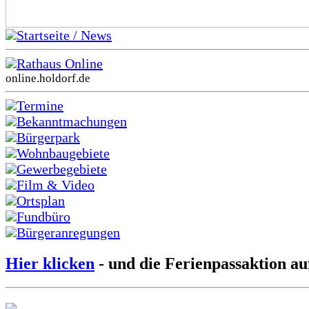
Startseite / News
Rathaus Online
online.holdorf.de
Termine
Bekanntmachungen
Bürgerpark
Wohnbaugebiete
Gewerbegebiete
Film & Video
Ortsplan
Fundbüro
Bürgeranregungen
Hier klicken
- und die Ferienpassaktion au