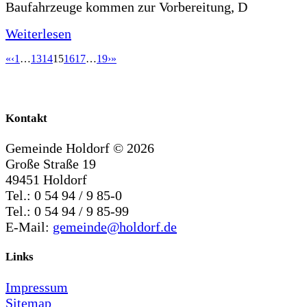
Baufahrzeuge kommen zur Vorbereitung, D
Weiterlesen
«
‹
1
…
13
14
15
16
17
…
19
›
»
Kontakt
Gemeinde Holdorf ©
2026
Große Straße 19
49451 Holdorf
Tel.: 0 54 94 / 9 85-0
Tel.: 0 54 94 / 9 85-99
E-Mail:
gemeinde@holdorf.de
Links
Impressum
Sitemap