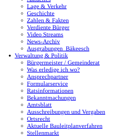
Lage & Verkehr
Geschichte
Zahlen & Fakten
Verdiente Bürger
Video Streams
News-Archiv
Ausgrabungen_Bäkeesch
Verwaltung & Politik
Bürgermeister / Gemeinderat
Was erledige ich wo?
Ansprechpartner
Formularservice
Ratsinformationen
Bekanntmachungen
Amtsblatt
Ausschreibungen und Vergaben
Ortsrecht
Aktuelle Bauleitplanverfahren
Stellenmarkt