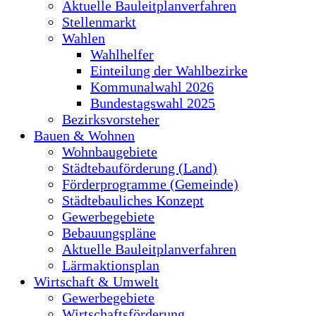
Aktuelle Bauleitplanverfahren
Stellenmarkt
Wahlen
Wahlhelfer
Einteilung der Wahlbezirke
Kommunalwahl 2026
Bundestagswahl 2025
Bezirksvorsteher
Bauen & Wohnen
Wohnbaugebiete
Städtebauförderung (Land)
Förderprogramme (Gemeinde)
Städtebauliches Konzept
Gewerbegebiete
Bebauungspläne
Aktuelle Bauleitplanverfahren
Lärmaktionsplan
Wirtschaft & Umwelt
Gewerbegebiete
Wirtschaftsförderung