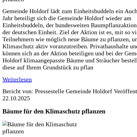
Gemeinde Holdorf lädt zum Einheitsbuddeln ein Auch
Jahr beteiligt sich die Gemeinde Holdorf wieder am
Einheitsbuddeln, der bundesweiten Baumpflanzaktio
der deutschen Einheit. Ziel der Aktion ist es, mit so v
Teilnehmern wie möglich neue Bäume zu pflanzen, u
Klimaschutz aktiv voranzutreiben. Privathaushalte un
können sich an der Aktion beteiligen und bei der Gem
Holdorf klimaangepasste Bäume und Sträucher bestel
diese auf Ihrem Grundstück zu pflan
Weiterlesen
Bericht von: Pressestelle Gemeinde Holdorf
Veröffen
22.10.2025
Bäume für den Klimaschutz pflanzen