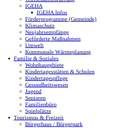
IGEHA
IGEHA Infos
Förderprogramme (Gemeinde)
Klimaschutz
Neujahrsempfänge
Geförderte Maßnahmen
Umwelt
Kommunale Wärmeplanung
Familie & Soziales
Wohnbaugebiete
Kindertagesstätten & Schulen
Kindertagespflege
Gesundheitswesen
Jugend
Senioren
Familienbüro
Spielplätze
Tourismus & Freizeit
Bürgerhaus / Bürgerpark