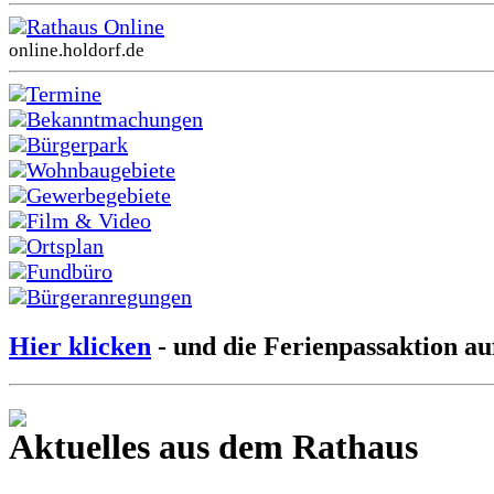
Rathaus Online
online.holdorf.de
Termine
Bekanntmachungen
Bürgerpark
Wohnbaugebiete
Gewerbegebiete
Film & Video
Ortsplan
Fundbüro
Bürgeranregungen
Hier klicken
- und die Ferienpassaktion au
Aktuelles aus dem Rathaus