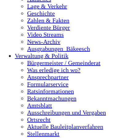
Lage & Verkehr
Geschichte
Zahlen & Fakten
Verdiente Bürger
Video Streams
News-Archiv
Ausgrabungen_Bäkeesch
Verwaltung & Politik
Bürgermeister / Gemeinderat
Was erledige ich wo?
Ansprechpartner
Formularservice
Ratsinformationen
Bekanntmachungen
Amtsblatt
Ausschreibungen und Vergaben
Ortsrecht
Aktuelle Bauleitplanverfahren
Stellenmarkt