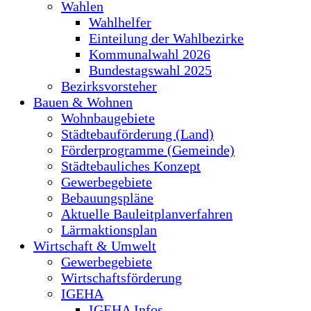
Wahlen
Wahlhelfer
Einteilung der Wahlbezirke
Kommunalwahl 2026
Bundestagswahl 2025
Bezirksvorsteher
Bauen & Wohnen
Wohnbaugebiete
Städtebauförderung (Land)
Förderprogramme (Gemeinde)
Städtebauliches Konzept
Gewerbegebiete
Bebauungspläne
Aktuelle Bauleitplanverfahren
Lärmaktionsplan
Wirtschaft & Umwelt
Gewerbegebiete
Wirtschaftsförderung
IGEHA
IGEHA Infos