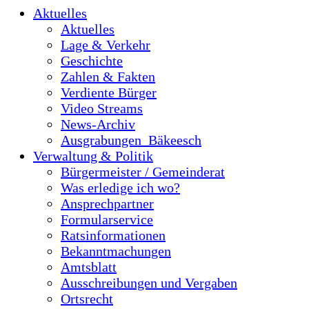
Aktuelles
Aktuelles
Lage & Verkehr
Geschichte
Zahlen & Fakten
Verdiente Bürger
Video Streams
News-Archiv
Ausgrabungen_Bäkeesch
Verwaltung & Politik
Bürgermeister / Gemeinderat
Was erledige ich wo?
Ansprechpartner
Formularservice
Ratsinformationen
Bekanntmachungen
Amtsblatt
Ausschreibungen und Vergaben
Ortsrecht