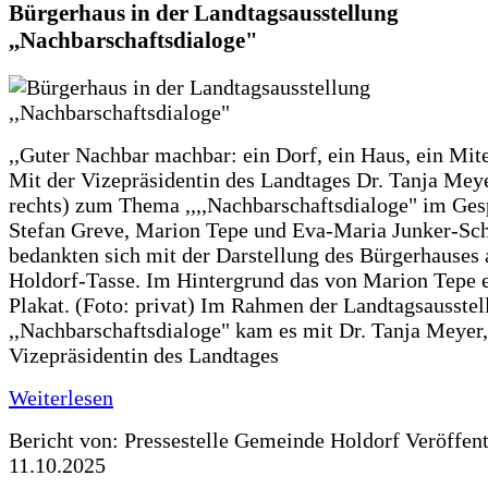
Bürgerhaus in der Landtagsausstellung
,,Nachbarschaftsdialoge"
,,Guter Nachbar machbar: ein Dorf, ein Haus, ein Mit
Mit der Vizepräsidentin des Landtages Dr. Tanja Meye
rechts) zum Thema ,,,,Nachbarschaftsdialoge" im Ges
Stefan Greve, Marion Tepe und Eva-Maria Junker-Sc
bedankten sich mit der Darstellung des Bürgerhauses 
Holdorf-Tasse. Im Hintergrund das von Marion Tepe e
Plakat. (Foto: privat) Im Rahmen der Landtagsausstel
,,Nachbarschaftsdialoge" kam es mit Dr. Tanja Meyer,
Vizepräsidentin des Landtages
Weiterlesen
Bericht von: Pressestelle Gemeinde Holdorf
Veröffen
11.10.2025