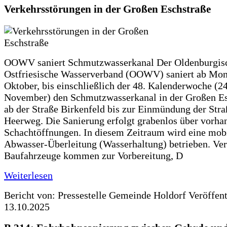
Verkehrsstörungen in der Großen Eschstraße
OOWV saniert Schmutzwasserkanal Der Oldenburgis
Ostfriesische Wasserverband (OOWV) saniert ab Mon
Oktober, bis einschließlich der 48. Kalenderwoche (24
November) den Schmutzwasserkanal in der Großen Es
ab der Straße Birkenfeld bis zur Einmündung der Str
Heerweg. Die Sanierung erfolgt grabenlos über vorha
Schachtöffnungen. In diesem Zeitraum wird eine mob
Abwasser-Überleitung (Wasserhaltung) betrieben. Ve
Baufahrzeuge kommen zur Vorbereitung, D
Weiterlesen
Bericht von: Pressestelle Gemeinde Holdorf
Veröffen
13.10.2025