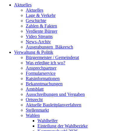
Aktuelles
Aktuelles
Lage & Verkehr
Geschichte
Zahlen & Fakten
Verdiente Bürger
Video Streams
News-Archiv
Ausgrabungen_Bäkeesch
Verwaltung & Politik
Bürgermeister / Gemeinderat
Was erledige ich wo?
Ansprechpartner
Formularservice
Ratsinformationen
Bekanntmachungen
Amtsblatt
Ausschreibungen und Vergaben
Ortsrecht
Aktuelle Bauleitplanverfahren
Stellenmarkt
Wahlen
Wahlhelfer
Einteilung der Wahlbezirke