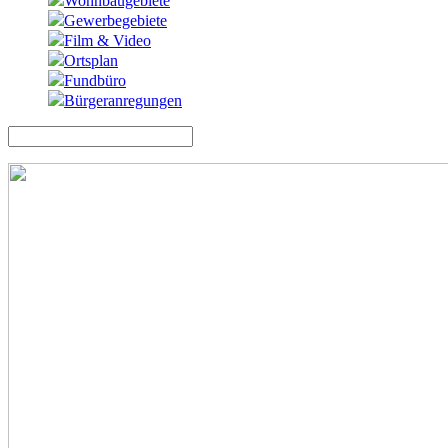
Wohnbaugebiete
Gewerbegebiete
Film & Video
Ortsplan
Fundbüro
Bürgeranregungen