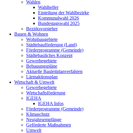
Wahlen
Wahlhelfer
Einteilung der Wahlbezirke
Kommunalwahl 2026
Bundestagswahl 2025
Bezirksvorsteher
Bauen & Wohnen
Wohnbaugebiete
Städtebauförderung (Land)
Förderprogramme (Gemeinde)
Städtebauliches Konzept
Gewerbegebiete
Bebauungspläne
Aktuelle Bauleitplanverfahren
Lärmaktionsplan
Wirtschaft & Umwelt
Gewerbegebiete
Wirtschaftsförderung
IGEHA
IGEHA Infos
Förderprogramme (Gemeinde)
Klimaschutz
Neujahrsempfänge
Geförderte Maßnahmen
Umwelt