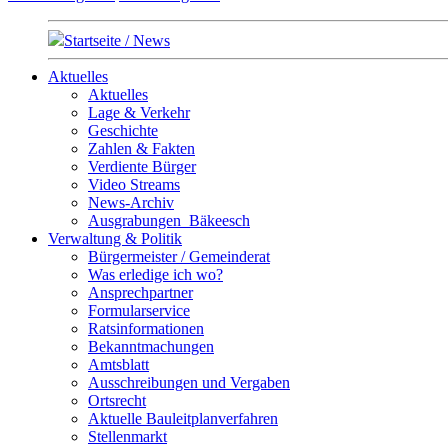
Startseite / News
Aktuelles
Aktuelles
Lage & Verkehr
Geschichte
Zahlen & Fakten
Verdiente Bürger
Video Streams
News-Archiv
Ausgrabungen_Bäkeesch
Verwaltung & Politik
Bürgermeister / Gemeinderat
Was erledige ich wo?
Ansprechpartner
Formularservice
Ratsinformationen
Bekanntmachungen
Amtsblatt
Ausschreibungen und Vergaben
Ortsrecht
Aktuelle Bauleitplanverfahren
Stellenmarkt