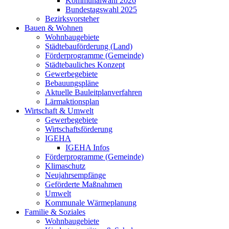
Kommunalwahl 2026
Bundestagswahl 2025
Bezirksvorsteher
Bauen & Wohnen
Wohnbaugebiete
Städtebauförderung (Land)
Förderprogramme (Gemeinde)
Städtebauliches Konzept
Gewerbegebiete
Bebauungspläne
Aktuelle Bauleitplanverfahren
Lärmaktionsplan
Wirtschaft & Umwelt
Gewerbegebiete
Wirtschaftsförderung
IGEHA
IGEHA Infos
Förderprogramme (Gemeinde)
Klimaschutz
Neujahrsempfänge
Geförderte Maßnahmen
Umwelt
Kommunale Wärmeplanung
Familie & Soziales
Wohnbaugebiete