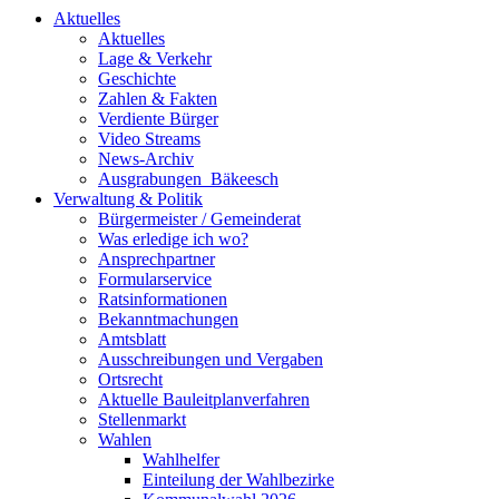
Aktuelles
Aktuelles
Lage & Verkehr
Geschichte
Zahlen & Fakten
Verdiente Bürger
Video Streams
News-Archiv
Ausgrabungen_Bäkeesch
Verwaltung & Politik
Bürgermeister / Gemeinderat
Was erledige ich wo?
Ansprechpartner
Formularservice
Ratsinformationen
Bekanntmachungen
Amtsblatt
Ausschreibungen und Vergaben
Ortsrecht
Aktuelle Bauleitplanverfahren
Stellenmarkt
Wahlen
Wahlhelfer
Einteilung der Wahlbezirke