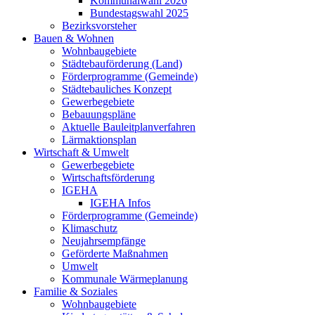
Kommunalwahl 2026
Bundestagswahl 2025
Bezirksvorsteher
Bauen & Wohnen
Wohnbaugebiete
Städtebauförderung (Land)
Förderprogramme (Gemeinde)
Städtebauliches Konzept
Gewerbegebiete
Bebauungspläne
Aktuelle Bauleitplanverfahren
Lärmaktionsplan
Wirtschaft & Umwelt
Gewerbegebiete
Wirtschaftsförderung
IGEHA
IGEHA Infos
Förderprogramme (Gemeinde)
Klimaschutz
Neujahrsempfänge
Geförderte Maßnahmen
Umwelt
Kommunale Wärmeplanung
Familie & Soziales
Wohnbaugebiete