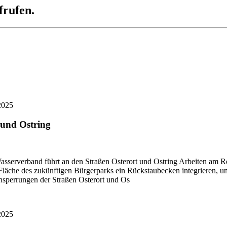
frufen.
2025
 und Ostring
asserverband führt an den Straßen Osterort und Ostring Arbeiten am 
äche des zukünftigen Bürgerparks ein Rückstaubecken integrieren, um 
nsperrungen der Straßen Osterort und Os
2025