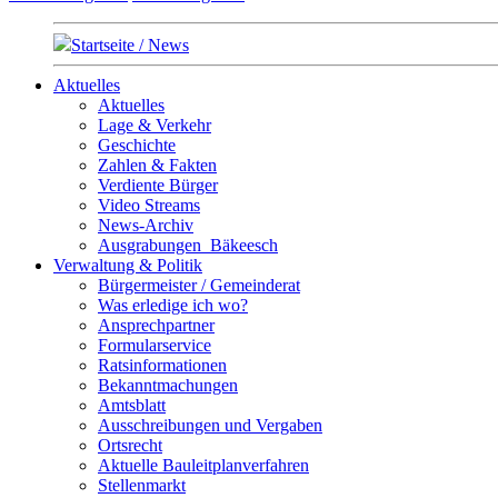
Startseite / News
Aktuelles
Aktuelles
Lage & Verkehr
Geschichte
Zahlen & Fakten
Verdiente Bürger
Video Streams
News-Archiv
Ausgrabungen_Bäkeesch
Verwaltung & Politik
Bürgermeister / Gemeinderat
Was erledige ich wo?
Ansprechpartner
Formularservice
Ratsinformationen
Bekanntmachungen
Amtsblatt
Ausschreibungen und Vergaben
Ortsrecht
Aktuelle Bauleitplanverfahren
Stellenmarkt