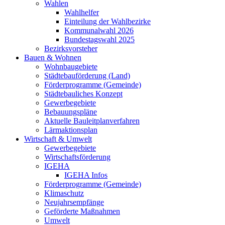
Wahlen
Wahlhelfer
Einteilung der Wahlbezirke
Kommunalwahl 2026
Bundestagswahl 2025
Bezirksvorsteher
Bauen & Wohnen
Wohnbaugebiete
Städtebauförderung (Land)
Förderprogramme (Gemeinde)
Städtebauliches Konzept
Gewerbegebiete
Bebauungspläne
Aktuelle Bauleitplanverfahren
Lärmaktionsplan
Wirtschaft & Umwelt
Gewerbegebiete
Wirtschaftsförderung
IGEHA
IGEHA Infos
Förderprogramme (Gemeinde)
Klimaschutz
Neujahrsempfänge
Geförderte Maßnahmen
Umwelt