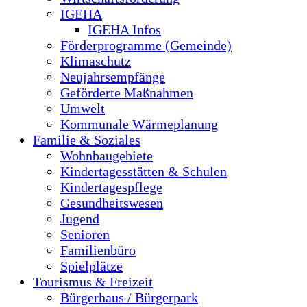
IGEHA
IGEHA Infos
Förderprogramme (Gemeinde)
Klimaschutz
Neujahrsempfänge
Geförderte Maßnahmen
Umwelt
Kommunale Wärmeplanung
Familie & Soziales
Wohnbaugebiete
Kindertagesstätten & Schulen
Kindertagespflege
Gesundheitswesen
Jugend
Senioren
Familienbüro
Spielplätze
Tourismus & Freizeit
Bürgerhaus / Bürgerpark