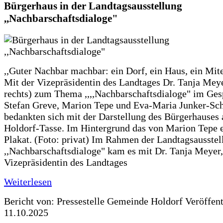
Bürgerhaus in der Landtagsausstellung
,,Nachbarschaftsdialoge"
,,Guter Nachbar machbar: ein Dorf, ein Haus, ein Mit
Mit der Vizepräsidentin des Landtages Dr. Tanja Meye
rechts) zum Thema ,,,,Nachbarschaftsdialoge" im Ges
Stefan Greve, Marion Tepe und Eva-Maria Junker-Sc
bedankten sich mit der Darstellung des Bürgerhauses 
Holdorf-Tasse. Im Hintergrund das von Marion Tepe e
Plakat. (Foto: privat) Im Rahmen der Landtagsausstel
,,Nachbarschaftsdialoge" kam es mit Dr. Tanja Meyer,
Vizepräsidentin des Landtages
Weiterlesen
Bericht von: Pressestelle Gemeinde Holdorf
Veröffen
11.10.2025