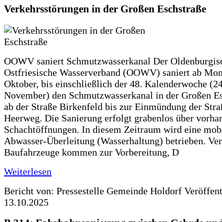
Verkehrsstörungen in der Großen Eschstraße
OOWV saniert Schmutzwasserkanal Der Oldenburgis
Ostfriesische Wasserverband (OOWV) saniert ab Mon
Oktober, bis einschließlich der 48. Kalenderwoche (24
November) den Schmutzwasserkanal in der Großen Es
ab der Straße Birkenfeld bis zur Einmündung der Str
Heerweg. Die Sanierung erfolgt grabenlos über vorha
Schachtöffnungen. In diesem Zeitraum wird eine mob
Abwasser-Überleitung (Wasserhaltung) betrieben. Ve
Baufahrzeuge kommen zur Vorbereitung, D
Weiterlesen
Bericht von: Pressestelle Gemeinde Holdorf
Veröffen
13.10.2025