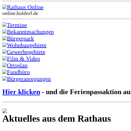
Rathaus Online
online.holdorf.de
Termine
Bekanntmachungen
Bürgerpark
Wohnbaugebiete
Gewerbegebiete
Film & Video
Ortsplan
Fundbüro
Bürgeranregungen
Hier klicken
- und die Ferienpassaktion au
Aktuelles aus dem Rathaus