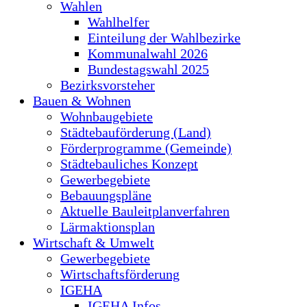
Wahlen
Wahlhelfer
Einteilung der Wahlbezirke
Kommunalwahl 2026
Bundestagswahl 2025
Bezirksvorsteher
Bauen & Wohnen
Wohnbaugebiete
Städtebauförderung (Land)
Förderprogramme (Gemeinde)
Städtebauliches Konzept
Gewerbegebiete
Bebauungspläne
Aktuelle Bauleitplanverfahren
Lärmaktionsplan
Wirtschaft & Umwelt
Gewerbegebiete
Wirtschaftsförderung
IGEHA
IGEHA Infos