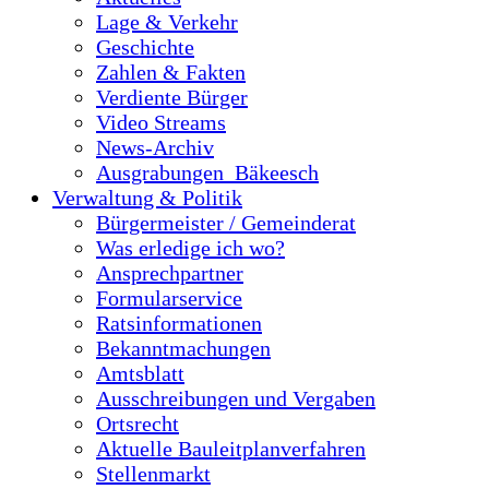
Lage & Verkehr
Geschichte
Zahlen & Fakten
Verdiente Bürger
Video Streams
News-Archiv
Ausgrabungen_Bäkeesch
Verwaltung & Politik
Bürgermeister / Gemeinderat
Was erledige ich wo?
Ansprechpartner
Formularservice
Ratsinformationen
Bekanntmachungen
Amtsblatt
Ausschreibungen und Vergaben
Ortsrecht
Aktuelle Bauleitplanverfahren
Stellenmarkt