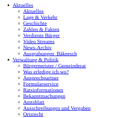
Aktuelles
Aktuelles
Lage & Verkehr
Geschichte
Zahlen & Fakten
Verdiente Bürger
Video Streams
News-Archiv
Ausgrabungen_Bäkeesch
Verwaltung & Politik
Bürgermeister / Gemeinderat
Was erledige ich wo?
Ansprechpartner
Formularservice
Ratsinformationen
Bekanntmachungen
Amtsblatt
Ausschreibungen und Vergaben
Ortsrecht