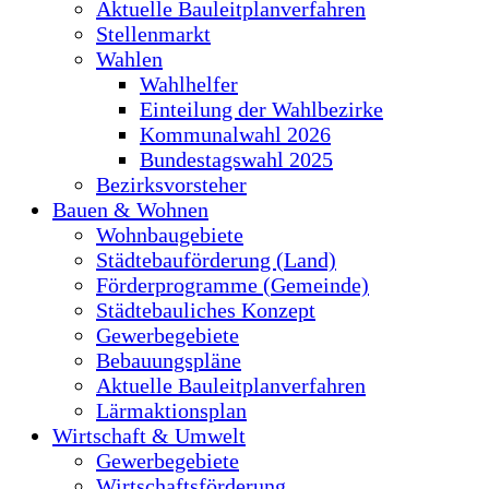
Aktuelle Bauleitplanverfahren
Stellenmarkt
Wahlen
Wahlhelfer
Einteilung der Wahlbezirke
Kommunalwahl 2026
Bundestagswahl 2025
Bezirksvorsteher
Bauen & Wohnen
Wohnbaugebiete
Städtebauförderung (Land)
Förderprogramme (Gemeinde)
Städtebauliches Konzept
Gewerbegebiete
Bebauungspläne
Aktuelle Bauleitplanverfahren
Lärmaktionsplan
Wirtschaft & Umwelt
Gewerbegebiete
Wirtschaftsförderung