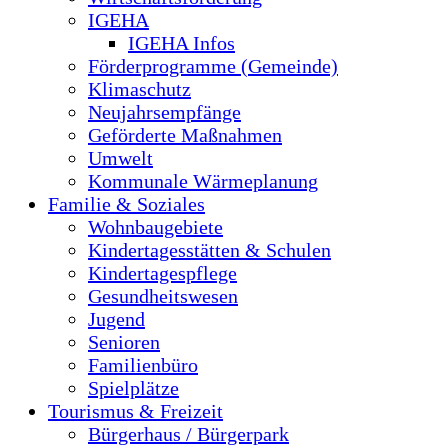
IGEHA
IGEHA Infos
Förderprogramme (Gemeinde)
Klimaschutz
Neujahrsempfänge
Geförderte Maßnahmen
Umwelt
Kommunale Wärmeplanung
Familie & Soziales
Wohnbaugebiete
Kindertagesstätten & Schulen
Kindertagespflege
Gesundheitswesen
Jugend
Senioren
Familienbüro
Spielplätze
Tourismus & Freizeit
Bürgerhaus / Bürgerpark