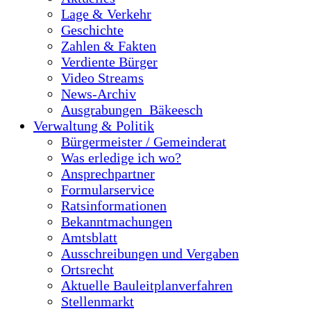
Lage & Verkehr
Geschichte
Zahlen & Fakten
Verdiente Bürger
Video Streams
News-Archiv
Ausgrabungen_Bäkeesch
Verwaltung & Politik
Bürgermeister / Gemeinderat
Was erledige ich wo?
Ansprechpartner
Formularservice
Ratsinformationen
Bekanntmachungen
Amtsblatt
Ausschreibungen und Vergaben
Ortsrecht
Aktuelle Bauleitplanverfahren
Stellenmarkt