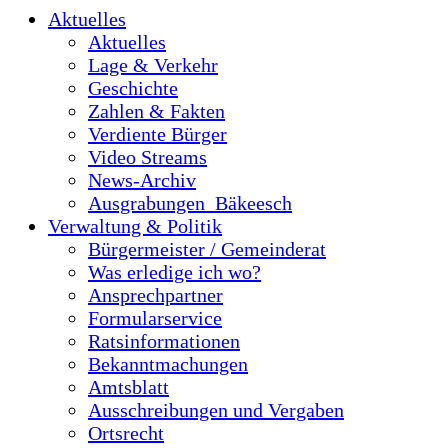
Aktuelles
Aktuelles
Lage & Verkehr
Geschichte
Zahlen & Fakten
Verdiente Bürger
Video Streams
News-Archiv
Ausgrabungen_Bäkeesch
Verwaltung & Politik
Bürgermeister / Gemeinderat
Was erledige ich wo?
Ansprechpartner
Formularservice
Ratsinformationen
Bekanntmachungen
Amtsblatt
Ausschreibungen und Vergaben
Ortsrecht