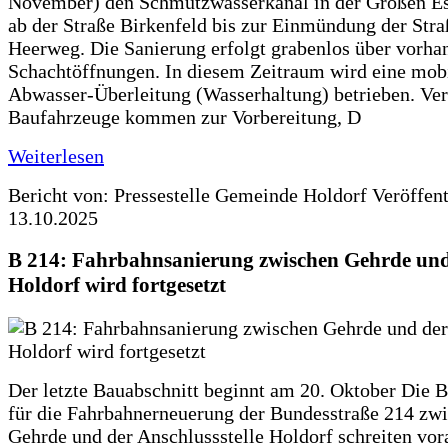
November) den Schmutzwasserkanal in der Großen Es
ab der Straße Birkenfeld bis zur Einmündung der Str
Heerweg. Die Sanierung erfolgt grabenlos über vorha
Schachtöffnungen. In diesem Zeitraum wird eine mob
Abwasser-Überleitung (Wasserhaltung) betrieben. Ve
Baufahrzeuge kommen zur Vorbereitung, D
Weiterlesen
Bericht von: Pressestelle Gemeinde Holdorf
Veröffen
13.10.2025
B 214: Fahrbahnsanierung zwischen Gehrde und
Holdorf wird fortgesetzt
Der letzte Bauabschnitt beginnt am 20. Oktober Die 
für die Fahrbahnerneuerung der Bundesstraße 214 zw
Gehrde und der Anschlussstelle Holdorf schreiten vor