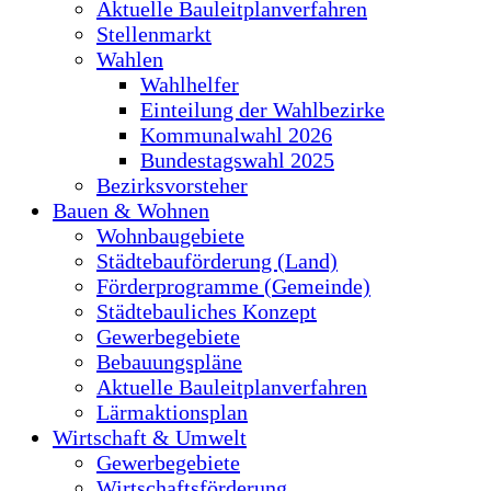
Aktuelle Bauleitplanverfahren
Stellenmarkt
Wahlen
Wahlhelfer
Einteilung der Wahlbezirke
Kommunalwahl 2026
Bundestagswahl 2025
Bezirksvorsteher
Bauen & Wohnen
Wohnbaugebiete
Städtebauförderung (Land)
Förderprogramme (Gemeinde)
Städtebauliches Konzept
Gewerbegebiete
Bebauungspläne
Aktuelle Bauleitplanverfahren
Lärmaktionsplan
Wirtschaft & Umwelt
Gewerbegebiete
Wirtschaftsförderung