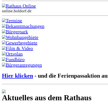
Rathaus Online
online.holdorf.de
Termine
Bekanntmachungen
Bürgerpark
Wohnbaugebiete
Gewerbegebiete
Film & Video
Ortsplan
Fundbüro
Bürgeranregungen
Hier klicken
- und die Ferienpassaktion au
Aktuelles aus dem Rathaus