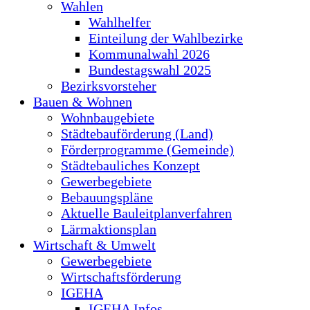
Wahlen
Wahlhelfer
Einteilung der Wahlbezirke
Kommunalwahl 2026
Bundestagswahl 2025
Bezirksvorsteher
Bauen & Wohnen
Wohnbaugebiete
Städtebauförderung (Land)
Förderprogramme (Gemeinde)
Städtebauliches Konzept
Gewerbegebiete
Bebauungspläne
Aktuelle Bauleitplanverfahren
Lärmaktionsplan
Wirtschaft & Umwelt
Gewerbegebiete
Wirtschaftsförderung
IGEHA
IGEHA Infos