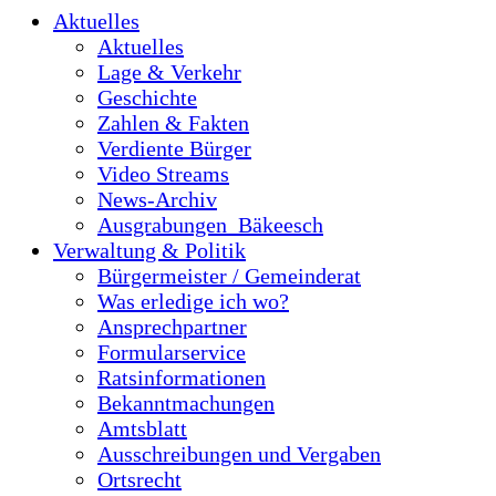
Aktuelles
Aktuelles
Lage & Verkehr
Geschichte
Zahlen & Fakten
Verdiente Bürger
Video Streams
News-Archiv
Ausgrabungen_Bäkeesch
Verwaltung & Politik
Bürgermeister / Gemeinderat
Was erledige ich wo?
Ansprechpartner
Formularservice
Ratsinformationen
Bekanntmachungen
Amtsblatt
Ausschreibungen und Vergaben
Ortsrecht