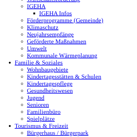
IGEHA
IGEHA Infos
Förderprogramme (Gemeinde)
Klimaschutz
Neujahrsempfänge
Geförderte Maßnahmen
Umwelt
Kommunale Wärmeplanung
Familie & Soziales
Wohnbaugebiete
Kindertagesstätten & Schulen
Kindertagespflege
Gesundheitswesen
Jugend
Senioren
Familienbüro
Spielplätze
Tourismus & Freizeit
Bürgerhaus / Bürgerpark