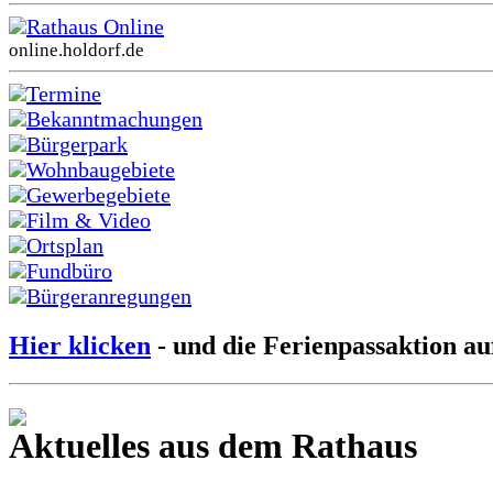
Rathaus Online
online.holdorf.de
Termine
Bekanntmachungen
Bürgerpark
Wohnbaugebiete
Gewerbegebiete
Film & Video
Ortsplan
Fundbüro
Bürgeranregungen
Hier klicken
- und die Ferienpassaktion au
Aktuelles aus dem Rathaus