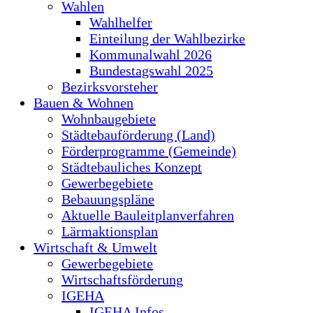
Wahlen
Wahlhelfer
Einteilung der Wahlbezirke
Kommunalwahl 2026
Bundestagswahl 2025
Bezirksvorsteher
Bauen & Wohnen
Wohnbaugebiete
Städtebauförderung (Land)
Förderprogramme (Gemeinde)
Städtebauliches Konzept
Gewerbegebiete
Bebauungspläne
Aktuelle Bauleitplanverfahren
Lärmaktionsplan
Wirtschaft & Umwelt
Gewerbegebiete
Wirtschaftsförderung
IGEHA
IGEHA Infos