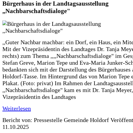
Bürgerhaus in der Landtagsausstellung
,,Nachbarschaftsdialoge"
,,Guter Nachbar machbar: ein Dorf, ein Haus, ein Mit
Mit der Vizepräsidentin des Landtages Dr. Tanja Meye
rechts) zum Thema ,,,,Nachbarschaftsdialoge" im Ges
Stefan Greve, Marion Tepe und Eva-Maria Junker-Sc
bedankten sich mit der Darstellung des Bürgerhauses 
Holdorf-Tasse. Im Hintergrund das von Marion Tepe e
Plakat. (Foto: privat) Im Rahmen der Landtagsausstel
,,Nachbarschaftsdialoge" kam es mit Dr. Tanja Meyer,
Vizepräsidentin des Landtages
Weiterlesen
Bericht von: Pressestelle Gemeinde Holdorf
Veröffen
11.10.2025