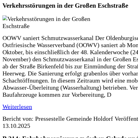
Verkehrsstörungen in der Großen Eschstraße
OOWV saniert Schmutzwasserkanal Der Oldenburgis
Ostfriesische Wasserverband (OOWV) saniert ab Mon
Oktober, bis einschließlich der 48. Kalenderwoche (24
November) den Schmutzwasserkanal in der Großen Es
ab der Straße Birkenfeld bis zur Einmündung der Str
Heerweg. Die Sanierung erfolgt grabenlos über vorha
Schachtöffnungen. In diesem Zeitraum wird eine mob
Abwasser-Überleitung (Wasserhaltung) betrieben. Ve
Baufahrzeuge kommen zur Vorbereitung, D
Weiterlesen
Bericht von: Pressestelle Gemeinde Holdorf
Veröffen
13.10.2025