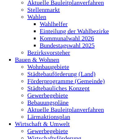
Aktuelle Bauleitplanverfahren
Stellenmarkt
Wahlen
Wahlhelfer
Einteilung der Wahlbezirke
Kommunalwahl 2026
Bundestagswahl 2025
Bezirksvorsteher
Bauen & Wohnen
Wohnbaugebiete
Städtebauförderung (Land)
Förderprogramme (Gemeinde)
Städtebauliches Konzept
Gewerbegebiete
Bebauungspläne
Aktuelle Bauleitplanverfahren
Lärmaktionsplan
Wirtschaft & Umwelt
Gewerbegebiete
Wirtschaftsförderung