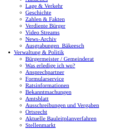
Lage & Verkehr
Geschichte
Zahlen & Fakten
Verdiente Bürger
Video Streams
News-Archiv
Ausgrabungen_Bäkeesch
Verwaltung & Politik
Bürgermeister / Gemeinderat
Was erledige ich wo?
Ansprechpartner
Formularservice
Ratsinformationen
Bekanntmachungen
Amtsblatt
Ausschreibungen und Vergaben
Ortsrecht
Aktuelle Bauleitplanverfahren
Stellenmarkt