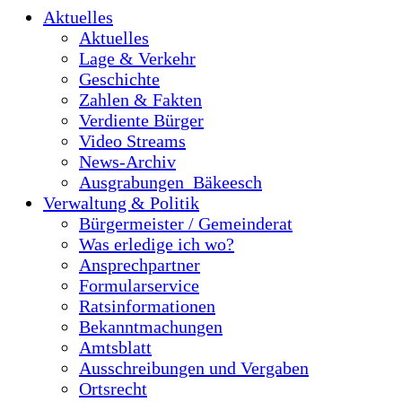
Aktuelles
Aktuelles
Lage & Verkehr
Geschichte
Zahlen & Fakten
Verdiente Bürger
Video Streams
News-Archiv
Ausgrabungen_Bäkeesch
Verwaltung & Politik
Bürgermeister / Gemeinderat
Was erledige ich wo?
Ansprechpartner
Formularservice
Ratsinformationen
Bekanntmachungen
Amtsblatt
Ausschreibungen und Vergaben
Ortsrecht