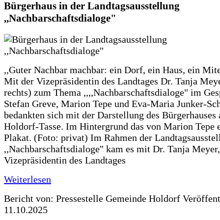
Bürgerhaus in der Landtagsausstellung
,,Nachbarschaftsdialoge"
,,Guter Nachbar machbar: ein Dorf, ein Haus, ein Mit
Mit der Vizepräsidentin des Landtages Dr. Tanja Meye
rechts) zum Thema ,,,,Nachbarschaftsdialoge" im Ges
Stefan Greve, Marion Tepe und Eva-Maria Junker-Sc
bedankten sich mit der Darstellung des Bürgerhauses 
Holdorf-Tasse. Im Hintergrund das von Marion Tepe e
Plakat. (Foto: privat) Im Rahmen der Landtagsausstel
,,Nachbarschaftsdialoge" kam es mit Dr. Tanja Meyer,
Vizepräsidentin des Landtages
Weiterlesen
Bericht von: Pressestelle Gemeinde Holdorf
Veröffen
11.10.2025