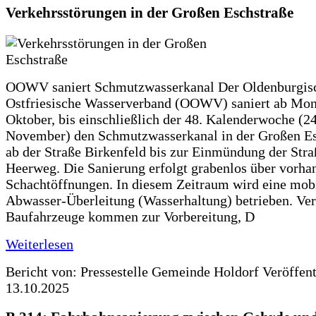
Verkehrsstörungen in der Großen Eschstraße
OOWV saniert Schmutzwasserkanal Der Oldenburgis
Ostfriesische Wasserverband (OOWV) saniert ab Mon
Oktober, bis einschließlich der 48. Kalenderwoche (24
November) den Schmutzwasserkanal in der Großen Es
ab der Straße Birkenfeld bis zur Einmündung der Str
Heerweg. Die Sanierung erfolgt grabenlos über vorha
Schachtöffnungen. In diesem Zeitraum wird eine mob
Abwasser-Überleitung (Wasserhaltung) betrieben. Ve
Baufahrzeuge kommen zur Vorbereitung, D
Weiterlesen
Bericht von: Pressestelle Gemeinde Holdorf
Veröffen
13.10.2025