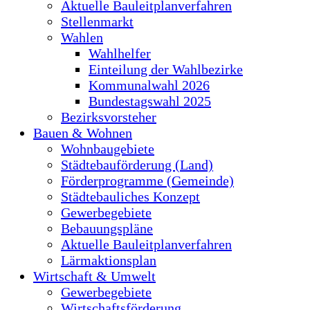
Aktuelle Bauleitplanverfahren
Stellenmarkt
Wahlen
Wahlhelfer
Einteilung der Wahlbezirke
Kommunalwahl 2026
Bundestagswahl 2025
Bezirksvorsteher
Bauen & Wohnen
Wohnbaugebiete
Städtebauförderung (Land)
Förderprogramme (Gemeinde)
Städtebauliches Konzept
Gewerbegebiete
Bebauungspläne
Aktuelle Bauleitplanverfahren
Lärmaktionsplan
Wirtschaft & Umwelt
Gewerbegebiete
Wirtschaftsförderung