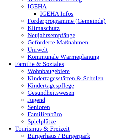
IGEHA
IGEHA Infos
Förderprogramme (Gemeinde)
Klimaschutz
Neujahrsempfänge
Geförderte Maßnahmen
Umwelt
Kommunale Wärmeplanung
Familie & Soziales
Wohnbaugebiete
Kindertagesstätten & Schulen
Kindertagespflege
Gesundheitswesen
Jugend
Senioren
Familienbüro
Spielplätze
Tourismus & Freizeit
Bürgerhaus / Bürgerpark