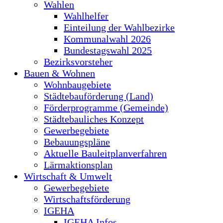
Wahlen
Wahlhelfer
Einteilung der Wahlbezirke
Kommunalwahl 2026
Bundestagswahl 2025
Bezirksvorsteher
Bauen & Wohnen
Wohnbaugebiete
Städtebauförderung (Land)
Förderprogramme (Gemeinde)
Städtebauliches Konzept
Gewerbegebiete
Bebauungspläne
Aktuelle Bauleitplanverfahren
Lärmaktionsplan
Wirtschaft & Umwelt
Gewerbegebiete
Wirtschaftsförderung
IGEHA
IGEHA Infos