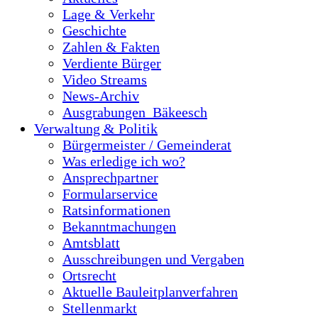
Lage & Verkehr
Geschichte
Zahlen & Fakten
Verdiente Bürger
Video Streams
News-Archiv
Ausgrabungen_Bäkeesch
Verwaltung & Politik
Bürgermeister / Gemeinderat
Was erledige ich wo?
Ansprechpartner
Formularservice
Ratsinformationen
Bekanntmachungen
Amtsblatt
Ausschreibungen und Vergaben
Ortsrecht
Aktuelle Bauleitplanverfahren
Stellenmarkt