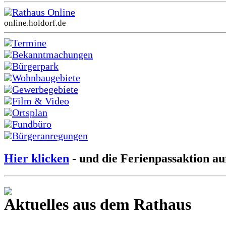
Rathaus Online
online.holdorf.de
Termine
Bekanntmachungen
Bürgerpark
Wohnbaugebiete
Gewerbegebiete
Film & Video
Ortsplan
Fundbüro
Bürgeranregungen
Hier klicken
- und die Ferienpassaktion au
Aktuelles aus dem Rathaus