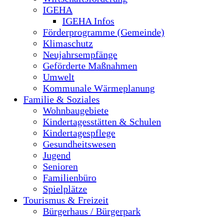
IGEHA
IGEHA Infos
Förderprogramme (Gemeinde)
Klimaschutz
Neujahrsempfänge
Geförderte Maßnahmen
Umwelt
Kommunale Wärmeplanung
Familie & Soziales
Wohnbaugebiete
Kindertagesstätten & Schulen
Kindertagespflege
Gesundheitswesen
Jugend
Senioren
Familienbüro
Spielplätze
Tourismus & Freizeit
Bürgerhaus / Bürgerpark