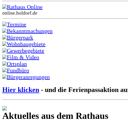
Rathaus Online
online.holdorf.de
Termine
Bekanntmachungen
Bürgerpark
Wohnbaugebiete
Gewerbegebiete
Film & Video
Ortsplan
Fundbüro
Bürgeranregungen
Hier klicken
- und die Ferienpassaktion au
Aktuelles aus dem Rathaus