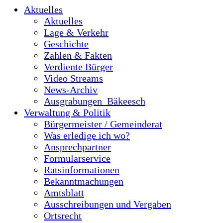
Aktuelles
Aktuelles
Lage & Verkehr
Geschichte
Zahlen & Fakten
Verdiente Bürger
Video Streams
News-Archiv
Ausgrabungen_Bäkeesch
Verwaltung & Politik
Bürgermeister / Gemeinderat
Was erledige ich wo?
Ansprechpartner
Formularservice
Ratsinformationen
Bekanntmachungen
Amtsblatt
Ausschreibungen und Vergaben
Ortsrecht