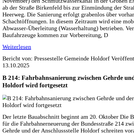
November) den Schmutzwasserkanal in der Großen Es
ab der Straße Birkenfeld bis zur Einmündung der Str
Heerweg. Die Sanierung erfolgt grabenlos über vorha
Schachtöffnungen. In diesem Zeitraum wird eine mob
Abwasser-Überleitung (Wasserhaltung) betrieben. Ve
Baufahrzeuge kommen zur Vorbereitung, D
Weiterlesen
Bericht von: Pressestelle Gemeinde Holdorf
Veröffen
13.10.2025
B 214: Fahrbahnsanierung zwischen Gehrde und
Holdorf wird fortgesetzt
Der letzte Bauabschnitt beginnt am 20. Oktober Die 
für die Fahrbahnerneuerung der Bundesstraße 214 zw
Gehrde und der Anschlussstelle Holdorf schreiten vor