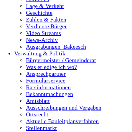
Lage & Verkehr
Geschichte
Zahlen & Fakten
Verdiente Bürger
Video Streams
News-Archiv
Ausgrabungen_Bäkeesch
Verwaltung & Politik
Bürgermeister / Gemeinderat
Was erledige ich wo?
Ansprechpartner
Formularservice
Ratsinformationen
Bekanntmachungen
Amtsblatt
Ausschreibungen und Vergaben
Ortsrecht
Aktuelle Bauleitplanverfahren
Stellenmarkt