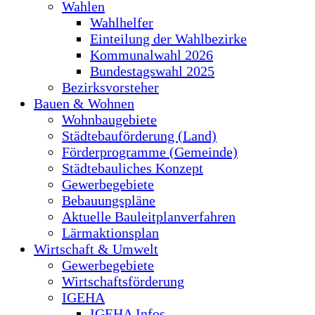
Wahlen
Wahlhelfer
Einteilung der Wahlbezirke
Kommunalwahl 2026
Bundestagswahl 2025
Bezirksvorsteher
Bauen & Wohnen
Wohnbaugebiete
Städtebauförderung (Land)
Förderprogramme (Gemeinde)
Städtebauliches Konzept
Gewerbegebiete
Bebauungspläne
Aktuelle Bauleitplanverfahren
Lärmaktionsplan
Wirtschaft & Umwelt
Gewerbegebiete
Wirtschaftsförderung
IGEHA
IGEHA Infos