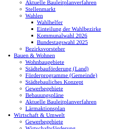
Aktuelle Bauleitplanverfahren
Stellenmarkt
Wahlen
Wahlhelfer
Einteilung der Wahlbezirke
Kommunalwahl 2026
Bundestagswahl 2025
Bezirksvorsteher
Bauen & Wohnen
Wohnbaugebiete
Städtebauförderung (Land)
Förderprogramme (Gemeinde)
Städtebauliches Konzept
Gewerbegebiete
Bebauungspläne
Aktuelle Bauleitplanverfahren
Lärmaktionsplan
Wirtschaft & Umwelt
Gewerbegebiete
Wirtschaftsförderung