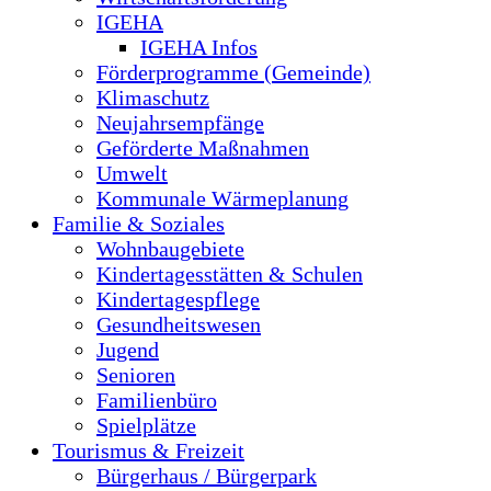
IGEHA
IGEHA Infos
Förderprogramme (Gemeinde)
Klimaschutz
Neujahrsempfänge
Geförderte Maßnahmen
Umwelt
Kommunale Wärmeplanung
Familie & Soziales
Wohnbaugebiete
Kindertagesstätten & Schulen
Kindertagespflege
Gesundheitswesen
Jugend
Senioren
Familienbüro
Spielplätze
Tourismus & Freizeit
Bürgerhaus / Bürgerpark