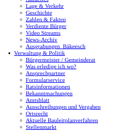
Lage & Verkehr
Geschichte
Zahlen & Fakten
Verdiente Bürger
Video Streams
News-Archiv
Ausgrabungen_Bäkeesch
Verwaltung & Politik
Bürgermeister / Gemeinderat
Was erledige ich wo?
Ansprechpartner
Formularservice
Ratsinformationen
Bekanntmachungen
Amtsblatt
Ausschreibungen und Vergaben
Ortsrecht
Aktuelle Bauleitplanverfahren
Stellenmarkt