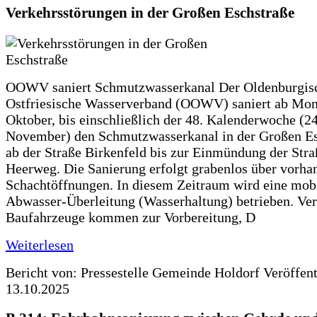
Verkehrsstörungen in der Großen Eschstraße
OOWV saniert Schmutzwasserkanal Der Oldenburgis
Ostfriesische Wasserverband (OOWV) saniert ab Mon
Oktober, bis einschließlich der 48. Kalenderwoche (24
November) den Schmutzwasserkanal in der Großen Es
ab der Straße Birkenfeld bis zur Einmündung der Str
Heerweg. Die Sanierung erfolgt grabenlos über vorha
Schachtöffnungen. In diesem Zeitraum wird eine mob
Abwasser-Überleitung (Wasserhaltung) betrieben. Ve
Baufahrzeuge kommen zur Vorbereitung, D
Weiterlesen
Bericht von: Pressestelle Gemeinde Holdorf
Veröffen
13.10.2025