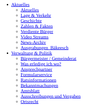
Aktuelles
Aktuelles
Lage & Verkehr
Geschichte
Zahlen & Fakten
Verdiente Bürger
Video Streams
News-Archiv
Ausgrabungen_Bäkeesch
Verwaltung & Politik
Bürgermeister / Gemeinderat
Was erledige ich wo?
Ansprechpartner
Formularservice
Ratsinformationen
Bekanntmachungen
Amtsblatt
Ausschreibungen und Vergaben
Ortsrecht