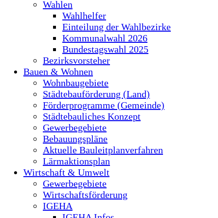
Wahlen
Wahlhelfer
Einteilung der Wahlbezirke
Kommunalwahl 2026
Bundestagswahl 2025
Bezirksvorsteher
Bauen & Wohnen
Wohnbaugebiete
Städtebauförderung (Land)
Förderprogramme (Gemeinde)
Städtebauliches Konzept
Gewerbegebiete
Bebauungspläne
Aktuelle Bauleitplanverfahren
Lärmaktionsplan
Wirtschaft & Umwelt
Gewerbegebiete
Wirtschaftsförderung
IGEHA
IGEHA Infos