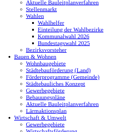
Aktuelle Bauleitplanverfahren
Stellenmarkt
Wahlen
Wahlhelfer
Einteilung der Wahlbezirke
Kommunalwahl 2026
Bundestagswahl 2025
Bezirksvorsteher
Bauen & Wohnen
Wohnbaugebiete
Städtebauförderung (Land)
Förderprogramme (Gemeinde)
Städtebauliches Konzept
Gewerbegebiete
Bebauungspläne
Aktuelle Bauleitplanverfahren
Lärmaktionsplan
Wirtschaft & Umwelt
Gewerbegebiete
Wirtschaftsförderung