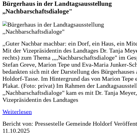
Bürgerhaus in der Landtagsausstellung
,,Nachbarschaftsdialoge"
,,Guter Nachbar machbar: ein Dorf, ein Haus, ein Mit
Mit der Vizepräsidentin des Landtages Dr. Tanja Meye
rechts) zum Thema ,,,,Nachbarschaftsdialoge" im Ges
Stefan Greve, Marion Tepe und Eva-Maria Junker-Sc
bedankten sich mit der Darstellung des Bürgerhauses 
Holdorf-Tasse. Im Hintergrund das von Marion Tepe e
Plakat. (Foto: privat) Im Rahmen der Landtagsausstel
,,Nachbarschaftsdialoge" kam es mit Dr. Tanja Meyer,
Vizepräsidentin des Landtages
Weiterlesen
Bericht von: Pressestelle Gemeinde Holdorf
Veröffen
11.10.2025