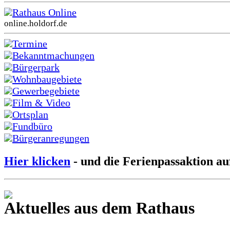
Rathaus Online
online.holdorf.de
Termine
Bekanntmachungen
Bürgerpark
Wohnbaugebiete
Gewerbegebiete
Film & Video
Ortsplan
Fundbüro
Bürgeranregungen
Hier klicken
- und die Ferienpassaktion au
Aktuelles aus dem Rathaus